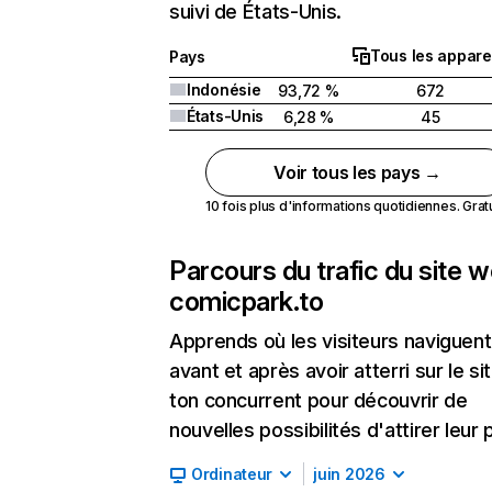
suivi de États-Unis.
Tous les appare
Pays
Indonésie
93,72 %
672
États-Unis
6,28 %
45
Voir tous les pays →
10 fois plus d'informations quotidiennes. Gratui
Parcours du trafic du site 
comicpark.to
Apprends où les visiteurs naviguent
avant et après avoir atterri sur le si
ton concurrent pour découvrir de
nouvelles possibilités d'attirer leur p
Ordinateur
juin 2026