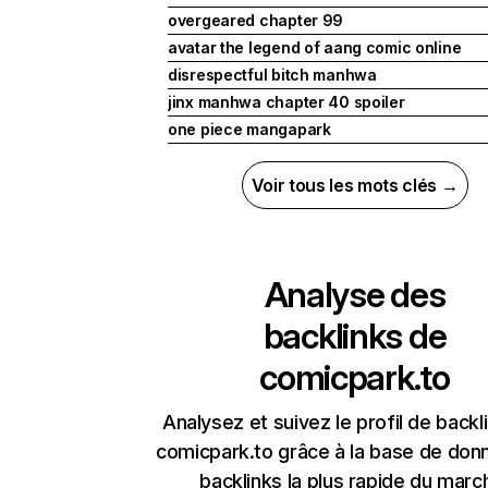
overgeared chapter 99
avatar the legend of aang comic online
disrespectful bitch manhwa
jinx manhwa chapter 40 spoiler
one piece mangapark
Voir tous les mots clés →
Analyse des
backlinks de
comicpark.to
Analysez et suivez le profil de backl
comicpark.to grâce à la base de don
backlinks la plus rapide du marc