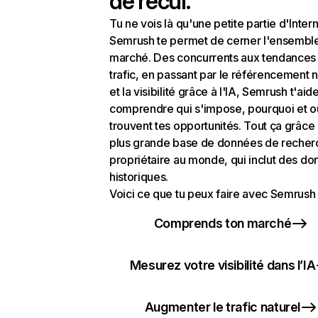
de recul.
Tu ne vois là qu'une petite partie d'Intern
Semrush te permet de cerner l'ensembl
marché. Des concurrents aux tendances
trafic, en passant par le référencement n
et la visibilité grâce à l'IA, Semrush t'aid
comprendre qui s'impose, pourquoi et o
trouvent tes opportunités. Tout ça grâce 
plus grande base de données de recher
propriétaire au monde, qui inclut des d
historiques.
Voici ce que tu peux faire avec Semrush 
Comprends ton marché
Mesurez votre visibilité dans l’IA
Augmenter le trafic naturel