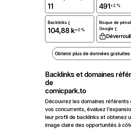
11
491
+2 %
Backlinks
Risque de pénal
Google
104,88 k
+0 %
Déverrouil
Obtenir plus de données gratuite
Backlinks et domaines réfé
de
comicpark.to
Découvrez les domaines référents
vos concurrents, évaluez l'expansi
leur profil de backlinks et obtenez 
image claire des opportunités à côt