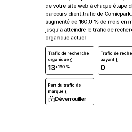
de votre site web à chaque étape d
parcours client.trafic de Comicpark.
augmenté de 160,0 % de mois en m
jusqu'à atteindre le trafic de reche
organique actuel
Trafic de recherche
Trafic de rech
organique
payant
13
0
+160 %
Part du trafic de
marque
Déverrouiller