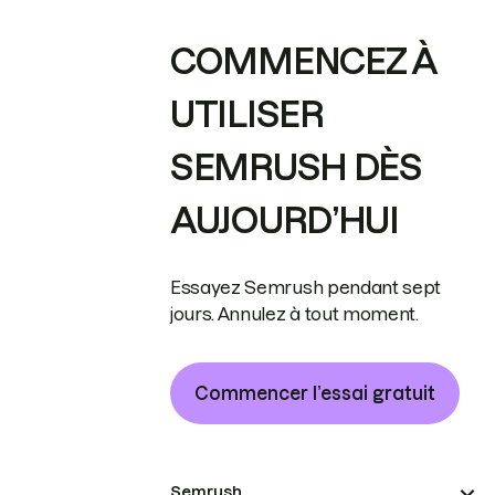
COMMENCEZ À
UTILISER
SEMRUSH DÈS
AUJOURD’HUI
Essayez Semrush pendant sept
jours. Annulez à tout moment.
Commencer l’essai gratuit
Semrush