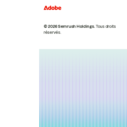
© 2026 Semrush Holdings.
Tous droits
réservés.