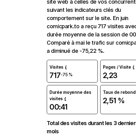
site web à celles de vos concurrent
suivant les indicateurs clés du
comportement sur le site. En juin
comicpark.to a reçu 717 visites ave
durée moyenne de la session de 00
Comparé à mai le trafic sur comicpa
a diminué de -75,22 %.
Visites
Pages / Visite
717
2,23
-75 %
Durée moyenne des
Taux de rebond
visites
2,51 %
00:41
Total des visites durant les 3 dernie
mois