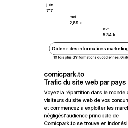
juin
717
mai
2,89 k
avr.
5,34 k
Obtenir des informations marketin
10 fois plus d'informations quotidiennes. Gratui
comicpark.to
Trafic du site web par pays
Voyez la répartition dans le monde
visiteurs du site web de vos concur
et commencez à exploiter les marc
négligésl'audience principale de
Comicpark.to se trouve en Indonési