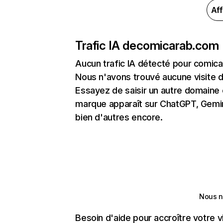
Aff
Trafic IA de
comicarab.com
Aucun trafic IA détecté pour comic
Nous n'avons trouvé aucune visite 
Essayez de saisir un autre domaine o
marque apparaît sur ChatGPT, Gemini
bien d'autres encore.
Nous n
Besoin d'aide pour accroître votre v