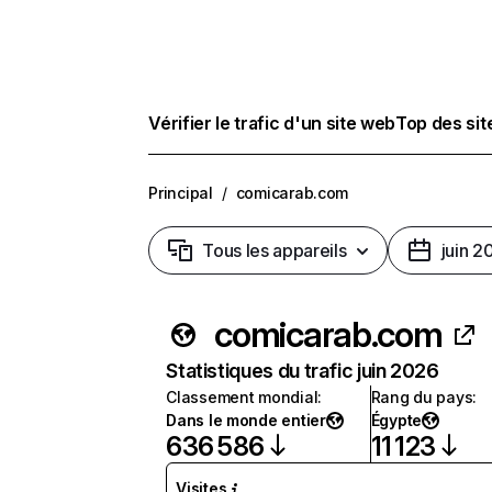
Vérifier le trafic d'un site web
Top des si
Principal
/
comicarab.com
Tous les appareils
juin 2
comicarab.com
Statistiques du trafic juin 2026
Classement mondial
:
Rang du pays
:
Dans le monde entier
Égypte
636 586
11 123
Visites