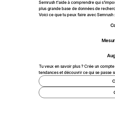
Semrush t'aide à comprendre qui s'impose
plus grande base de données de recherch
Voici ce que tu peux faire avec Semrush 
C
Mesure
Aug
Tu veux en savoir plus ? Crée un compte 
tendances et découvrir ce qui se passe s
C