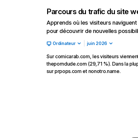
Parcours du trafic du site 
Apprends où les visiteurs naviguent a
pour découvrir de nouvelles possibilit
Ordinateur
juin 2026
Sur comicarab.com, les visiteurs viennent
theporndude.com (29,71 %). Dans la plupar
sur prpops.com et nonotro.name.