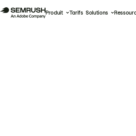
Produit
Tarifs
Solutions
Ressour