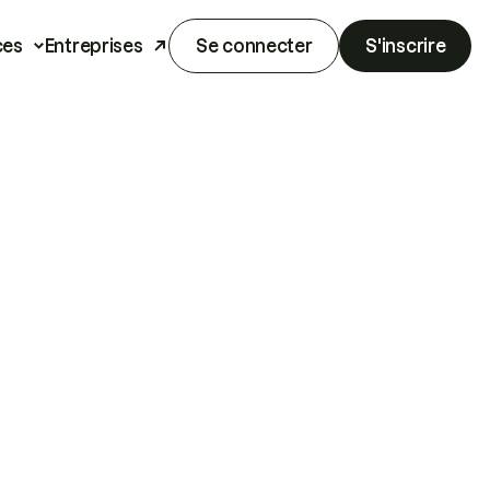
ces
Entreprises
Se connecter
S'inscrire