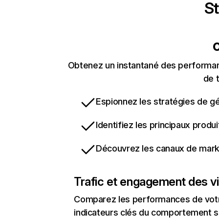
St
Obtenez un instantané des performan
de t
Espionnez les stratégies de gé
Identifiez les principaux produ
Découvrez les canaux de marke
Trafic et engagement des vi
Comparez les performances de votre
indicateurs clés du comportement sur