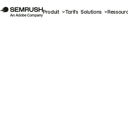
Produit
Tarifs
Solutions
Ressour