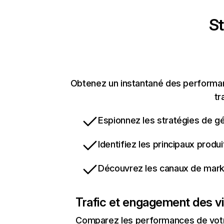
St
Obtenez un instantané des performan
tr
Espionnez les stratégies de gé
Identifiez les principaux produ
Découvrez les canaux de marke
Trafic et engagement des vi
Comparez les performances de votre