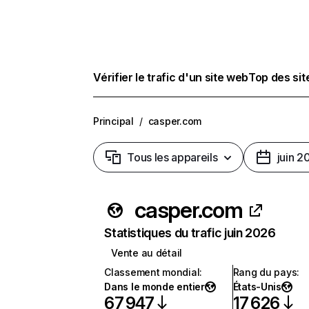
Vérifier le trafic d'un site web
Top des si
Principal
/
casper.com
Tous les appareils
juin 2
casper.com
Statistiques du trafic juin 2026
Vente au détail
Classement mondial
:
Rang du pays
:
Dans le monde entier
États-Unis
67 947
17 626