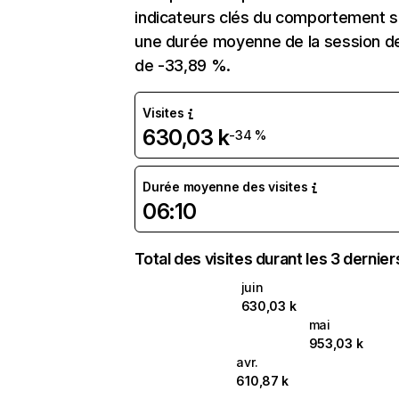
indicateurs clés du comportement sur
une durée moyenne de la session de
de -33,89 %.
Visites
630,03 k
-34 %
Durée moyenne des visites
06:10
Total des visites durant les 3 dernie
juin
630,03 k
mai
953,03 k
avr.
610,87 k