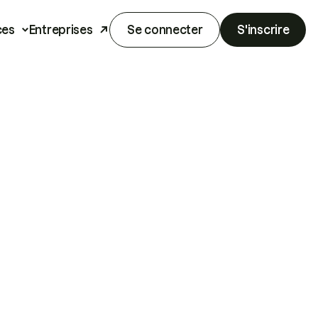
ces
Entreprises
Se connecter
S'inscrire