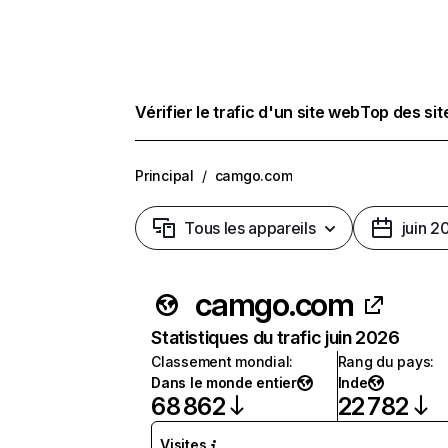
Vérifier le trafic d'un site web
Top des si
Principal
/
camgo.com
Tous les appareils
juin 2
camgo.com
Statistiques du trafic juin 2026
Classement mondial
:
Rang du pays
:
Dans le monde entier
Inde
68 862
22 782
Visites