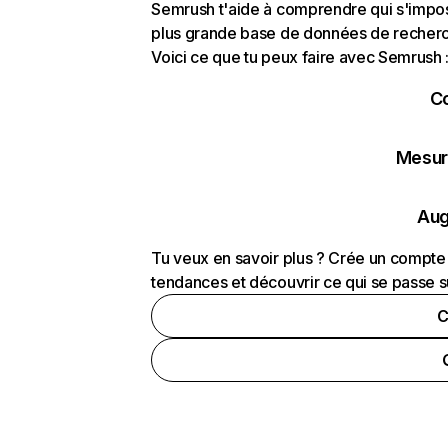
Semrush t'aide à comprendre qui s'impose
plus grande base de données de recherch
Voici ce que tu peux faire avec Semrush 
C
Mesure
Aug
Tu veux en savoir plus ? Crée un compte 
tendances et découvrir ce qui se passe s
C