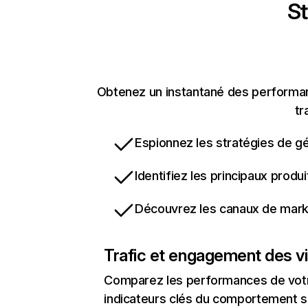
St
Obtenez un instantané des performan
tr
Espionnez les stratégies de gé
Identifiez les principaux produ
Découvrez les canaux de marke
Trafic et engagement des vi
Comparez les performances de votre
indicateurs clés du comportement sur