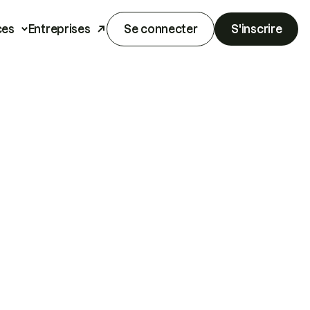
ces
Entreprises
Se connecter
S'inscrire