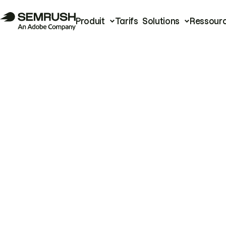
Produit
Tarifs
Solutions
Ressour