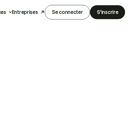
ces
Entreprises
Se connecter
S'inscrire