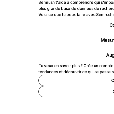
Semrush t'aide à comprendre qui s'impose
plus grande base de données de recherch
Voici ce que tu peux faire avec Semrush 
C
Mesure
Aug
Tu veux en savoir plus ? Crée un compte 
tendances et découvrir ce qui se passe s
C