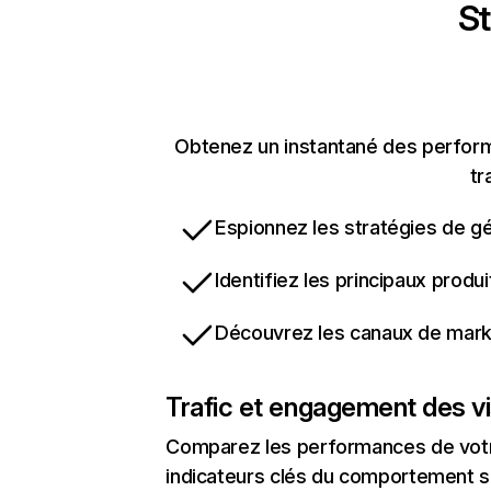
St
Obtenez un instantané des performa
tr
Espionnez les stratégies de gé
Identifiez les principaux produ
Découvrez les canaux de marke
Trafic et engagement des vi
Comparez les performances de votre
indicateurs clés du comportement sur