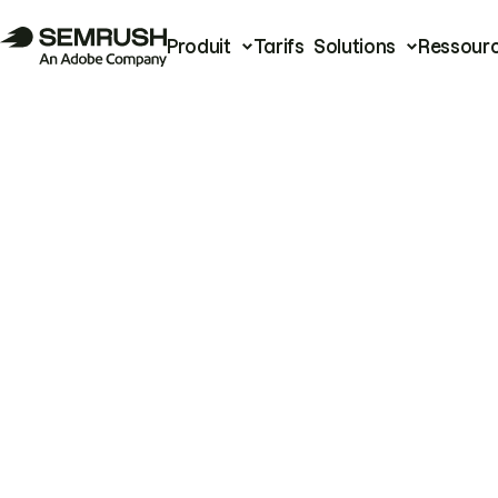
Produit
Tarifs
Solutions
Ressour