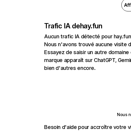
Aff
Trafic IA de
hay.fun
Aucun trafic IA détecté pour hay.fu
Nous n'avons trouvé aucune visite 
Essayez de saisir un autre domaine o
marque apparaît sur ChatGPT, Gemini
bien d'autres encore.
Nous n
Besoin d'aide pour accroître votre v