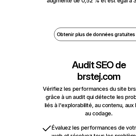
augmenté de 0,52 % et est égal à 3
Obtenir plus de données gratuite
Audit SEO de
brstej.com
Vérifiez les performances du site br
grâce à un audit qui détecte les pr
liés à l'explorabilité, au contenu, aux 
au codage.
Évaluez les performances de votr
web et résolvez tous les problè