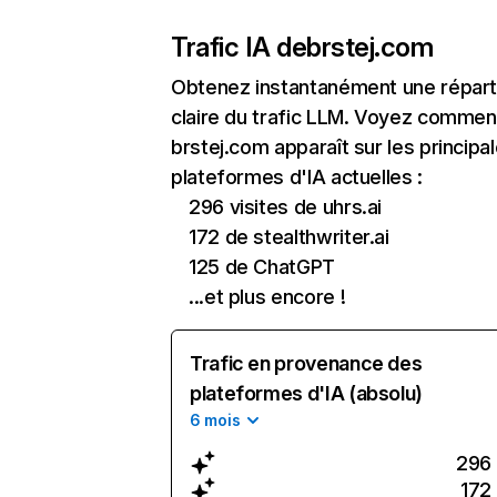
Trafic IA de
brstej.com
Obtenez instantanément une réparti
claire du trafic LLM. Voyez commen
brstej.com apparaît sur les principa
plateformes d'IA actuelles :
296 visites de uhrs.ai
172 de stealthwriter.ai
125 de ChatGPT
...et plus encore !
Trafic en provenance des
plateformes d'IA (absolu)
6 mois
296
172