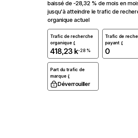
baissé de -28,32 % de mois en moi
jusqu'à atteindre le trafic de reche
organique actuel
Trafic de recherche
Trafic de rech
organique
payant
418,23 k
0
-28 %
Part du trafic de
marque
Déverrouiller