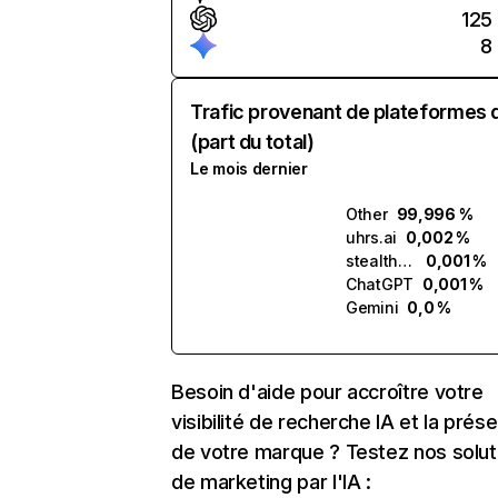
125
8
Trafic provenant de plateformes 
(part du total)
Le mois dernier
Other
99,996 %
uhrs.ai
0,002 %
stealthwriter.ai
0,001 %
ChatGPT
0,001 %
Gemini
0,0 %
Besoin d'aide pour accroître votre
visibilité de recherche IA et la prés
de votre marque ? Testez nos solut
de marketing par l'IA :