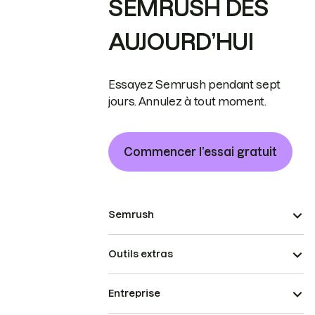
SEMRUSH DÈS
AUJOURD’HUI
Essayez Semrush pendant sept
jours. Annulez à tout moment.
Commencer l’essai gratuit
Semrush
Outils extras
Entreprise