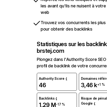
les avant qu'ils ne nuisent à votre 
web
Trouvez vos concurrents les plus 
pour obtenir des backlinks
Statistiques sur les backlin
brstej.com
Plongez dans l'Authority Score SEO 
profil de backlink de votre concurre
Authority Score
Domaines référ
46
3,46 k
+1 %
Backlinks
Risque de pénal
Google
1,29 M
-17 %