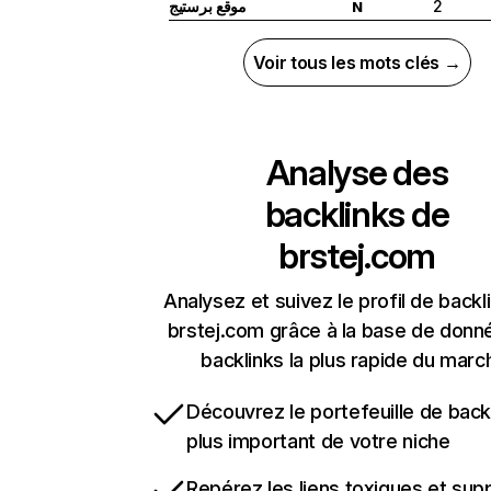
موقع برستيج
2
N
Voir tous les mots clés →
Analyse des
backlinks de
brstej.com
Analysez et suivez le profil de backl
brstej.com grâce à la base de donn
backlinks la plus rapide du marc
Découvrez le portefeuille de backl
plus important de votre niche
Repérez les liens toxiques et sup