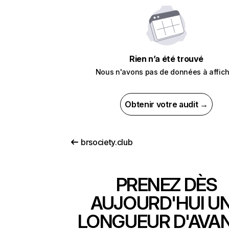
Rien n’a été trouvé
Nous n'avons pas de données à affich
Obtenir votre audit →
brsociety.club
PRENEZ DÈS
AUJOURD'HUI U
LONGUEUR D'AVA