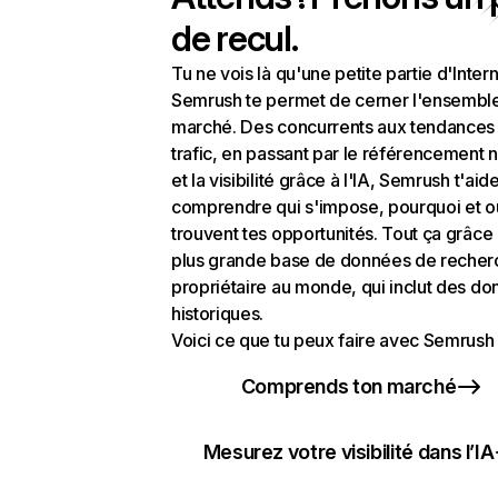
de recul.
Tu ne vois là qu'une petite partie d'Intern
Semrush te permet de cerner l'ensembl
marché. Des concurrents aux tendances
trafic, en passant par le référencement n
et la visibilité grâce à l'IA, Semrush t'aid
comprendre qui s'impose, pourquoi et o
trouvent tes opportunités. Tout ça grâce 
plus grande base de données de recher
propriétaire au monde, qui inclut des d
historiques.
Voici ce que tu peux faire avec Semrush 
Comprends ton marché
Mesurez votre visibilité dans l’IA