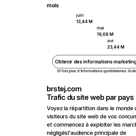
mois
juin
13,44 M
mai
19,68 M
avr.
23,44 M
Obtenir des informations marketin
10 fois plus d'informations quotidiennes. Gratui
brstej.com
Trafic du site web par pays
Voyez la répartition dans le monde
visiteurs du site web de vos concur
et commencez à exploiter les marc
négligésl'audience principale de