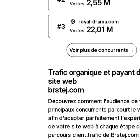
2,55 M
Visites :
royal-drama.com
#
3
22,01 M
Visites :
Voir plus de concurrents →
Trafic organique et payant 
site web
brstej.com
Découvrez comment l'audience de 
principaux concurrents parcourt le
afin d'adapter parfaitement l'expér
de votre site web à chaque étape d
parcours client.trafic de Brstej.com