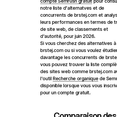
compte Semrush gratuit
pour consu
notre liste d'alternatves et de
concurrents de brstej.com et analy
leurs performances en termes de tr
de site web, de classements et
d'autorité, pour juin 2026.
Si vous cherchez des alternatives à
brstej.com ou si vous voulez étudie
davantage les concurrents de brste
vous pouvez trouver la liste complè
des sites web comme brstej.com a
l'outil
Recherche organique
de Semr
disponible lorsque vous vous inscri
pour un compte gratuit.
Comparaison des