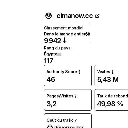
cimanow.cc
Classement mondial
:
Dans le monde entier
9 942
Rang du pays
:
Égypte
117
Authority Score
Visites
46
5,43 M
Pages/Visites
Taux de rebond
3,2
49,98 %
Coût du trafic
Déverrouiller