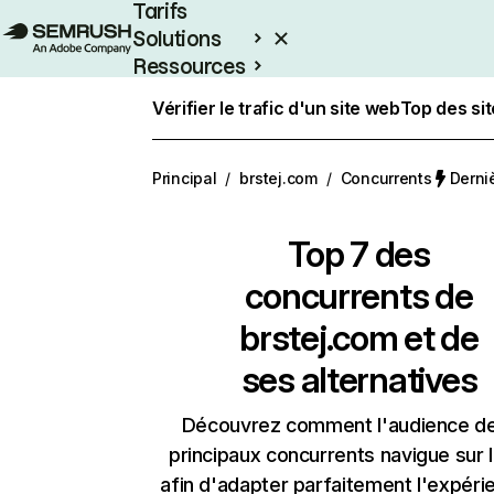
Tarifs
Solutions
Ressources
Entreprises
Vérifier le trafic d'un site web
Top des si
Principal
/
brstej.com
/
Concurrents
Derniè
Top 7 des
concurrents de
brstej.com et de
ses alternatives
Découvrez comment l'audience d
principaux concurrents navigue sur 
afin d'adapter parfaitement l'expéri