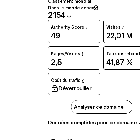
Classement mondial
:
Dans le monde entier
2 154
Authority Score
Visites
49
22,01 M
Pages/Visites
Taux de rebond
2,5
41,87 %
Coût du trafic
Déverrouiller
Analyser ce domaine →
Données complètes pour ce domaine