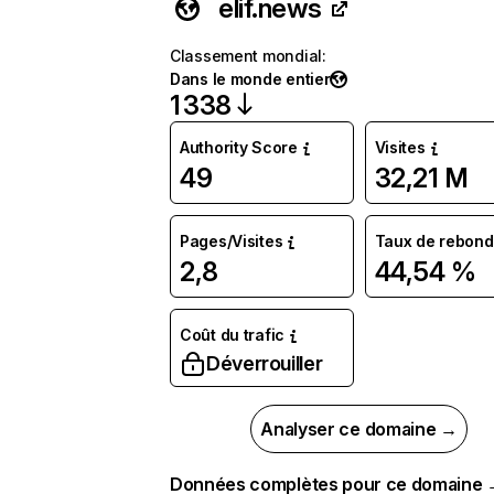
elif.news
Classement mondial
:
Dans le monde entier
1 338
Authority Score
Visites
49
32,21 M
Pages/Visites
Taux de rebond
2,8
44,54 %
Coût du trafic
Déverrouiller
Analyser ce domaine →
Données complètes pour ce domaine