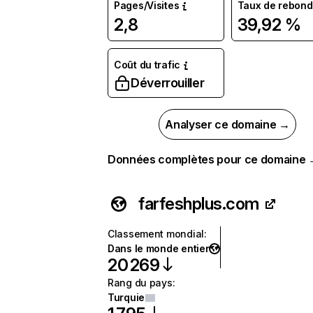
Pages/Visites
Taux de rebond
2,8
39,92 %
Coût du trafic
Déverrouiller
Analyser ce domaine →
Données complètes pour ce domaine
farfeshplus.com
Classement mondial
:
Dans le monde entier
20 269
Rang du pays
:
Turquie