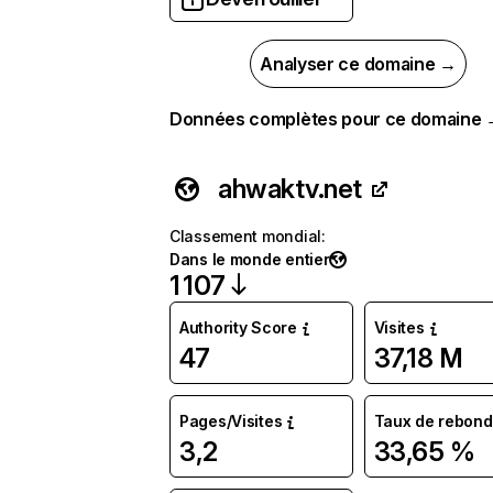
Analyser ce domaine →
Données complètes pour ce domaine
ahwaktv.net
Classement mondial
:
Dans le monde entier
1 107
Authority Score
Visites
47
37,18 M
Pages/Visites
Taux de rebond
3,2
33,65 %