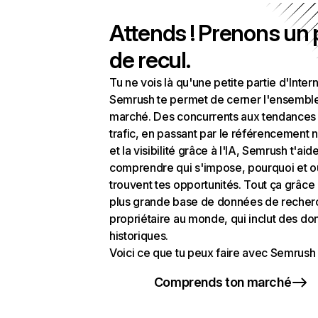
Attends ! Prenons un
de recul.
Tu ne vois là qu'une petite partie d'Intern
Semrush te permet de cerner l'ensembl
marché. Des concurrents aux tendances
trafic, en passant par le référencement n
et la visibilité grâce à l'IA, Semrush t'aid
comprendre qui s'impose, pourquoi et o
trouvent tes opportunités. Tout ça grâce 
plus grande base de données de recher
propriétaire au monde, qui inclut des d
historiques.
Voici ce que tu peux faire avec Semrush 
Comprends ton marché