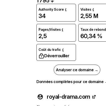
1 795
Authority Score
Visites
34
2,55 M
Pages/Visites
Taux de rebond
2,5
60,34 %
Coût du trafic
Déverrouiller
Analyser ce domaine →
Données complètes pour ce domaine
royal-drama.com