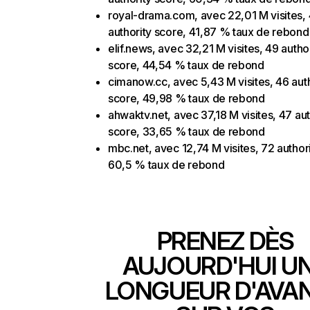
royal-drama.com, avec 22,01 M visites,
authority score, 41,87 % taux de rebond
elif.news, avec 32,21 M visites, 49 autho
score, 44,54 % taux de rebond
cimanow.cc, avec 5,43 M visites, 46 aut
score, 49,98 % taux de rebond
ahwaktv.net, avec 37,18 M visites, 47 aut
score, 33,65 % taux de rebond
mbc.net, avec 12,74 M visites, 72 author
60,5 % taux de rebond
PRENEZ DÈS
AUJOURD'HUI U
LONGUEUR D'AVA