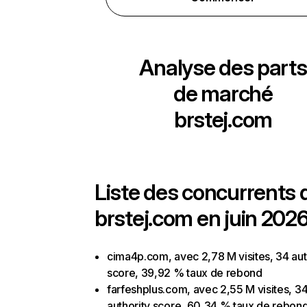
Analyse des parts
de marché
brstej.com
Liste des concurrents 
brstej.com en juin 2026
cima4p.com, avec 2,78 M visites, 34 aut
score, 39,92 % taux de rebond
farfeshplus.com, avec 2,55 M visites, 3
authority score, 60,34 % taux de rebon