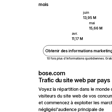
mois
juin
13,95 M
mai
15,66 M
avr.
11,17 M
Obtenir des informations marketin
10 fois plus d'informations quotidiennes. Gratui
bose.com
Trafic du site web par pays
Voyez la répartition dans le monde
visiteurs du site web de vos concur
et commencez à exploiter les marc
négligésl'audience principale de