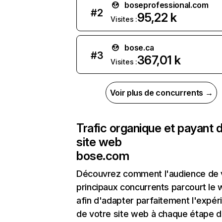
boseprofessional.com
#
2
95,22 k
Visites :
bose.ca
#
3
367,01 k
Visites :
Voir plus de concurrents →
Trafic organique et payant 
site web
bose.com
Découvrez comment l'audience de 
principaux concurrents parcourt le
afin d'adapter parfaitement l'expér
de votre site web à chaque étape d