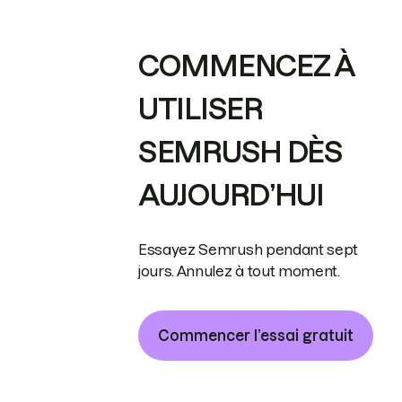
COMMENCEZ À
UTILISER
SEMRUSH DÈS
AUJOURD’HUI
Essayez Semrush pendant sept
jours. Annulez à tout moment.
Commencer l’essai gratuit