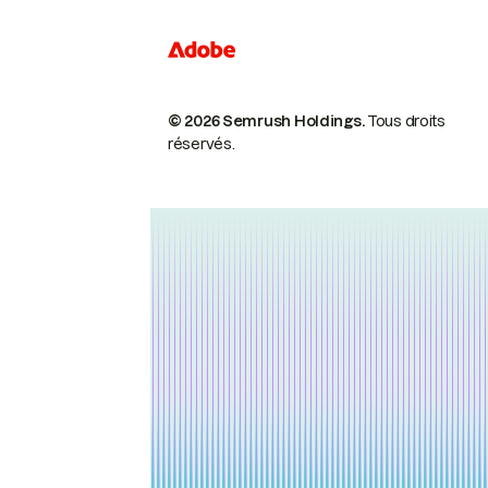
© 2026 Semrush Holdings.
Tous droits
réservés.