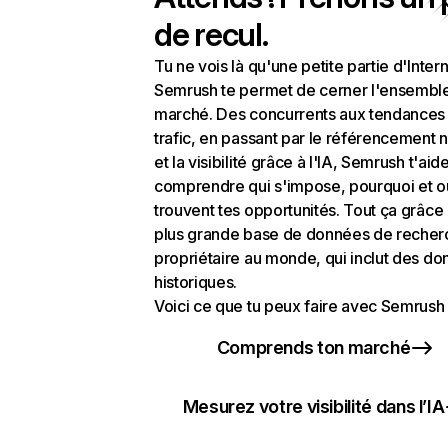
de recul.
Tu ne vois là qu'une petite partie d'Intern
Semrush te permet de cerner l'ensembl
marché. Des concurrents aux tendances
trafic, en passant par le référencement n
et la visibilité grâce à l'IA, Semrush t'aid
comprendre qui s'impose, pourquoi et o
trouvent tes opportunités. Tout ça grâce 
plus grande base de données de recher
propriétaire au monde, qui inclut des d
historiques.
Voici ce que tu peux faire avec Semrush 
Comprends ton marché
Mesurez votre visibilité dans l’IA