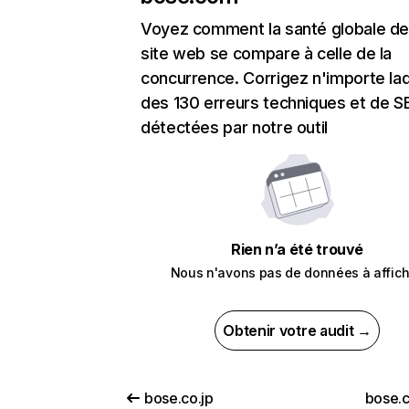
Voyez comment la santé globale de
site web se compare à celle de la
concurrence. Corrigez n'importe laq
des 130 erreurs techniques et de 
détectées par notre outil
Rien n’a été trouvé
Nous n'avons pas de données à affich
Obtenir votre audit →
bose.co.jp
bose.