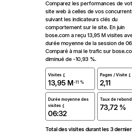
Comparez les performances de vot
site web à celles de vos concurrent
suivant les indicateurs clés du
comportement sur le site. En juin
bose.com a reçu 13,95 M visites av
durée moyenne de la session de 06
Comparé à mai le trafic sur bose.c
diminué de -10,93 %.
Visites
Pages / Visite
13,95 M
2,11
-11 %
Durée moyenne des
Taux de rebond
visites
73,72 %
06:32
Total des visites durant les 3 dernie