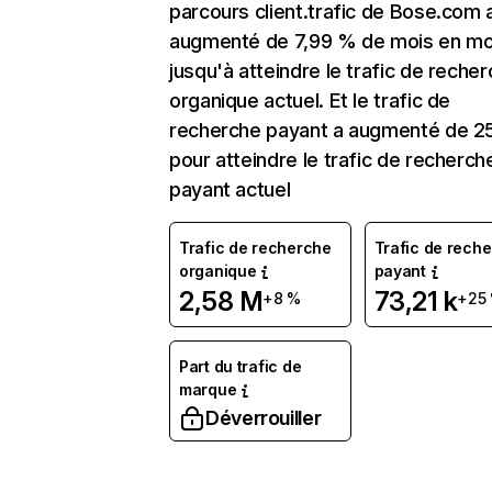
parcours client.trafic de Bose.com 
augmenté de 7,99 % de mois en mo
jusqu'à atteindre le trafic de reche
organique actuel. Et le trafic de
recherche payant a augmenté de 2
pour atteindre le trafic de recherch
payant actuel
Trafic de recherche
Trafic de rech
organique
payant
2,58 M
73,21 k
+8 %
+25
Part du trafic de
marque
Déverrouiller