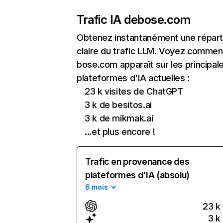
Trafic IA de
bose.com
Obtenez instantanément une réparti
claire du trafic LLM. Voyez commen
bose.com apparaît sur les principal
plateformes d'IA actuelles :
23 k visites de ChatGPT
3 k de besitos.ai
3 k de mikmak.ai
...et plus encore !
Trafic en provenance des
plateformes d'IA (absolu)
6 mois
23 k
3 k