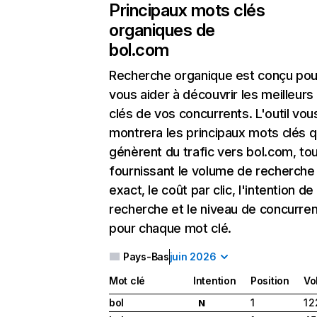
Principaux mots clés
organiques de
bol.com
Recherche organique
est conçu pou
vous aider à découvrir les meilleur
clés de vos concurrents. L'outil vou
montrera les principaux mots clés q
génèrent du trafic vers bol.com, to
fournissant le volume de recherche
exact, le coût par clic, l'intention de
recherche et le niveau de concurre
pour chaque mot clé.
Pays-Bas
juin 2026
Mot clé
Intention
Position
Vo
bol
1
1 
N