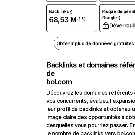
Backlinks
Risque de pénal
Google
68,53 M
-1 %
Déverrouil
Obtenir plus de données gratuite
Backlinks et domaines réfé
de
bol.com
Découvrez les domaines référents
vos concurrents, évaluez l'expansi
leur profil de backlinks et obtenez 
image claire des opportunités à côt
desquelles vous pourriez passer. En
le nombre de backlinks vers bol.co