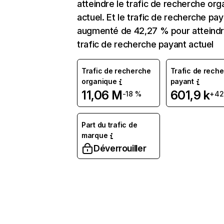
atteindre le trafic de recherche org
actuel. Et le trafic de recherche pay
augmenté de 42,27 % pour atteindr
trafic de recherche payant actuel
Trafic de recherche
Trafic de rech
organique
payant
11,06 M
601,9 k
-18 %
+42
Part du trafic de
marque
Déverrouiller