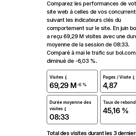
Comparez les performances de vot
site web à celles de vos concurrent
suivant les indicateurs clés du
comportement sur le site. En juin b
a reçu 69,29 M visites avec une du
moyenne de la session de 08:33.
Comparé à mai le trafic sur bol.com
diminué de -6,03 %.
Visites
Pages / Visite
69,29 M
4,87
-6 %
Durée moyenne des
Taux de rebond
visites
45,16 %
08:33
Total des visites durant les 3 dernie