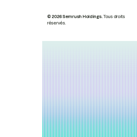
© 2026 Semrush Holdings.
Tous droits
réservés.