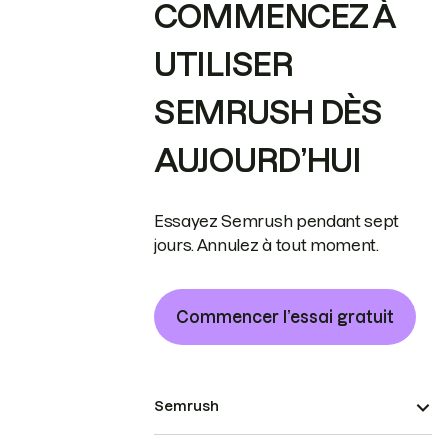
COMMENCEZ À
UTILISER
SEMRUSH DÈS
AUJOURD’HUI
Essayez Semrush pendant sept
jours. Annulez à tout moment.
Commencer l’essai gratuit
Semrush