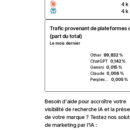
4 k
4 k
Trafic provenant de plateformes 
(part du total)
Le mois dernier
Other
99,832 %
ChatGPT
0,142 %
Gemini
0,015 %
Claude
0,006 %
Perplexity
0,005 %
Besoin d'aide pour accroître votre
visibilité de recherche IA et la prés
de votre marque ? Testez nos solut
de marketing par l'IA :