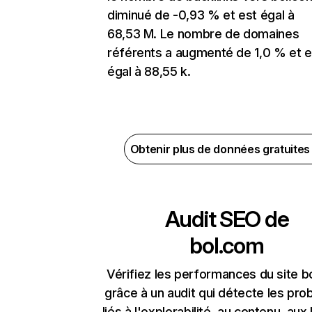
diminué de -0,93 % et est égal à
68,53 M. Le nombre de domaines
référents a augmenté de 1,0 % et e
égal à 88,55 k.
Obtenir plus de données gratuite
Audit SEO de
bol.com
Vérifiez les performances du site b
grâce à un audit qui détecte les pr
liés à l'explorabilité, au contenu, aux 