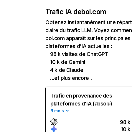
Trafic IA de
bol.com
Obtenez instantanément une réparti
claire du trafic LLM. Voyez commen
bol.com apparaît sur les principales
plateformes d'IA actuelles :
98 k visites de ChatGPT
10 k de Gemini
4 k de Claude
...et plus encore !
Trafic en provenance des
plateformes d'IA (absolu)
6 mois
98 k
10 k