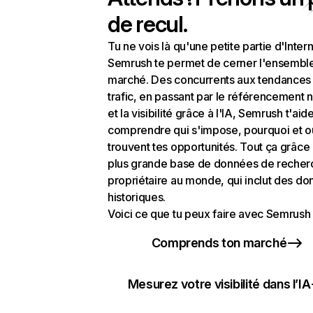
de recul.
Tu ne vois là qu'une petite partie d'Intern
Semrush te permet de cerner l'ensembl
marché. Des concurrents aux tendances
trafic, en passant par le référencement n
et la visibilité grâce à l'IA, Semrush t'aid
comprendre qui s'impose, pourquoi et o
trouvent tes opportunités. Tout ça grâce 
plus grande base de données de recher
propriétaire au monde, qui inclut des d
historiques.
Voici ce que tu peux faire avec Semrush 
Comprends ton marché
Mesurez votre visibilité dans l’IA