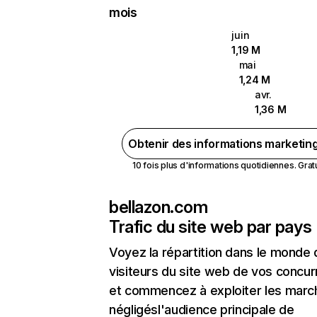
mois
juin
1,19 M
mai
1,24 M
avr.
1,36 M
Obtenir des informations marketin
10 fois plus d'informations quotidiennes. Gratui
bellazon.com
Trafic du site web par pays
Voyez la répartition dans le monde
visiteurs du site web de vos concur
et commencez à exploiter les marc
négligésl'audience principale de