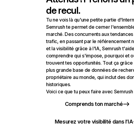
de recul.
Tu ne vois là qu'une petite partie d'Intern
Semrush te permet de cerner l'ensembl
marché. Des concurrents aux tendances
trafic, en passant par le référencement n
et la visibilité grâce à l'IA, Semrush t'aid
comprendre qui s'impose, pourquoi et o
trouvent tes opportunités. Tout ça grâce 
plus grande base de données de recher
propriétaire au monde, qui inclut des d
historiques.
Voici ce que tu peux faire avec Semrush 
Comprends ton marché
Mesurez votre visibilité dans l’IA