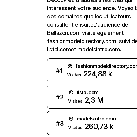
intéressent votre audience. Voyez la
des domaines que les utilisateurs
consultent ensuiteL'audience de
Bellazon.com visite également
fashionmodeldirectory.com, suivi d
listal.comet modelsintro.com.
fashionmodeldirectory.co
#
1
224,88 k
Visites :
listal.com
#
2
2,3 M
Visites :
modelsintro.com
#
3
260,73 k
Visites :