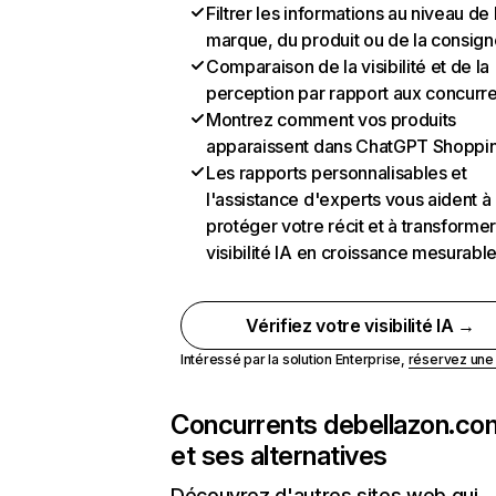
Filtrer les informations au niveau de 
marque, du produit ou de la consign
Comparaison de la visibilité et de la
perception par rapport aux concurr
Montrez comment vos produits
apparaissent dans ChatGPT Shoppi
Les rapports personnalisables et
l'assistance d'experts vous aident à
protéger votre récit et à transformer
visibilité IA en croissance mesurabl
Vérifiez votre visibilité IA →
Intéressé par la solution Enterprise,
réservez un
Concurrents de
bellazon.co
et ses alternatives
Découvrez d'autres sites web qui