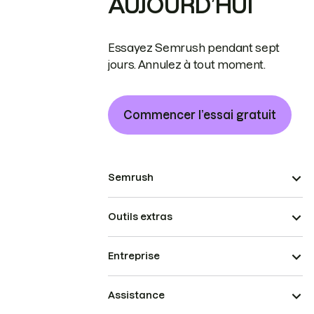
AUJOURD’HUI
Essayez Semrush pendant sept
jours. Annulez à tout moment.
Commencer l’essai gratuit
Semrush
Outils extras
Entreprise
Assistance