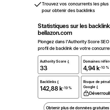
Trouvez vos concurrents les plus 
pour obtenir des backlinks
Statistiques sur les backlin
bellazon.com
Plongez dans l'Authority Score SEO 
profil de backlink de votre concurre
Authority Score
Domaines référ
33
4,94 k
-10 %
Backlinks
Risque de pénal
Google
142,88 k
-19 %
Déverrouil
Obtenir plus de données gratuite