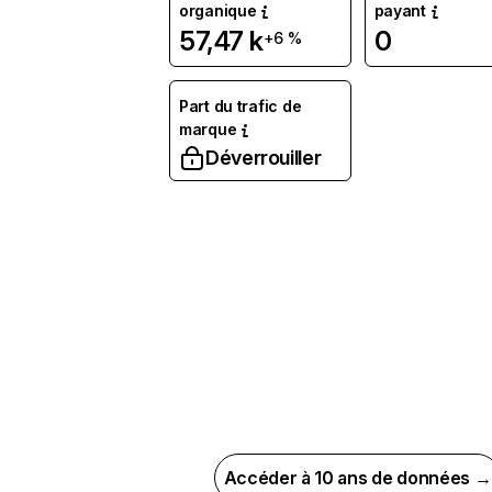
organique
payant
57,47 k
0
+6 %
Part du trafic de
marque
Déverrouiller
Accéder à 10 ans de données →