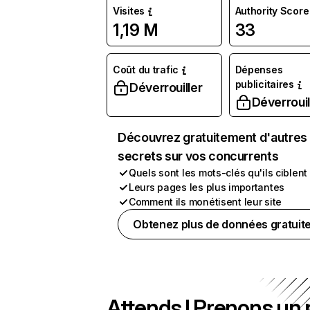
Visites
Authority Score
1,19 M
33
Coût du trafic
Dépenses
publicitaires
Déverrouiller
Déverrouil
Découvrez gratuitement d'autres
secrets sur vos concurrents
Quels sont les mots-clés qu'ils ciblent
Leurs pages les plus importantes
Comment ils monétisent leur site
Obtenez plus de données gratuit
Attends ! Prenons un