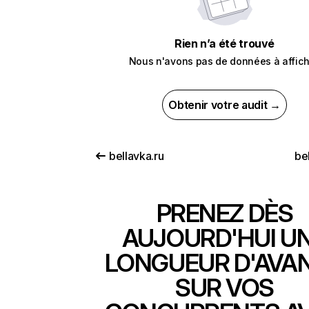
Rien n’a été trouvé
Nous n'avons pas de données à affich
Obtenir votre audit →
bellavka.ru
be
PRENEZ DÈS
AUJOURD'HUI U
LONGUEUR D'AVA
SUR VOS