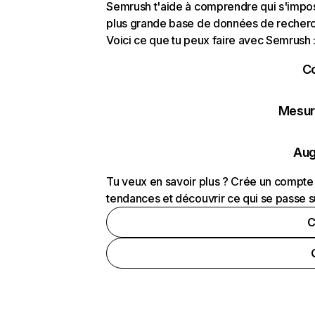
Semrush t'aide à comprendre qui s'impose
plus grande base de données de recherch
Voici ce que tu peux faire avec Semrush 
C
Mesure
Aug
Tu veux en savoir plus ? Crée un compte 
tendances et découvrir ce qui se passe s
C