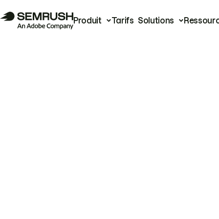
Produit
Tarifs
Solutions
Ressour