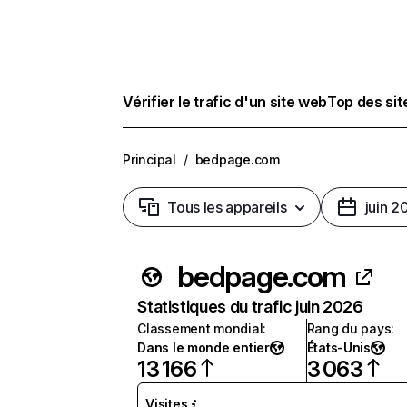
Vérifier le trafic d'un site web
Top des si
Principal
/
bedpage.com
Tous les appareils
juin 2
bedpage.com
Statistiques du trafic juin 2026
Classement mondial
:
Rang du pays
:
Dans le monde entier
États-Unis
13 166
3 063
Visites