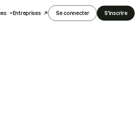
ces
Entreprises
Se connecter
S'inscrire