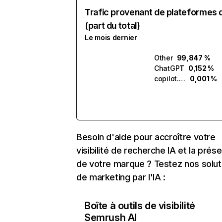
Trafic provenant de plateformes 
(part du total)
Le mois dernier
Other
99,847 %
ChatGPT
0,152 %
copilot.microsoft.com
0,001 %
Besoin d'aide pour accroître votre
visibilité de recherche IA et la prés
de votre marque ? Testez nos solut
de marketing par l'IA :
Boîte à outils de visibilité
Semrush AI