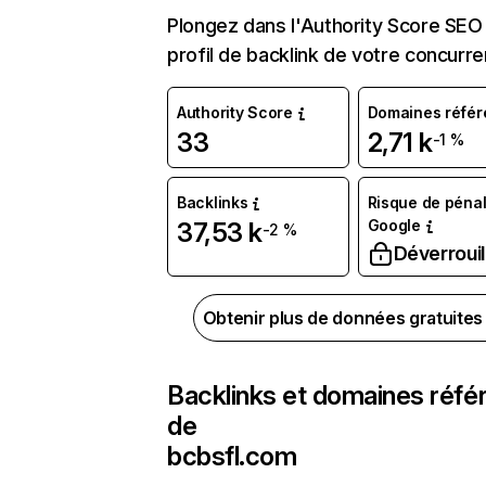
Plongez dans l'Authority Score SEO 
profil de backlink de votre concurre
Authority Score
Domaines référ
33
2,71 k
-1 %
Backlinks
Risque de pénal
Google
37,53 k
-2 %
Déverrouil
Obtenir plus de données gratuite
Backlinks et domaines réfé
de
bcbsfl.com