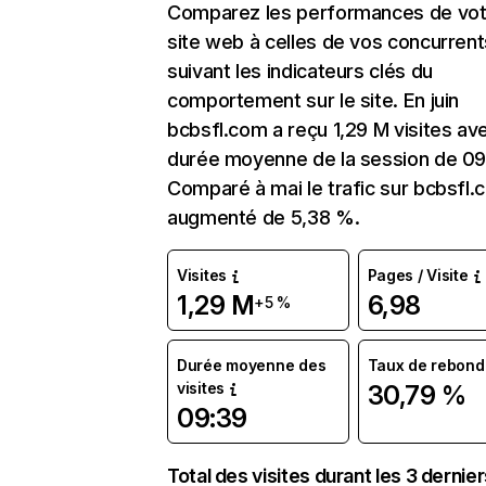
Comparez les performances de vot
site web à celles de vos concurrent
suivant les indicateurs clés du
comportement sur le site. En juin
bcbsfl.com a reçu 1,29 M visites av
durée moyenne de la session de 09
Comparé à mai le trafic sur bcbsfl.
augmenté de 5,38 %.
Visites
Pages / Visite
1,29 M
6,98
+5 %
Durée moyenne des
Taux de rebond
visites
30,79 %
09:39
Total des visites durant les 3 dernie