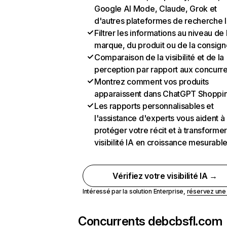
Google AI Mode, Claude, Grok et
d'autres plateformes de recherche 
Filtrer les informations au niveau de 
marque, du produit ou de la consign
Comparaison de la visibilité et de la
perception par rapport aux concurr
Montrez comment vos produits
apparaissent dans ChatGPT Shoppi
Les rapports personnalisables et
l'assistance d'experts vous aident à
protéger votre récit et à transformer
visibilité IA en croissance mesurabl
Vérifiez votre visibilité IA →
Intéressé par la solution Enterprise,
réservez un
Concurrents de
bcbsfl.com