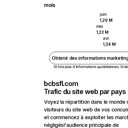
mois
juin
1,29 M
mai
1,22 M
avr.
1,34 M
Obtenir des informations marketin
10 fois plus d'informations quotidiennes. Gratui
bcbsfl.com
Trafic du site web par pays
Voyez la répartition dans le monde
visiteurs du site web de vos concur
et commencez à exploiter les marc
négligésl'audience principale de