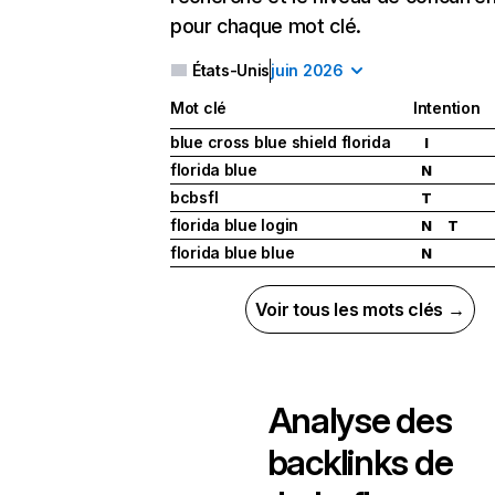
pour chaque mot clé.
États-Unis
juin 2026
Mot clé
Intention
blue cross blue shield florida
I
florida blue
N
bcbsfl
T
florida blue login
N
T
florida blue blue
N
Voir tous les mots clés →
Analyse des
backlinks de