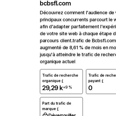
bcbsfl.com
Découvrez comment l'audience de 
principaux concurrents parcourt le
afin d'adapter parfaitement l'expér
de votre site web à chaque étape d
parcours client.trafic de Bcbsfl.com
augmenté de 8,61 % de mois en mo
jusqu'à atteindre le trafic de reche
organique actuel
Trafic de recherche
Trafic de rech
organique
payant
29,29 k
0
+9 %
Part du trafic de
marque
Déverrouiller