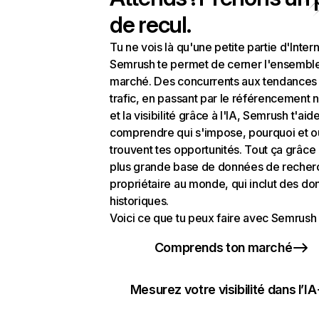
de recul.
Tu ne vois là qu'une petite partie d'Intern
Semrush te permet de cerner l'ensembl
marché. Des concurrents aux tendances
trafic, en passant par le référencement n
et la visibilité grâce à l'IA, Semrush t'aid
comprendre qui s'impose, pourquoi et o
trouvent tes opportunités. Tout ça grâce 
plus grande base de données de recher
propriétaire au monde, qui inclut des d
historiques.
Voici ce que tu peux faire avec Semrush 
Comprends ton marché
Mesurez votre visibilité dans l’IA