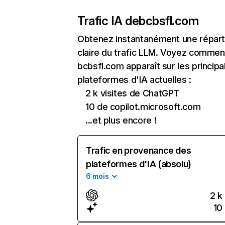
Trafic IA de
bcbsfl.com
Obtenez instantanément une réparti
claire du trafic LLM. Voyez commen
bcbsfl.com apparaît sur les principa
plateformes d'IA actuelles :
2 k visites de ChatGPT
10 de copilot.microsoft.com
...et plus encore !
Trafic en provenance des
plateformes d'IA (absolu)
6 mois
2 k
10