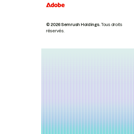
© 2026 Semrush Holdings.
Tous droits
réservés.