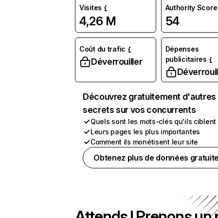
Visites
Authority Score
4,26 M
54
Coût du trafic
Dépenses
publicitaires
Déverrouiller
Déverrouil
Découvrez gratuitement d'autres
secrets sur vos concurrents
Quels sont les mots-clés qu'ils ciblent
Leurs pages les plus importantes
Comment ils monétisent leur site
Obtenez plus de données gratuit
Attends ! Prenons un