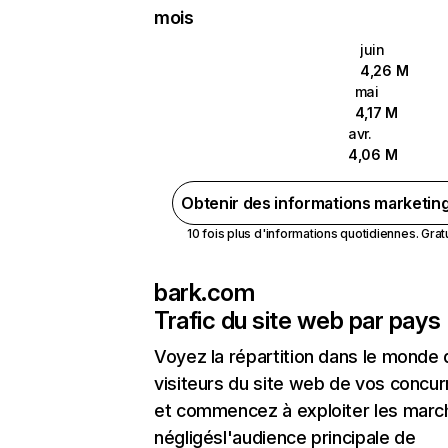
mois
juin
4,26 M
mai
4,17 M
avr.
4,06 M
Obtenir des informations marketin
10 fois plus d'informations quotidiennes. Gratui
bark.com
Trafic du site web par pays
Voyez la répartition dans le monde
visiteurs du site web de vos concur
et commencez à exploiter les marc
négligésl'audience principale de