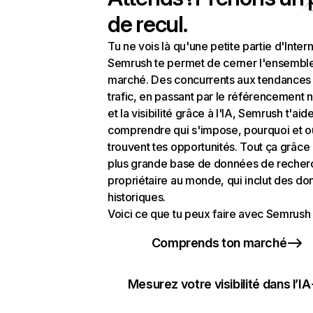
de recul.
Tu ne vois là qu'une petite partie d'Intern
Semrush te permet de cerner l'ensembl
marché. Des concurrents aux tendances
trafic, en passant par le référencement n
et la visibilité grâce à l'IA, Semrush t'aid
comprendre qui s'impose, pourquoi et o
trouvent tes opportunités. Tout ça grâce 
plus grande base de données de recher
propriétaire au monde, qui inclut des d
historiques.
Voici ce que tu peux faire avec Semrush 
Comprends ton marché
Mesurez votre visibilité dans l’IA