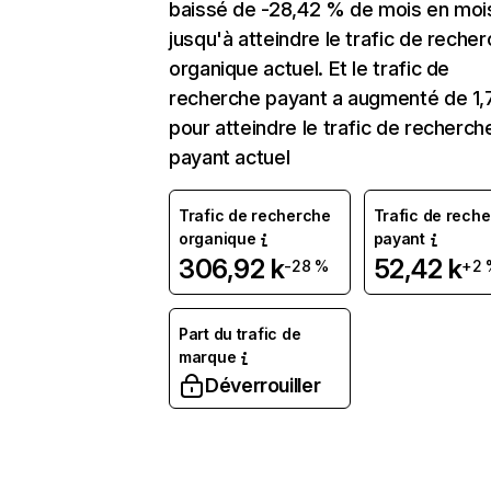
baissé de -28,42 % de mois en moi
jusqu'à atteindre le trafic de reche
organique actuel. Et le trafic de
recherche payant a augmenté de 1
pour atteindre le trafic de recherch
payant actuel
Trafic de recherche
Trafic de rech
organique
payant
306,92 k
52,42 k
-28 %
+2 
Part du trafic de
marque
Déverrouiller