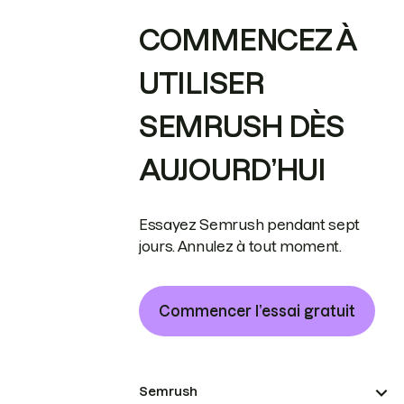
COMMENCEZ À
UTILISER
SEMRUSH DÈS
AUJOURD’HUI
Essayez Semrush pendant sept
jours. Annulez à tout moment.
Commencer l’essai gratuit
Semrush