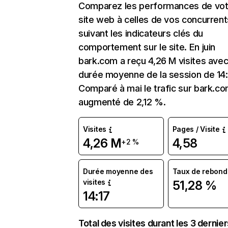
Comparez les performances de vot
site web à celles de vos concurrent
suivant les indicateurs clés du
comportement sur le site. En juin
bark.com a reçu 4,26 M visites ave
durée moyenne de la session de 14:
Comparé à mai le trafic sur bark.co
augmenté de 2,12 %.
Visites
Pages / Visite
4,26 M
4,58
+2 %
Durée moyenne des
Taux de rebond
visites
51,28 %
14:17
Total des visites durant les 3 dernie