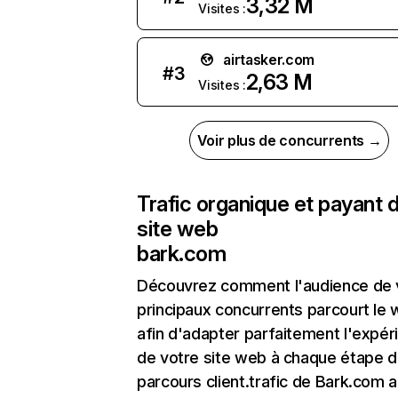
3,32 M
Visites :
airtasker.com
#
3
2,63 M
Visites :
Voir plus de concurrents →
Trafic organique et payant 
site web
bark.com
Découvrez comment l'audience de 
principaux concurrents parcourt le
afin d'adapter parfaitement l'expér
de votre site web à chaque étape d
parcours client.trafic de Bark.com a