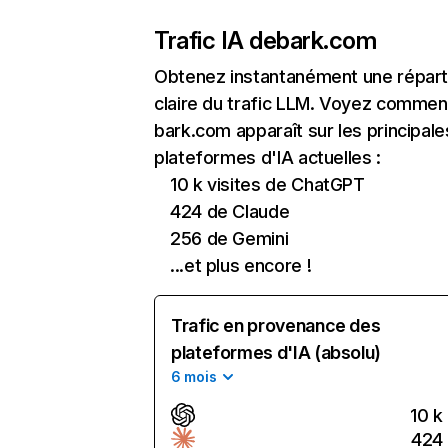
Trafic IA de
bark.com
Obtenez instantanément une réparti
claire du trafic LLM. Voyez commen
bark.com apparaît sur les principale
plateformes d'IA actuelles :
10 k visites de ChatGPT
424 de Claude
256 de Gemini
...et plus encore !
Trafic en provenance des
plateformes d'IA (absolu)
6 mois
10 k
424