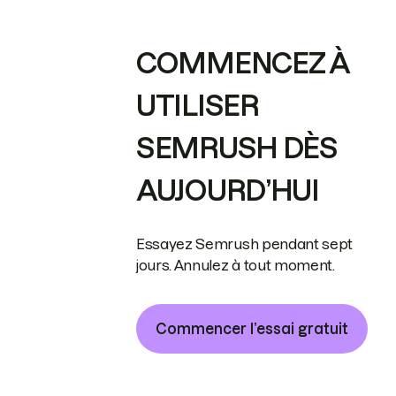
COMMENCEZ À
UTILISER
SEMRUSH DÈS
AUJOURD’HUI
Essayez Semrush pendant sept
jours. Annulez à tout moment.
Commencer l’essai gratuit