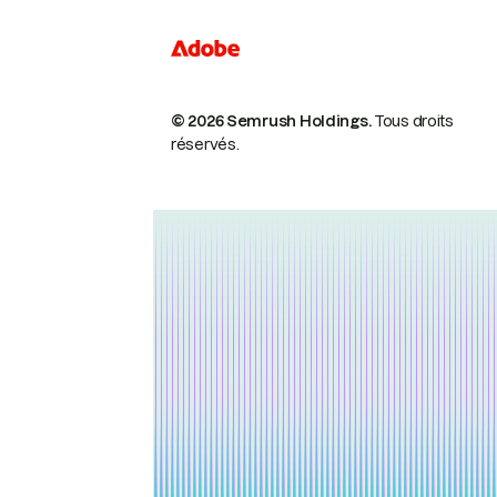
© 2026 Semrush Holdings.
Tous droits
réservés.