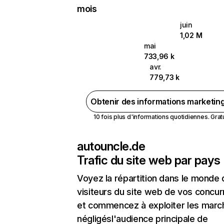
mois
juin
1,02 M
mai
733,96 k
avr.
779,73 k
Obtenir des informations marketin
10 fois plus d'informations quotidiennes. Gratui
autouncle.de
Trafic du site web par pays
Voyez la répartition dans le monde
visiteurs du site web de vos concur
et commencez à exploiter les marc
négligésl'audience principale de