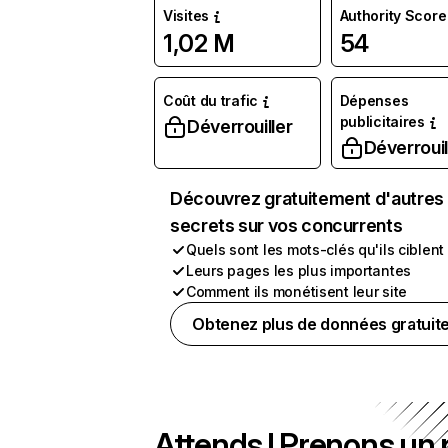
Visites
Authority Score
1,02 M
54
Coût du trafic
Dépenses
publicitaires
Déverrouiller
Déverrouil
Découvrez gratuitement d'autres
secrets sur vos concurrents
Quels sont les mots-clés qu'ils ciblent
Leurs pages les plus importantes
Comment ils monétisent leur site
Obtenez plus de données gratuit
Attends ! Prenons un