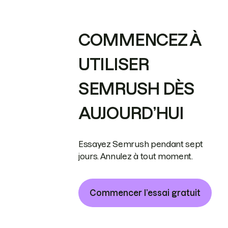
COMMENCEZ À
UTILISER
SEMRUSH DÈS
AUJOURD’HUI
Essayez Semrush pendant sept
jours. Annulez à tout moment.
Commencer l’essai gratuit