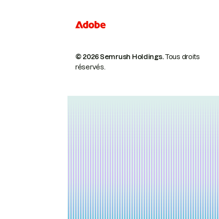
© 2026 Semrush Holdings.
Tous droits
réservés.