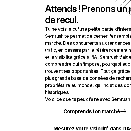
Attends ! Prenons un
de recul.
Tu ne vois là qu'une petite partie d'Intern
Semrush te permet de cerner l'ensembl
marché. Des concurrents aux tendances
trafic, en passant par le référencement n
et la visibilité grâce à l'IA, Semrush t'aid
comprendre qui s'impose, pourquoi et o
trouvent tes opportunités. Tout ça grâce 
plus grande base de données de recher
propriétaire au monde, qui inclut des d
historiques.
Voici ce que tu peux faire avec Semrush 
Comprends ton marché
Mesurez votre visibilité dans l’IA