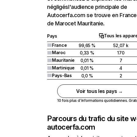
négligésl'audience principale de
Autocerfa.com se trouve en France 
de Marocet Mauritanie.
Tous les appare
Pays
France
99,65 %
52,07 k
Maroc
0,33 %
170
Mauritanie
0,01 %
7
Martinique
0,01 %
4
Pays-Bas
0,0 %
2
Voir tous les pays →
10 fois plus d'informations quotidiennes. Gratui
Parcours du trafic du site 
autocerfa.com