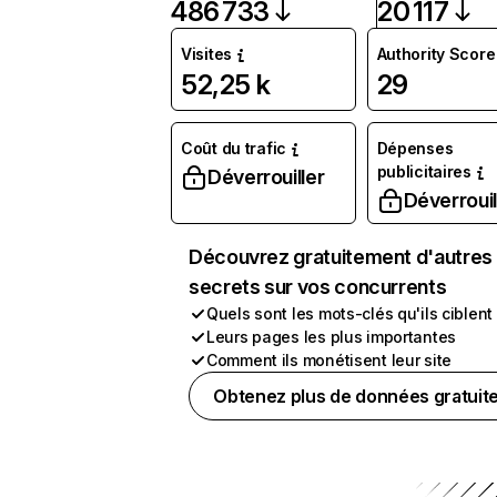
486 733
20 117
Visites
Authority Score
52,25 k
29
Coût du trafic
Dépenses
publicitaires
Déverrouiller
Déverrouil
Découvrez gratuitement d'autres
secrets sur vos concurrents
Quels sont les mots-clés qu'ils ciblent
Leurs pages les plus importantes
Comment ils monétisent leur site
Obtenez plus de données gratuit