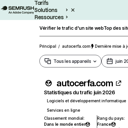
Tarifs
Solutions
Ressources
Entreprises
Vérifier le trafic d'un site web
Top des si
Principal
/
autocerfa.com
Dernière mise à jo
Tous les appareils
juin 
autocerfa.com
Statistiques du trafic juin 2026
Logiciels et développement informatique
Services en ligne
Classement mondial
:
Rang du pays
:
Dans le monde entier
France