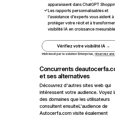
apparaissent dans ChatGPT Shoppi
Les rapports personnalisables et
l'assistance d'experts vous aident à
protéger votre récit et à transformer
visibilité IA en croissance mesurabl
Vérifiez votre visibilité IA →
Intéressé par la solution Enterprise,
réservez un
Concurrents de
autocerfa.
et ses alternatives
Découvrez d'autres sites web qui
intéressent votre audience. Voyez la
des domaines que les utilisateurs
consultent ensuiteL'audience de
Autocerfa.com visite également