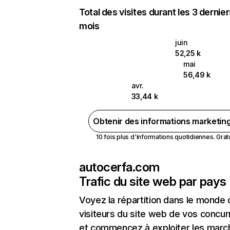
Total des visites durant les 3 dernie
mois
juin
52,25 k
mai
56,49 k
avr.
33,44 k
Obtenir des informations marketin
10 fois plus d'informations quotidiennes. Gratui
autocerfa.com
Trafic du site web par pays
Voyez la répartition dans le monde
visiteurs du site web de vos concur
et commencez à exploiter les marc