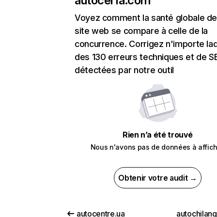
autocerfa.com
Voyez comment la santé globale de
site web se compare à celle de la
concurrence. Corrigez n'importe laq
des 130 erreurs techniques et de 
détectées par notre outil
Rien n’a été trouvé
Nous n'avons pas de données à affich
Obtenir votre audit →
autocentre.ua
autochilan