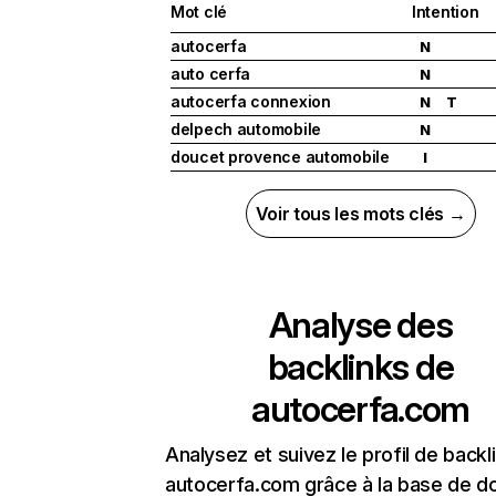
Mot clé
Intention
autocerfa
N
auto cerfa
N
autocerfa connexion
N
T
delpech automobile
N
doucet provence automobile
I
Voir tous les mots clés →
Analyse des
backlinks de
autocerfa.com
Analysez et suivez le profil de backl
autocerfa.com grâce à la base de 