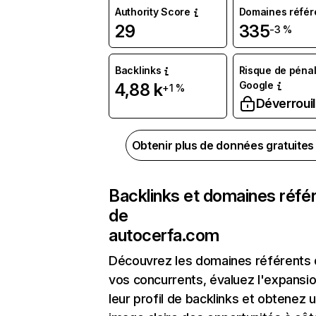
Authority Score
Domaines référ
29
335
-3 %
Backlinks
Risque de pénal
Google
4,88 k
+1 %
Déverrouil
Obtenir plus de données gratuite
Backlinks et domaines réfé
de
autocerfa.com
Découvrez les domaines référents
vos concurrents, évaluez l'expansi
leur profil de backlinks et obtenez 