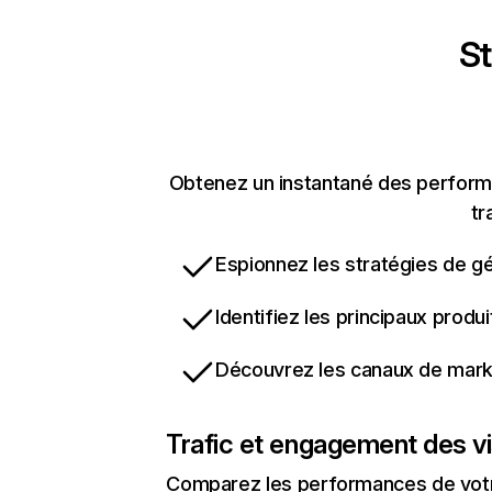
St
Obtenez un instantané des performa
tr
Espionnez les stratégies de gé
Identifiez les principaux produ
Découvrez les canaux de marke
Trafic et engagement des vi
Comparez les performances de votre