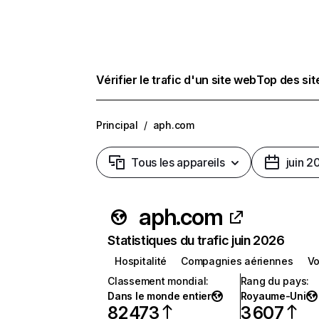
Vérifier le trafic d'un site web
Top des si
Principal
/
aph.com
Tous les appareils
juin 2
aph.com
Statistiques du trafic juin 2026
Hospitalité
Compagnies aériennes
Vo
Classement mondial
:
Rang du pays
:
Dans le monde entier
Royaume-Uni
82 473
3 607