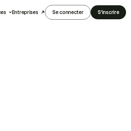
ces
Entreprises
Se connecter
S'inscrire