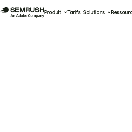
Produit
Tarifs
Solutions
Ressour