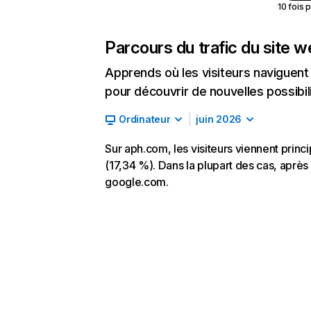
10 fois 
Parcours du trafic du site 
Apprends où les visiteurs naviguent a
pour découvrir de nouvelles possibilit
Ordinateur
juin 2026
Sur aph.com, les visiteurs viennent princ
(17,34 %). Dans la plupart des cas, après 
google.com.