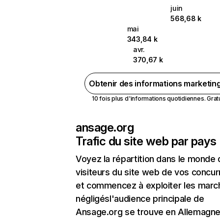
juin
568,68 k
mai
343,84 k
avr.
370,67 k
Obtenir des informations marketin
10 fois plus d'informations quotidiennes. Gratui
ansage.org
Trafic du site web par pays
Voyez la répartition dans le monde
visiteurs du site web de vos concur
et commencez à exploiter les marc
négligésl'audience principale de
Ansage.org se trouve en Allemagne 