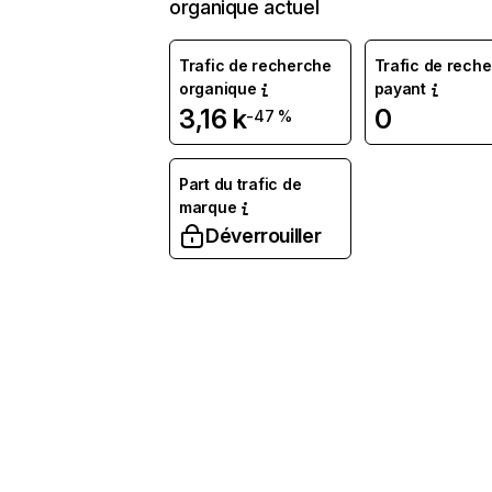
organique actuel
Trafic de recherche
Trafic de rech
organique
payant
3,16 k
0
-47 %
Part du trafic de
marque
Déverrouiller