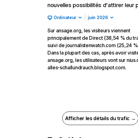
nouvelles possibilités d'attirer leur p
Ordinateur
juin 2026
Sur ansage.org, les visiteurs viennent
principalement de Direct (38,54 % du tra
suivi de journalistenwatch.com (25,24 %
Dans la plupart des cas, après avoir visit
ansage.org, les utilisateurs vont sur nius.
alles-schallundrauch.blogspot.com.
Afficher les détails du trafic →