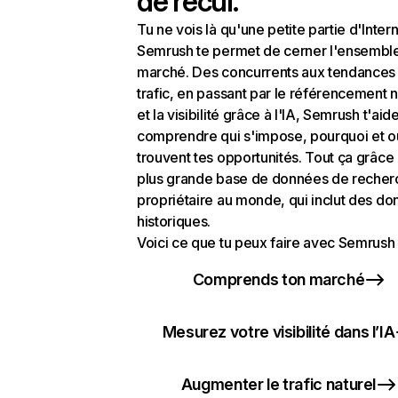
de recul.
Tu ne vois là qu'une petite partie d'Intern
Semrush te permet de cerner l'ensembl
marché. Des concurrents aux tendances
trafic, en passant par le référencement n
et la visibilité grâce à l'IA, Semrush t'aid
comprendre qui s'impose, pourquoi et o
trouvent tes opportunités. Tout ça grâce 
plus grande base de données de recher
propriétaire au monde, qui inclut des d
historiques.
Voici ce que tu peux faire avec Semrush 
Comprends ton marché
Mesurez votre visibilité dans l’IA
Augmenter le trafic naturel