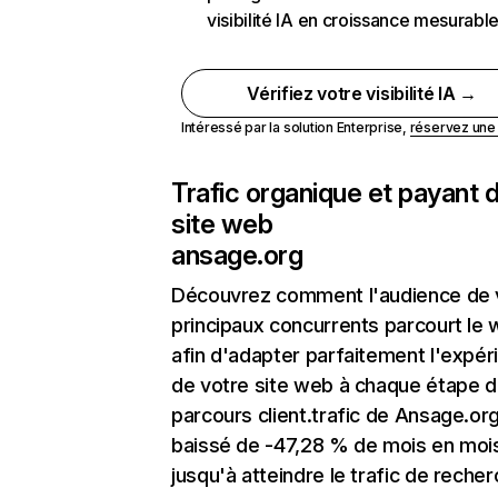
visibilité IA en croissance mesurabl
Vérifiez votre visibilité IA →
Intéressé par la solution Enterprise,
réservez un
Trafic organique et payant 
site web
ansage.org
Découvrez comment l'audience de 
principaux concurrents parcourt le
afin d'adapter parfaitement l'expér
de votre site web à chaque étape d
parcours client.trafic de Ansage.org
baissé de -47,28 % de mois en moi
jusqu'à atteindre le trafic de reche