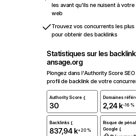
les avant qu'ils ne nuisent à votre 
web
Trouvez vos concurrents les plus 
pour obtenir des backlinks
Statistiques sur les backlin
ansage.org
Plongez dans l'Authority Score SEO 
profil de backlink de votre concurre
Authority Score
Domaines référ
30
2,24 k
-16 %
Backlinks
Risque de pénal
Google
837,94 k
+20 %