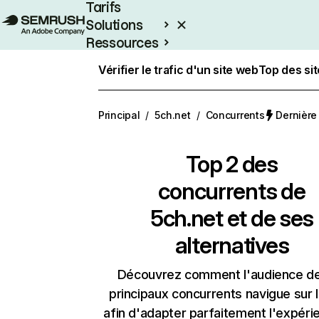
Tarifs
Solutions
Ressources
Entreprises
Vérifier le trafic d'un site web
Top des si
Principal
/
5ch.net
/
Concurrents
Dernière 
Top 2 des
concurrents de
5ch.net et de ses
alternatives
Découvrez comment l'audience d
principaux concurrents navigue sur 
afin d'adapter parfaitement l'expéri