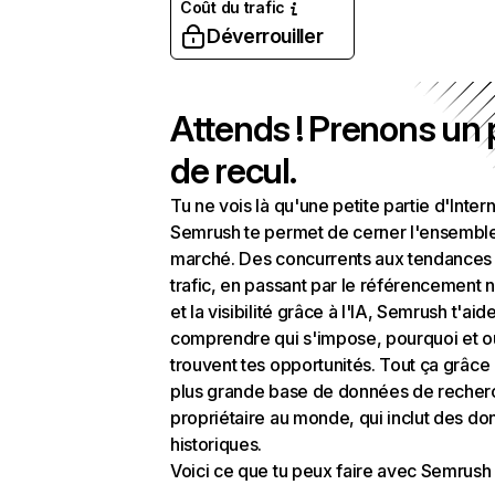
Coût du trafic
Déverrouiller
Attends ! Prenons un
de recul.
Tu ne vois là qu'une petite partie d'Intern
Semrush te permet de cerner l'ensembl
marché. Des concurrents aux tendances
trafic, en passant par le référencement n
et la visibilité grâce à l'IA, Semrush t'aid
comprendre qui s'impose, pourquoi et o
trouvent tes opportunités. Tout ça grâce 
plus grande base de données de recher
propriétaire au monde, qui inclut des d
historiques.
Voici ce que tu peux faire avec Semrush 