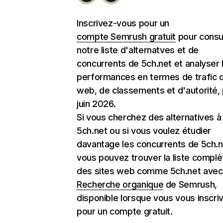
Inscrivez-vous pour un
compte Semrush gratuit
pour consu
notre liste d'alternatves et de
concurrents de 5ch.net et analyser 
performances en termes de trafic d
web, de classements et d'autorité,
juin 2026.
Si vous cherchez des alternatives à
5ch.net ou si vous voulez étudier
davantage les concurrents de 5ch.n
vous pouvez trouver la liste complè
des sites web comme 5ch.net avec l
Recherche organique
de Semrush,
disponible lorsque vous vous inscri
pour un compte gratuit.