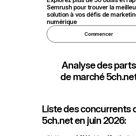
Explorez plus de 50 outils et ra
Semrush pour trouver la meilleu
solution à vos défis de marketi
numérique
Commencer
Analyse des parts
de marché
5ch.ne
Liste des concurrents 
5ch.net en juin 2026: