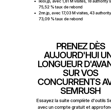
ikioi.jp, avec 1,81 M visites, 18 authority 
75,52 % taux de rebond
2nn.jp, avec 17,03 M visites, 43 authorit
73,09 % taux de rebond
PRENEZ DÈS
AUJOURD'HUI U
LONGUEUR D'AVA
SUR VOS
CONCURRENTS A
SEMRUSH
Essayez la suite complète d'outils 
avec un compte gratuit et approfon