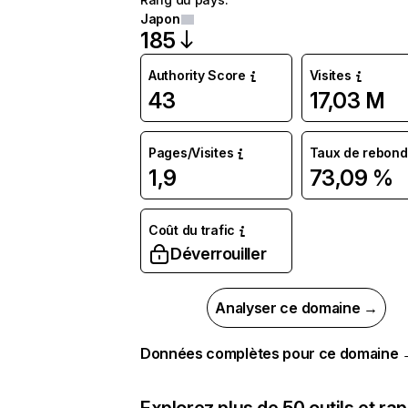
Japon
185
Authority Score
Visites
43
17,03 M
Pages/Visites
Taux de rebond
1,9
73,09 %
Coût du trafic
Déverrouiller
Analyser ce domaine →
Données complètes pour ce domaine