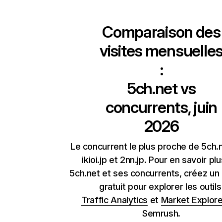
Comparaison des
visites mensuelle
:
5ch.net
vs
concurrents, juin
2026
Le concurrent le plus proche de 5ch.
ikioi.jp et 2nn.jp. Pour en savoir pl
5ch.net et ses concurrents, créez u
gratuit pour explorer les outil
Traffic Analytics
et
Market Explore
Semrush.