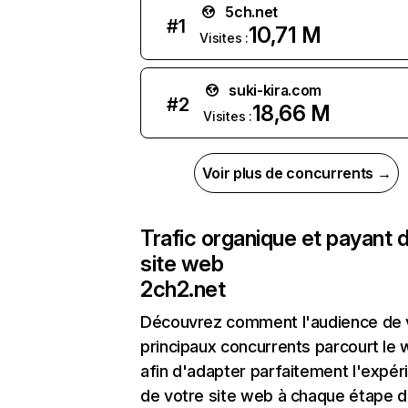
5ch.net
#
1
10,71 M
Visites :
suki-kira.com
#
2
18,66 M
Visites :
Voir plus de concurrents →
Trafic organique et payant 
site web
2ch2.net
Découvrez comment l'audience de 
principaux concurrents parcourt le
afin d'adapter parfaitement l'expér
de votre site web à chaque étape d