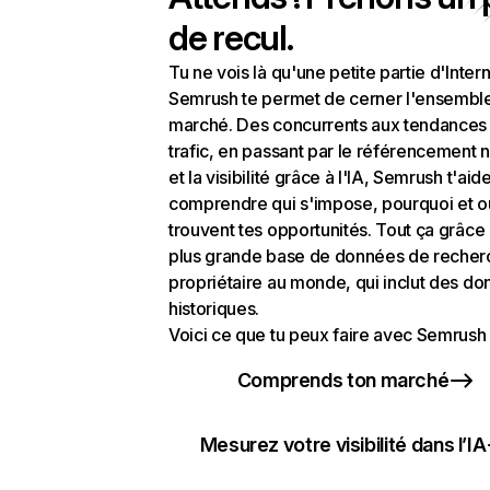
de recul.
Tu ne vois là qu'une petite partie d'Intern
Semrush te permet de cerner l'ensembl
marché. Des concurrents aux tendances
trafic, en passant par le référencement n
et la visibilité grâce à l'IA, Semrush t'aid
comprendre qui s'impose, pourquoi et o
trouvent tes opportunités. Tout ça grâce 
plus grande base de données de recher
propriétaire au monde, qui inclut des d
historiques.
Voici ce que tu peux faire avec Semrush 
Comprends ton marché
Mesurez votre visibilité dans l’IA