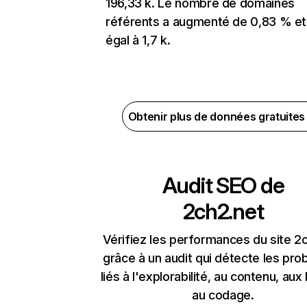
196,33 k. Le nombre de domaines
référents a augmenté de 0,83 % et
égal à 1,7 k.
Obtenir plus de données gratuite
Audit SEO de
2ch2.net
Vérifiez les performances du site 2
grâce à un audit qui détecte les pr
liés à l'explorabilité, au contenu, aux 
au codage.