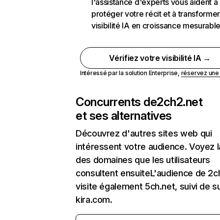
l'assistance d'experts vous aident à
protéger votre récit et à transformer
visibilité IA en croissance mesurabl
Vérifiez votre visibilité IA →
Intéressé par la solution Enterprise,
réservez un
Concurrents de
2ch2.net
et ses alternatives
Découvrez d'autres sites web qui
intéressent votre audience. Voyez la
des domaines que les utilisateurs
consultent ensuiteL'audience de 2c
visite également 5ch.net, suivi de s
kira.com.