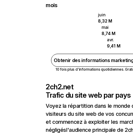
mois
juin
8,32 M
mai
8,74 M
avr.
9,41 M
Obtenir des informations marketin
10 fois plus d'informations quotidiennes. Gratui
2ch2.net
Trafic du site web par pays
Voyez la répartition dans le monde
visiteurs du site web de vos concur
et commencez à exploiter les marc
négligésl'audience principale de 2c