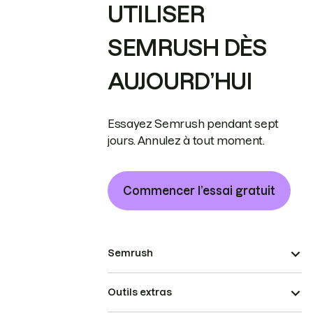
UTILISER
SEMRUSH DÈS
AUJOURD’HUI
Essayez Semrush pendant sept
jours. Annulez à tout moment.
Commencer l’essai gratuit
Semrush
Outils extras