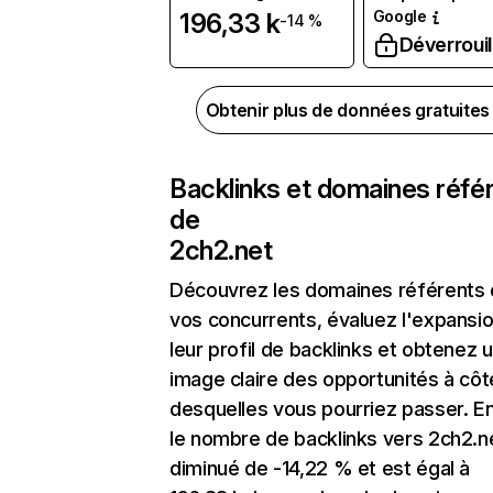
Google
196,33 k
-14 %
Déverrouil
Obtenir plus de données gratuite
Backlinks et domaines réfé
de
2ch2.net
Découvrez les domaines référents
vos concurrents, évaluez l'expansi
leur profil de backlinks et obtenez 
image claire des opportunités à côt
desquelles vous pourriez passer. En
le nombre de backlinks vers 2ch2.n
diminué de -14,22 % et est égal à