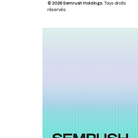
© 2026 Semrush Holdings.
Tous droits
réservés.