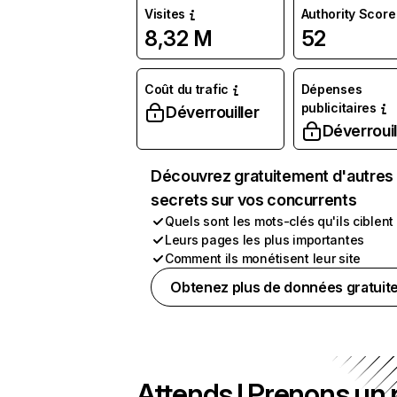
Visites
Authority Score
8,32 M
52
Coût du trafic
Dépenses
publicitaires
Déverrouiller
Déverrouil
Découvrez gratuitement d'autres
secrets sur vos concurrents
Quels sont les mots-clés qu'ils ciblent
Leurs pages les plus importantes
Comment ils monétisent leur site
Obtenez plus de données gratuit
Attends ! Prenons un