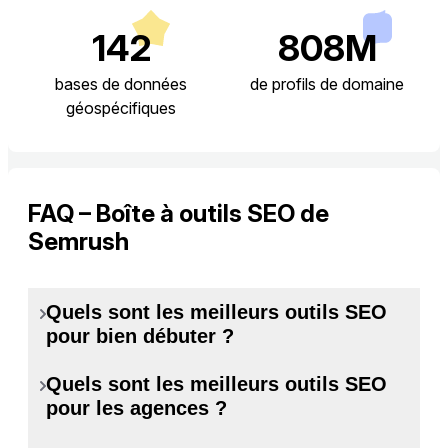
142
808M
bases de données
de profils de domaine
géospécifiques
FAQ – Boîte à outils SEO de
Semrush
Quels sont les meilleurs outils SEO
pour bien débuter ?
Quels sont les meilleurs outils SEO
Se lancer dans le SEO n’a rien
pour les agences ?
d’intimidant. Commencez par ces
outils essentiels qui permettent des