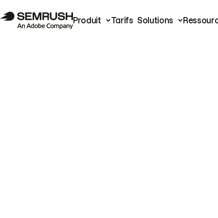
Produit
Tarifs
Solutions
Ressour