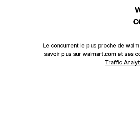
w
c
Le concurrent le plus proche de wal
savoir plus sur walmart.com et ses co
Traffic Analyt