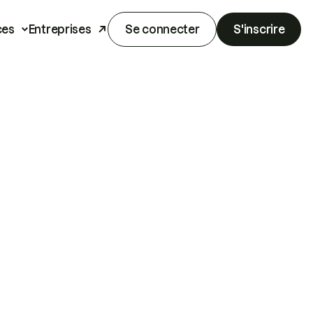
ces
Entreprises
Se connecter
S'inscrire