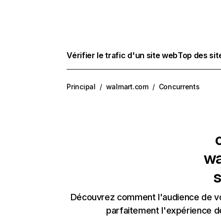
Vérifier le trafic d'un site web
Top des si
Principal
/
walmart.com
/
Concurrents
wa
s
Découvrez comment l'audience de vos
parfaitement l'expérience d