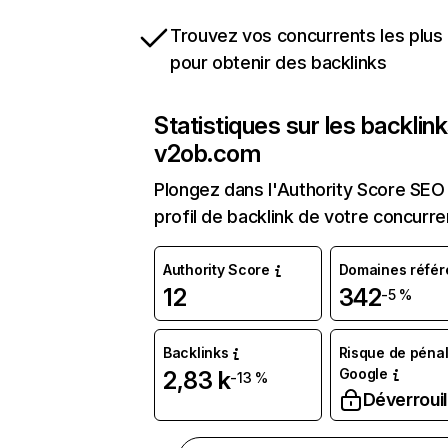
Trouvez vos concurrents les plus 
pour obtenir des backlinks
Statistiques sur les backlin
v2ob.com
Plongez dans l'Authority Score SEO 
profil de backlink de votre concurre
Authority Score
Domaines référ
12
342
-5 %
Backlinks
Risque de pénal
Google
2,83 k
-13 %
Déverrouil