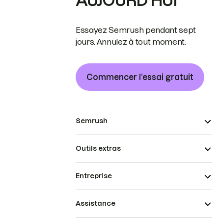
AUJOURD’HUI
Essayez Semrush pendant sept
jours. Annulez à tout moment.
Commencer l’essai gratuit
Semrush
Outils extras
Entreprise
Assistance