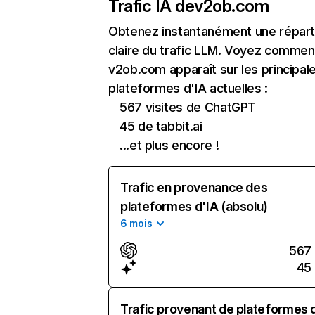
Trafic IA de
v2ob.com
Obtenez instantanément une réparti
claire du trafic LLM. Voyez commen
v2ob.com apparaît sur les principal
plateformes d'IA actuelles :
567 visites de ChatGPT
45 de tabbit.ai
...et plus encore !
Trafic en provenance des
plateformes d'IA (absolu)
6 mois
567
45
Trafic provenant de plateformes 