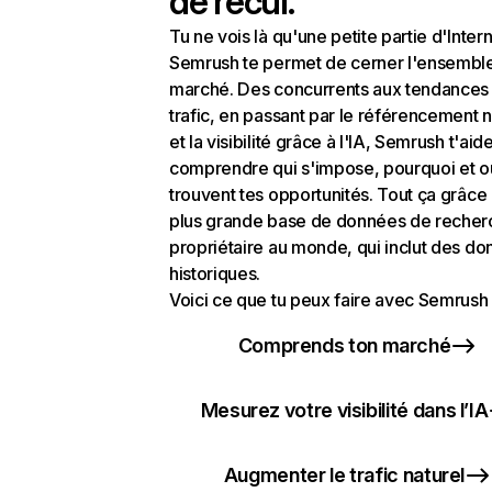
de recul.
Tu ne vois là qu'une petite partie d'Intern
Semrush te permet de cerner l'ensembl
marché. Des concurrents aux tendances
trafic, en passant par le référencement n
et la visibilité grâce à l'IA, Semrush t'aid
comprendre qui s'impose, pourquoi et o
trouvent tes opportunités. Tout ça grâce 
plus grande base de données de recher
propriétaire au monde, qui inclut des d
historiques.
Voici ce que tu peux faire avec Semrush 
Comprends ton marché
Mesurez votre visibilité dans l’IA
Augmenter le trafic naturel