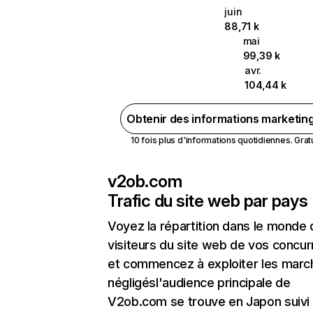
juin
88,71 k
mai
99,39 k
avr.
104,44 k
Obtenir des informations marketin
10 fois plus d'informations quotidiennes. Gratui
v2ob.com
Trafic du site web par pays
Voyez la répartition dans le monde
visiteurs du site web de vos concur
et commencez à exploiter les marc
négligésl'audience principale de
V2ob.com se trouve en Japon suivi