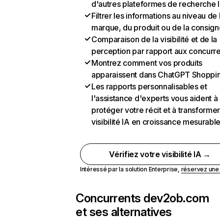
d'autres plateformes de recherche 
Filtrer les informations au niveau de 
marque, du produit ou de la consign
Comparaison de la visibilité et de la
perception par rapport aux concurr
Montrez comment vos produits
apparaissent dans ChatGPT Shoppi
Les rapports personnalisables et
l'assistance d'experts vous aident à
protéger votre récit et à transformer
visibilité IA en croissance mesurabl
Vérifiez votre visibilité IA →
Intéressé par la solution Enterprise,
réservez un
Concurrents de
v2ob.com
et ses alternatives