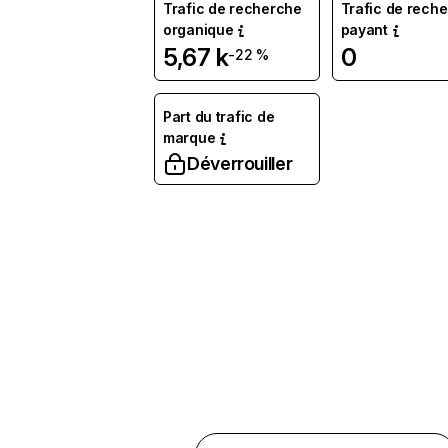
Trafic de recherche
Trafic de rech
organique
payant
5,67 k
0
-22 %
Part du trafic de
marque
Déverrouiller