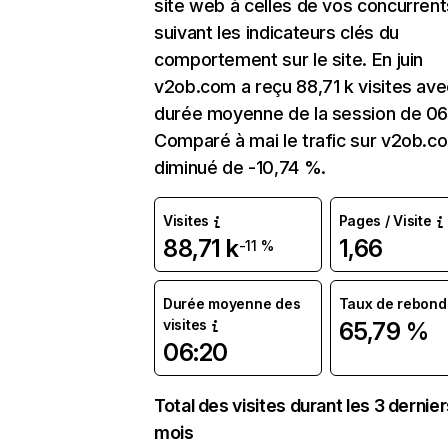
site web à celles de vos concurrent
suivant les indicateurs clés du
comportement sur le site. En juin
v2ob.com a reçu 88,71 k visites av
durée moyenne de la session de 06
Comparé à mai le trafic sur v2ob.c
diminué de -10,74 %.
Visites
Pages / Visite
88,71 k
1,66
-11 %
Durée moyenne des
Taux de rebond
visites
65,79 %
06:20
Total des visites durant les 3 dernie
mois