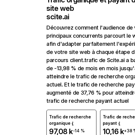
site web
scite.ai
Découvrez comment l'audience de 
principaux concurrents parcourt le
afin d'adapter parfaitement l'expér
de votre site web à chaque étape d
parcours client.trafic de Scite.ai a b
de -13,98 % de mois en mois jusqu'
atteindre le trafic de recherche org
actuel. Et le trafic de recherche pay
augmenté de 37,76 % pour atteindr
trafic de recherche payant actuel
Trafic de recherche
Trafic de rech
organique
payant
97,08 k
10,16 k
-14 %
+38 