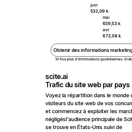
juin
532,09 k
mai
639,53 k
avr.
672,08 k
Obtenir des informations marketin
10 fois plus d'informations quotidiennes. Gratui
scite.ai
Trafic du site web par pays
Voyez la répartition dans le monde
visiteurs du site web de vos concur
et commencez à exploiter les marc
négligésl'audience principale de Scit
se trouve en États-Unis suivi de