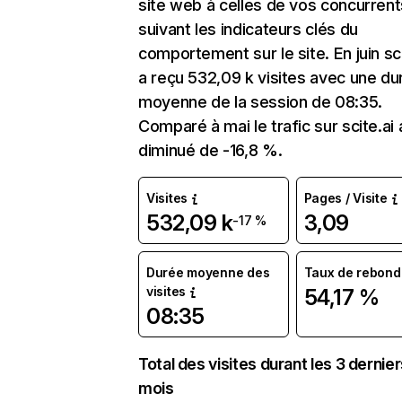
site web à celles de vos concurrent
suivant les indicateurs clés du
comportement sur le site. En juin sci
a reçu 532,09 k visites avec une du
moyenne de la session de 08:35.
Comparé à mai le trafic sur scite.ai 
diminué de -16,8 %.
Visites
Pages / Visite
532,09 k
3,09
-17 %
Durée moyenne des
Taux de rebond
visites
54,17 %
08:35
Total des visites durant les 3 dernie
mois