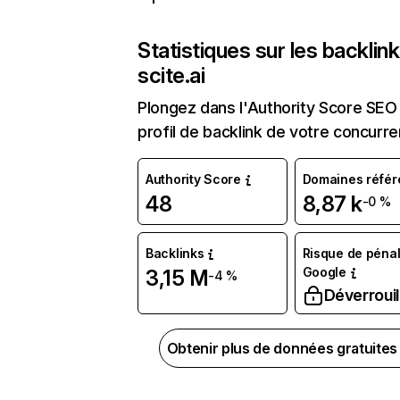
Statistiques sur les backlin
scite.ai
Plongez dans l'Authority Score SEO 
profil de backlink de votre concurre
Authority Score
Domaines référ
48
8,87 k
-0 %
Backlinks
Risque de pénal
Google
3,15 M
-4 %
Déverrouil
Obtenir plus de données gratuite