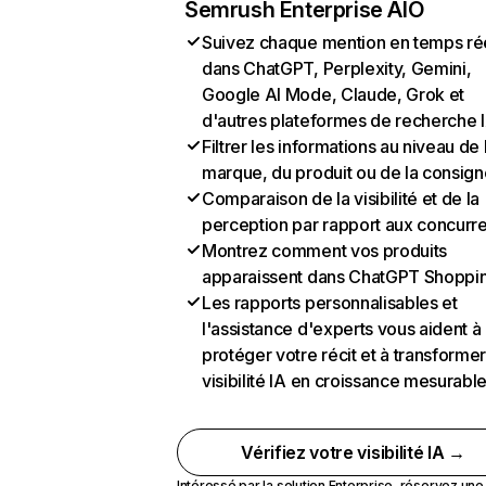
Semrush Enterprise AIO
Suivez chaque mention en temps ré
dans ChatGPT, Perplexity, Gemini,
Google AI Mode, Claude, Grok et
d'autres plateformes de recherche 
Filtrer les informations au niveau de 
marque, du produit ou de la consign
Comparaison de la visibilité et de la
perception par rapport aux concurr
Montrez comment vos produits
apparaissent dans ChatGPT Shoppi
Les rapports personnalisables et
l'assistance d'experts vous aident à
protéger votre récit et à transformer
visibilité IA en croissance mesurabl
Vérifiez votre visibilité IA →
Intéressé par la solution Enterprise,
réservez un