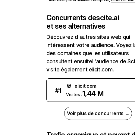
Concurrents de
scite.ai
et ses alternatives
Découvrez d'autres sites web qui
intéressent votre audience. Voyez la
des domaines que les utilisateurs
consultent ensuiteL'audience de Sci
visite également elicit.com.
elicit.com
#
1
1,44 M
Visites :
Voir plus de concurrents →
Trafic organique et payant 