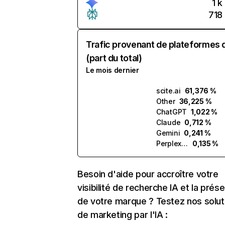
1 k
718
Trafic provenant de plateformes 
(part du total)
Le mois dernier
scite.ai
61,376 %
Other
36,225 %
ChatGPT
1,022 %
Claude
0,712 %
Gemini
0,241 %
Perplexity
0,135 %
Besoin d'aide pour accroître votre
visibilité de recherche IA et la prés
de votre marque ? Testez nos solut
de marketing par l'IA :