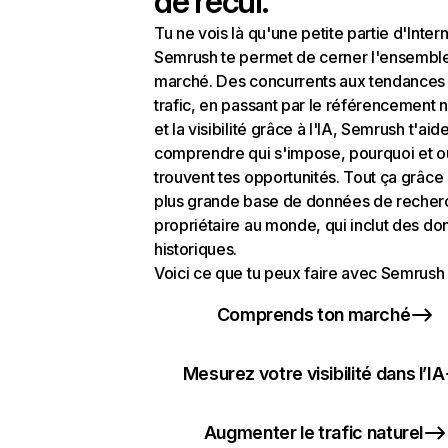
de recul.
Tu ne vois là qu'une petite partie d'Intern
Semrush te permet de cerner l'ensembl
marché. Des concurrents aux tendances
trafic, en passant par le référencement n
et la visibilité grâce à l'IA, Semrush t'aid
comprendre qui s'impose, pourquoi et o
trouvent tes opportunités. Tout ça grâce 
plus grande base de données de recher
propriétaire au monde, qui inclut des d
historiques.
Voici ce que tu peux faire avec Semrush 
Comprends ton marché
Mesurez votre visibilité dans l’IA
Augmenter le trafic naturel