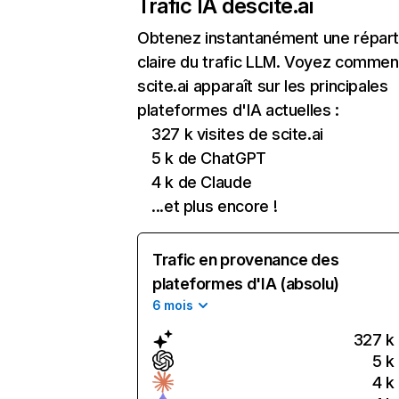
Trafic IA de
scite.ai
Obtenez instantanément une réparti
claire du trafic LLM. Voyez commen
scite.ai apparaît sur les principales
plateformes d'IA actuelles :
327 k visites de scite.ai
5 k de ChatGPT
4 k de Claude
...et plus encore !
Trafic en provenance des
plateformes d'IA (absolu)
6 mois
327 k
5 k
4 k