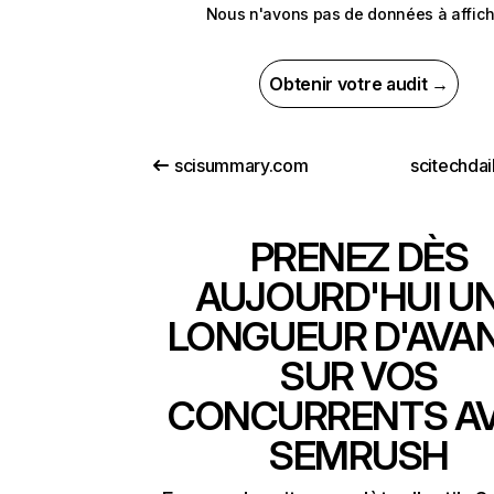
Nous n'avons pas de données à affich
Obtenir votre audit →
scisummary.com
scitechdai
PRENEZ DÈS
AUJOURD'HUI U
LONGUEUR D'AVA
SUR VOS
CONCURRENTS A
SEMRUSH