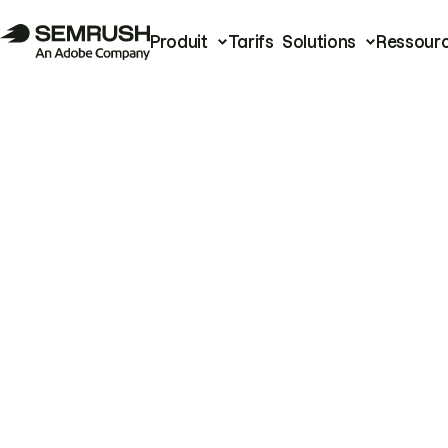
Produit
Tarifs
Solutions
Ressour