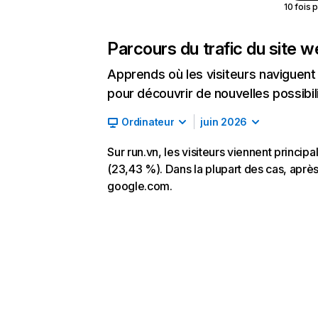
10 fois 
Parcours du trafic du site 
Apprends où les visiteurs naviguent a
pour découvrir de nouvelles possibilit
Ordinateur
juin 2026
Sur run.vn, les visiteurs viennent princi
(23,43 %). Dans la plupart des cas, après a
google.com.