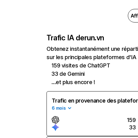
Aff
Trafic IA de
run.vn
Obtenez instantanément une répartit
sur les principales plateformes d'IA 
159 visites de ChatGPT
33 de Gemini
...et plus encore !
Trafic en provenance des platefor
6 mois
159
33