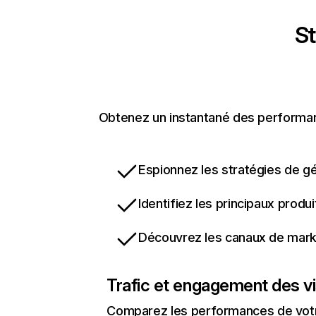
St
Obtenez un instantané des performance
Espionnez les stratégies de gé
Identifiez les principaux produ
Découvrez les canaux de marke
Trafic et engagement des vi
Comparez les performances de votre