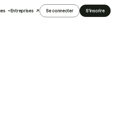
ces
Entreprises
Se connecter
S'inscrire