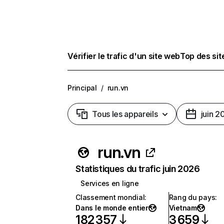
Vérifier le trafic d'un site web
Top des si
Principal
/
run.vn
Tous les appareils
juin 2
run.vn
Statistiques du trafic juin 2026
Services en ligne
Classement mondial
:
Rang du pays
:
Dans le monde entier
Vietnam
182 357
3 659