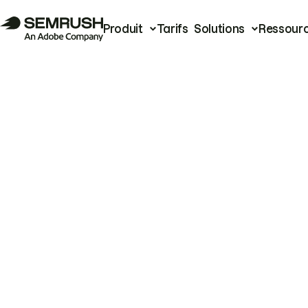
Produit
Tarifs
Solutions
Ressour