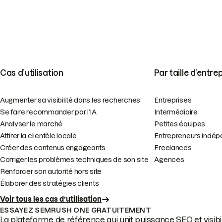
Cas d’utilisation
Par taille d’entre
Augmenter sa visibilité dans les recherches
Entreprises
Se faire recommander par l’IA
Intermédiaire
Analyser le marché
Petites équipes
Attirer la clientèle locale
Entrepreneurs indép
Créer des contenus engageants
Freelances
Corriger les problèmes techniques de son site
Agences
Renforcer son autorité hors site
Élaborer des stratégies clients
Voir tous les cas d’utilisation
ESSAYEZ SEMRUSH ONE GRATUITEMENT
La plateforme de référence qui unit puissance SEO et visibili