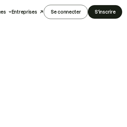
ces
Entreprises
Se connecter
S'inscrire