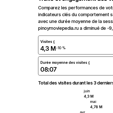
Comparez les performances de votre
indicateurs clés du comportement sur
avec une durée moyenne de la sessi
pinoymoviepedia.ru a diminué de -9
Visites
4,3 M
-10 %
Durée moyenne des visites
08:07
Total des visites durant les 3 dernie
juin
4,3 M
mai
4,78 M
avr.