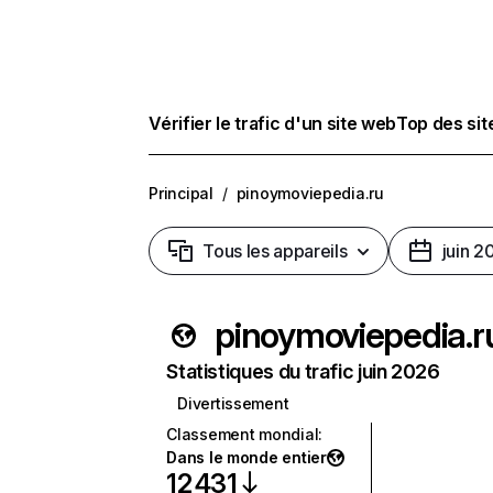
Vérifier le trafic d'un site web
Top des si
Principal
/
pinoymoviepedia.ru
Tous les appareils
juin 2
pinoymoviepedia.r
Statistiques du trafic juin 2026
Divertissement
Classement mondial
:
Dans le monde entier
12 431