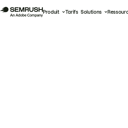
Produit
Tarifs
Solutions
Ressour