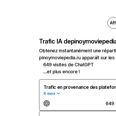
Aff
Trafic IA de
pinoymoviepedia
Obtenez instantanément une réparti
pinoymoviepedia.ru apparaît sur les 
649 visites de ChatGPT
...et plus encore !
Trafic en provenance des platefor
6 mois
649