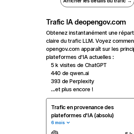
Afficher les détails du trafic →
Trafic IA de
opengov.com
Obtenez instantanément une réparti
claire du trafic LLM. Voyez commen
opengov.com apparaît sur les princi
plateformes d'IA actuelles :
5 k visites de ChatGPT
440 de qwen.ai
393 de Perplexity
...et plus encore !
Trafic en provenance des
plateformes d'IA (absolu)
6 mois