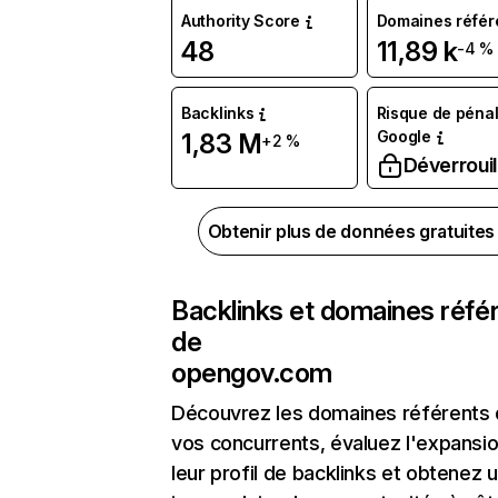
Authority Score
Domaines référ
48
11,89 k
-4 %
Backlinks
Risque de pénal
Google
1,83 M
+2 %
Déverrouil
Obtenir plus de données gratuite
Backlinks et domaines réfé
de
opengov.com
Découvrez les domaines référents
vos concurrents, évaluez l'expansi
leur profil de backlinks et obtenez 