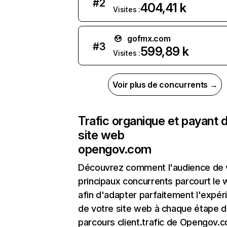
#
2
404,41 k
Visites :
gofmx.com
#
3
599,89 k
Visites :
Voir plus de concurrents →
Trafic organique et payant 
site web
opengov.com
Découvrez comment l'audience de 
principaux concurrents parcourt le
afin d'adapter parfaitement l'expér
de votre site web à chaque étape d
parcours client.trafic de Opengov.