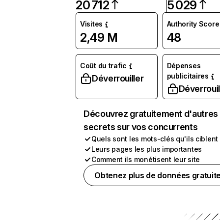
20 712
5 029
Visites
Authority Score
2,49 M
48
Coût du trafic
Dépenses
publicitaires
Déverrouiller
Déverrouil
Découvrez gratuitement d'autres
secrets sur vos concurrents
Quels sont les mots-clés qu'ils ciblent
Leurs pages les plus importantes
Comment ils monétisent leur site
Obtenez plus de données gratuit