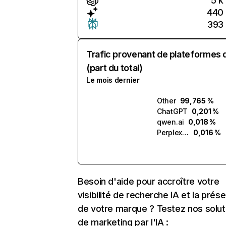
5 k
440
393
Trafic provenant de plateformes 
(part du total)
Le mois dernier
Other
99,765 %
ChatGPT
0,201 %
qwen.ai
0,018 %
Perplexity
0,016 %
Besoin d'aide pour accroître votre
visibilité de recherche IA et la prés
de votre marque ? Testez nos solut
de marketing par l'IA :