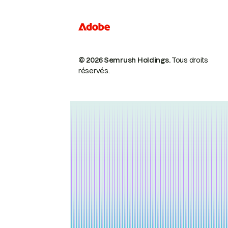
© 2026 Semrush Holdings.
Tous droits
réservés.