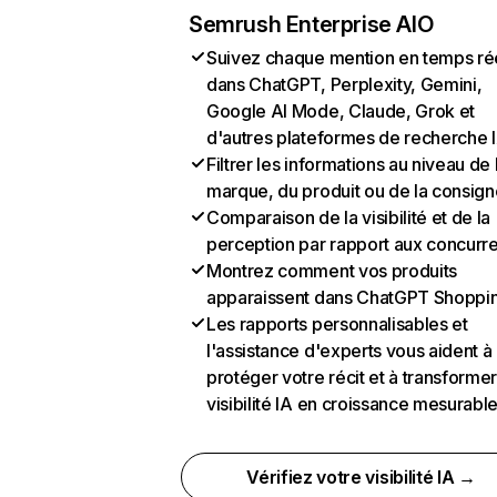
Semrush Enterprise AIO
Suivez chaque mention en temps ré
dans ChatGPT, Perplexity, Gemini,
Google AI Mode, Claude, Grok et
d'autres plateformes de recherche 
Filtrer les informations au niveau de 
marque, du produit ou de la consign
Comparaison de la visibilité et de la
perception par rapport aux concurr
Montrez comment vos produits
apparaissent dans ChatGPT Shoppi
Les rapports personnalisables et
l'assistance d'experts vous aident à
protéger votre récit et à transformer
visibilité IA en croissance mesurabl
Vérifiez votre visibilité IA →