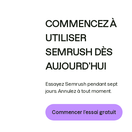
COMMENCEZ À
UTILISER
SEMRUSH DÈS
AUJOURD’HUI
Essayez Semrush pendant sept
jours. Annulez à tout moment.
Commencer l’essai gratuit