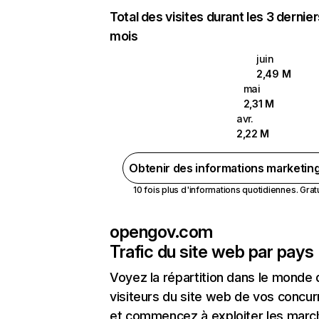
Total des visites durant les 3 dernie
mois
juin
2,49 M
mai
2,31 M
avr.
2,22 M
Obtenir des informations marketin
10 fois plus d'informations quotidiennes. Gratui
opengov.com
Trafic du site web par pays
Voyez la répartition dans le monde
visiteurs du site web de vos concur
et commencez à exploiter les marc