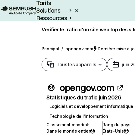
Tarifs
Solutions
Ressources
Entreprises
Vérifier le trafic d'un site web
Top des si
Principal
/
opengov.com
Dernière mise à jou
Tous les appareils
juin 
opengov.com
Statistiques du trafic juin 2026
Logiciels et développement informatique
Technologie de l'information
Classement mondial
:
Rang du pays
:
Dans le monde entier
États-Unis