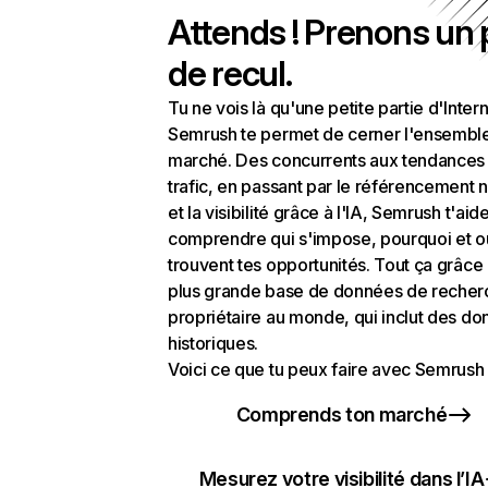
Attends ! Prenons un
de recul.
Tu ne vois là qu'une petite partie d'Intern
Semrush te permet de cerner l'ensembl
marché. Des concurrents aux tendances
trafic, en passant par le référencement n
et la visibilité grâce à l'IA, Semrush t'aid
comprendre qui s'impose, pourquoi et o
trouvent tes opportunités. Tout ça grâce 
plus grande base de données de recher
propriétaire au monde, qui inclut des d
historiques.
Voici ce que tu peux faire avec Semrush 
Comprends ton marché
Mesurez votre visibilité dans l’IA