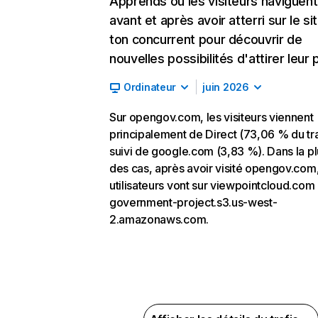
Apprends où les visiteurs naviguent
avant et après avoir atterri sur le si
ton concurrent pour découvrir de
nouvelles possibilités d'attirer leur p
Ordinateur
juin 2026
Sur opengov.com, les visiteurs viennent
principalement de Direct (73,06 % du tra
suivi de google.com (3,83 %). Dans la pl
des cas, après avoir visité opengov.com,
utilisateurs vont sur viewpointcloud.com 
government-project.s3.us-west-
2.amazonaws.com.