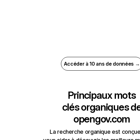
Accéder à 10 ans de données →
Principaux mots
clés organiques d
opengov.com
La recherche organique est conçue