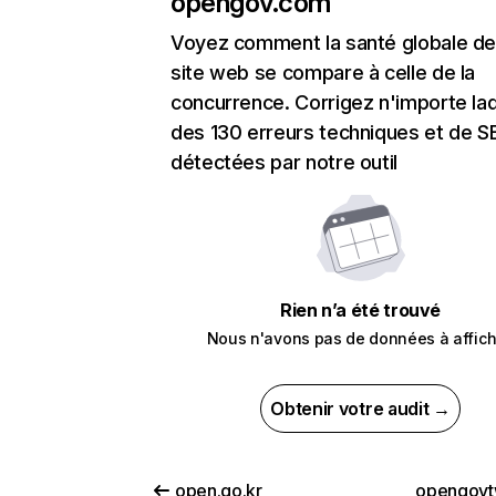
opengov.com
Voyez comment la santé globale de
site web se compare à celle de la
concurrence. Corrigez n'importe laq
des 130 erreurs techniques et de 
détectées par notre outil
Rien n’a été trouvé
Nous n'avons pas de données à affich
Obtenir votre audit →
open.go.kr
opengovt