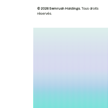
© 2026 Semrush Holdings.
Tous droits
réservés.