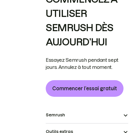
UTILISER
SEMRUSH DÈS
AUJOURD’HUI
Essayez Semrush pendant sept
jours. Annulez à tout moment.
Commencer l’essai gratuit
Semrush
Outils extras