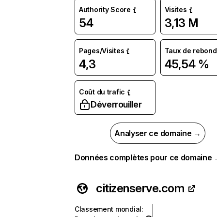
Authority Score
Visites
54
3,13 M
Pages/Visites
Taux de rebond
4,3
45,54 %
Coût du trafic
Déverrouiller
Analyser ce domaine →
Données complètes pour ce domaine
citizenserve.com
Classement mondial
: