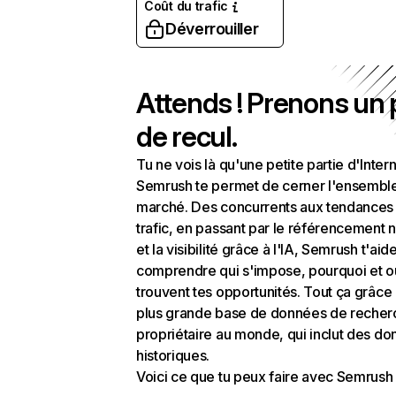
Coût du trafic
Déverrouiller
Attends ! Prenons un
de recul.
Tu ne vois là qu'une petite partie d'Intern
Semrush te permet de cerner l'ensembl
marché. Des concurrents aux tendances
trafic, en passant par le référencement n
et la visibilité grâce à l'IA, Semrush t'aid
comprendre qui s'impose, pourquoi et o
trouvent tes opportunités. Tout ça grâce 
plus grande base de données de recher
propriétaire au monde, qui inclut des d
historiques.
Voici ce que tu peux faire avec Semrush 