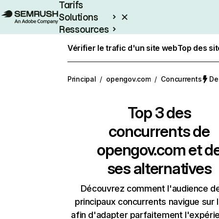
Tarifs
Solutions
Ressources
Entreprises
Vérifier le trafic d'un site web
Top des si
Principal
/
opengov.com
/
Concurrents
Der
Top 3 des
concurrents de
opengov.com et d
ses alternatives
Découvrez comment l'audience d
principaux concurrents navigue sur 
afin d'adapter parfaitement l'expéri