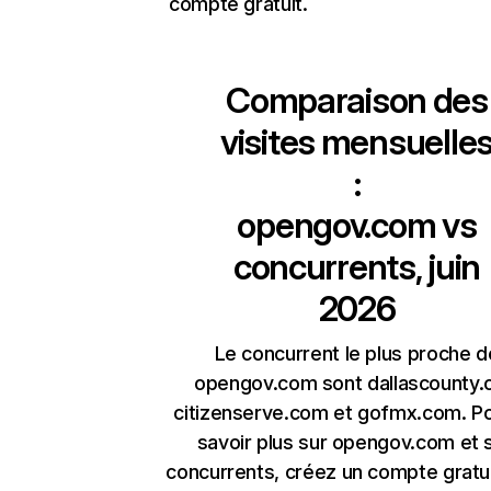
compte gratuit.
Comparaison des
visites mensuelle
:
opengov.com
vs
concurrents, juin
2026
Le concurrent le plus proche d
opengov.com sont dallascounty.o
citizenserve.com et gofmx.com. P
savoir plus sur opengov.com et 
concurrents, créez un compte gratu