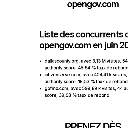
opengov.com
Liste des concurrents 
opengov.com en juin 2
dallascounty.org, avec 3,13 M visites, 54
authority score, 45,54 % taux de rebon
citizenserve.com, avec 404,41 k visites,
authority score, 18,53 % taux de rebond
gofmx.com, avec 599,89 k visites, 44 au
score, 39,98 % taux de rebond
PRENEZ DÈS