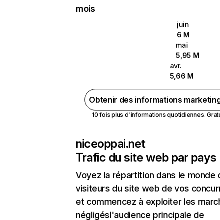
mois
juin
6 M
mai
5,95 M
avr.
5,66 M
Obtenir des informations marketin
10 fois plus d'informations quotidiennes. Gratui
niceoppai.net
Trafic du site web par pays
Voyez la répartition dans le monde
visiteurs du site web de vos concur
et commencez à exploiter les marc
négligésl'audience principale de