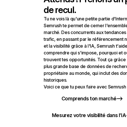
de recul.
Tu ne vois là qu'une petite partie d'Intern
Semrush te permet de cerner l'ensembl
marché. Des concurrents aux tendances
trafic, en passant par le référencement n
et la visibilité grâce à l'IA, Semrush t'aid
comprendre qui s'impose, pourquoi et o
trouvent tes opportunités. Tout ça grâce 
plus grande base de données de recher
propriétaire au monde, qui inclut des d
historiques.
Voici ce que tu peux faire avec Semrush 
Comprends ton marché
Mesurez votre visibilité dans l’IA