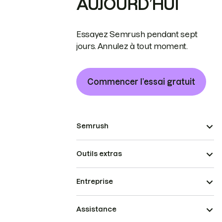
AUJOURD’HUI
Essayez Semrush pendant sept
jours. Annulez à tout moment.
Commencer l’essai gratuit
Semrush
Outils extras
Entreprise
Assistance