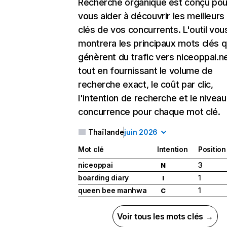
Recherche organique
est conçu pou
vous aider à découvrir les meilleur
clés de vos concurrents. L'outil vou
montrera les principaux mots clés q
génèrent du trafic vers niceoppai.ne
tout en fournissant le volume de
recherche exact, le coût par clic,
l'intention de recherche et le nivea
concurrence pour chaque mot clé.
Thaïlande
juin 2026
Mot clé
Intention
Position
niceoppai
3
N
boarding diary
1
I
queen bee manhwa
1
C
Voir tous les mots clés →