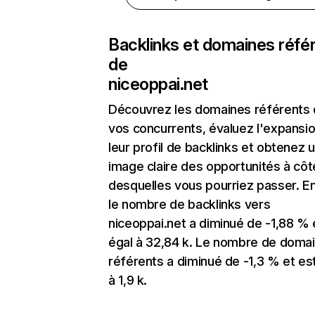
Backlinks et domaines réfé
de
niceoppai.net
Découvrez les domaines référents
vos concurrents, évaluez l'expansi
leur profil de backlinks et obtenez 
image claire des opportunités à côt
desquelles vous pourriez passer. En
le nombre de backlinks vers
niceoppai.net a diminué de -1,88 % 
égal à 32,84 k. Le nombre de doma
référents a diminué de -1,3 % et es
à 1,9 k.