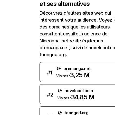
et ses alternatives
Découvrez d'autres sites web qui
intéressent votre audience. Voyez la
des domaines que les utilisateurs
consultent ensuiteL'audience de
Niceoppai.net visite également
oremanga.net, suivi de novelcool.c
toongod.org.
oremanga.net
#
1
3,25 M
Visites :
novelcool.com
#
2
34,85 M
Visites :
toongod.org