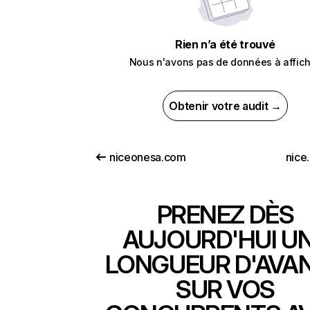
Rien n’a été trouvé
Nous n'avons pas de données à affich
Obtenir votre audit →
niceonesa.com
nice
PRENEZ DÈS
AUJOURD'HUI U
LONGUEUR D'AVA
SUR VOS