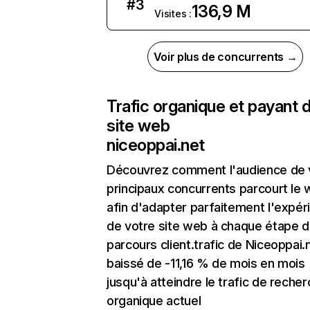
#
3
136,9 M
Visites :
Voir plus de concurrents →
Trafic organique et payant 
site web
niceoppai.net
Découvrez comment l'audience de 
principaux concurrents parcourt le
afin d'adapter parfaitement l'expér
de votre site web à chaque étape d
parcours client.trafic de Niceoppai.
baissé de -11,16 % de mois en mois
jusqu'à atteindre le trafic de reche
organique actuel