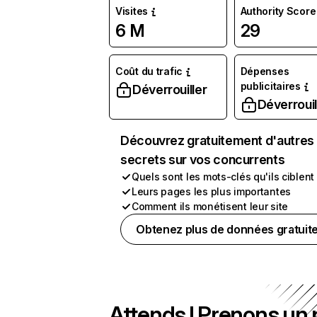
Visites
Authority Score
6 M
29
Coût du trafic
Dépenses
publicitaires
Déverrouiller
Déverrouil
Découvrez gratuitement d'autres
secrets sur vos concurrents
Quels sont les mots-clés qu'ils ciblent
Leurs pages les plus importantes
Comment ils monétisent leur site
Obtenez plus de données gratuit
Attends ! Prenons un