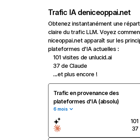
Trafic IA de
niceoppai.net
Obtenez instantanément une réparti
claire du trafic LLM. Voyez commen
niceoppai.net apparaît sur les princ
plateformes d'IA actuelles :
101 visites de unlucid.ai
37 de Claude
...et plus encore !
Trafic en provenance des
plateformes d'IA (absolu)
6 mois
101
37