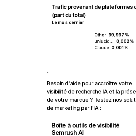
Trafic provenant de plateformes 
(part du total)
Le mois dernier
Other
99,997 %
unlucid.ai
0,002 %
Claude
0,001 %
Besoin d'aide pour accroître votre
visibilité de recherche IA et la prés
de votre marque ? Testez nos solut
de marketing par l'IA :
Boîte à outils de visibilité
Semrush AI