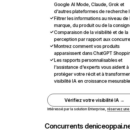
Google AI Mode, Claude, Grok et
d'autres plateformes de recherche 
Filtrer les informations au niveau de 
marque, du produit ou de la consign
Comparaison de la visibilité et de la
perception par rapport aux concurr
Montrez comment vos produits
apparaissent dans ChatGPT Shoppi
Les rapports personnalisables et
l'assistance d'experts vous aident à
protéger votre récit et à transformer
visibilité IA en croissance mesurabl
Vérifiez votre visibilité IA →
Intéressé par la solution Enterprise,
réservez un
Concurrents de
niceoppai.n