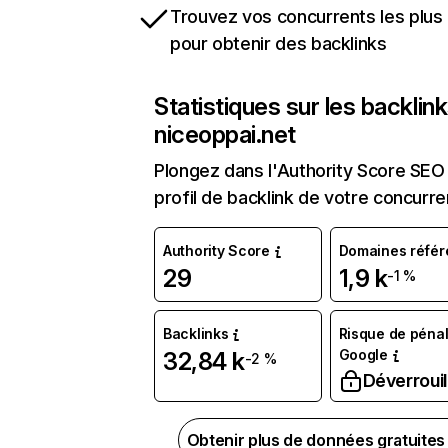
Trouvez vos concurrents les plus 
pour obtenir des backlinks
Statistiques sur les backlin
niceoppai.net
Plongez dans l'Authority Score SEO 
profil de backlink de votre concurre
Authority Score
Domaines référ
29
1,9 k
-1 %
Backlinks
Risque de pénal
Google
32,84 k
-2 %
Déverrouil
Obtenir plus de données gratuite