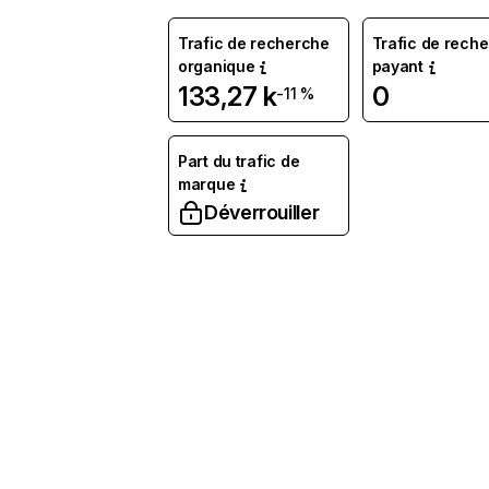
Trafic de recherche
Trafic de rech
organique
payant
133,27 k
0
-11 %
Part du trafic de
marque
Déverrouiller