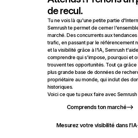
de recul.
Tu ne vois là qu'une petite partie d'Intern
Semrush te permet de cerner l'ensembl
marché. Des concurrents aux tendances
trafic, en passant par le référencement n
et la visibilité grâce à l'IA, Semrush t'aid
comprendre qui s'impose, pourquoi et o
trouvent tes opportunités. Tout ça grâce 
plus grande base de données de recher
propriétaire au monde, qui inclut des d
historiques.
Voici ce que tu peux faire avec Semrush 
Comprends ton marché
Mesurez votre visibilité dans l’IA