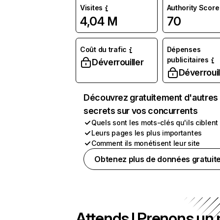
Visites
Authority Score
4,04 M
70
Coût du trafic
Dépenses
publicitaires
Déverrouiller
Déverrouil
Découvrez gratuitement d'autres
secrets sur vos concurrents
Quels sont les mots-clés qu'ils ciblent
Leurs pages les plus importantes
Comment ils monétisent leur site
Obtenez plus de données gratuit
Attends ! Prenons un