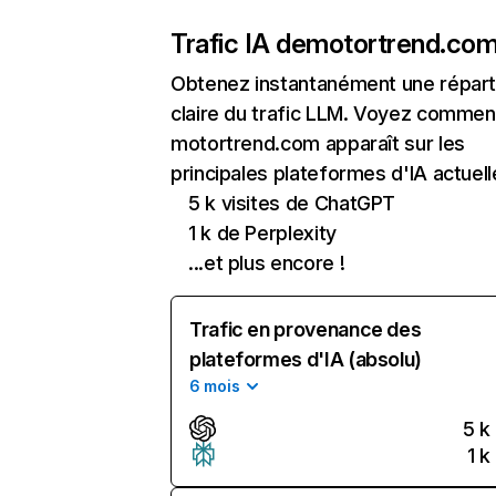
Trafic IA de
motortrend.co
Obtenez instantanément une réparti
claire du trafic LLM. Voyez commen
motortrend.com apparaît sur les
principales plateformes d'IA actuell
5 k visites de ChatGPT
1 k de Perplexity
...et plus encore !
Trafic en provenance des
plateformes d'IA (absolu)
6 mois
5 k
1 k