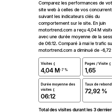
Comparez les performances de vot
site web à celles de vos concurrent
suivant les indicateurs clés du
comportement sur le site. En juin
motortrend.com a reçu 4,04 M visit
avec une durée moyenne de la sess
de 06:12. Comparé à mai le trafic su
motortrend.com a diminué de -6,72
Visites
Pages / Visite
4,04 M
1,65
-7 %
Durée moyenne des
Taux de rebond
visites
72,92 %
06:12
Total des visites durant les 3 dernie