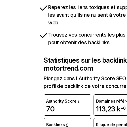
Repérez les liens toxiques et sup
les avant qu'ils ne nuisent à votre 
web
Trouvez vos concurrents les plus 
pour obtenir des backlinks
Statistiques sur les backlin
motortrend.com
Plongez dans l'Authority Score SEO 
profil de backlink de votre concurre
Authority Score
Domaines référ
70
113,23 k
+0
Backlinks
Risque de pénal