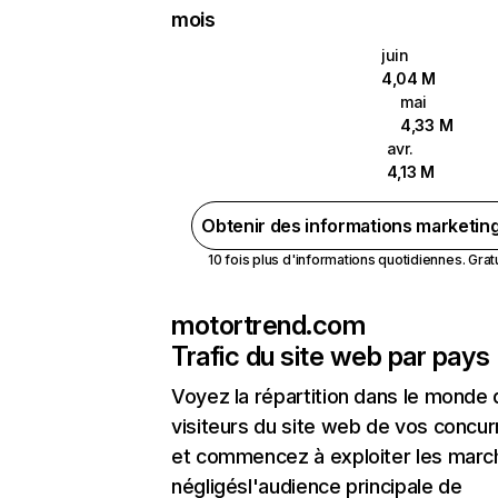
mois
juin
4,04 M
mai
4,33 M
avr.
4,13 M
Obtenir des informations marketin
10 fois plus d'informations quotidiennes. Gratui
motortrend.com
Trafic du site web par pays
Voyez la répartition dans le monde
visiteurs du site web de vos concur
et commencez à exploiter les marc
négligésl'audience principale de