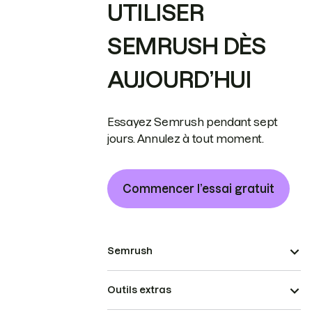
UTILISER
SEMRUSH DÈS
AUJOURD’HUI
Essayez Semrush pendant sept
jours. Annulez à tout moment.
Commencer l’essai gratuit
Semrush
Outils extras