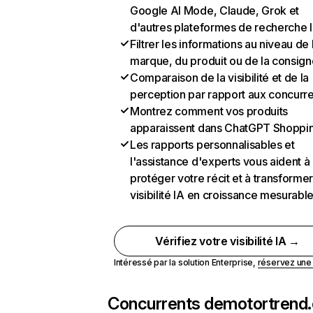
Google AI Mode, Claude, Grok et
d'autres plateformes de recherche 
Filtrer les informations au niveau de 
marque, du produit ou de la consign
Comparaison de la visibilité et de la
perception par rapport aux concurr
Montrez comment vos produits
apparaissent dans ChatGPT Shoppi
Les rapports personnalisables et
l'assistance d'experts vous aident à
protéger votre récit et à transformer
visibilité IA en croissance mesurabl
Vérifiez votre visibilité IA →
Intéressé par la solution Enterprise,
réservez un
Concurrents de
motortrend