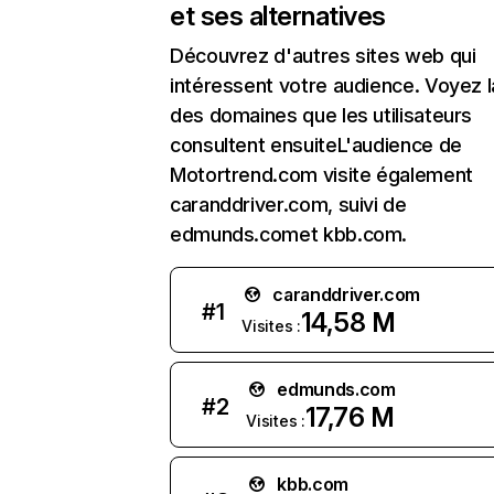
et ses alternatives
Découvrez d'autres sites web qui
intéressent votre audience. Voyez la
des domaines que les utilisateurs
consultent ensuiteL'audience de
Motortrend.com visite également
caranddriver.com, suivi de
edmunds.comet kbb.com.
caranddriver.com
#
1
14,58 M
Visites :
edmunds.com
#
2
17,76 M
Visites :
kbb.com