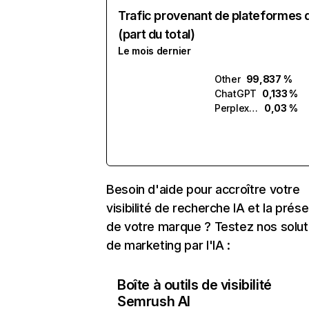
Trafic provenant de plateformes 
(part du total)
Le mois dernier
Other
99,837 %
ChatGPT
0,133 %
Perplexity
0,03 %
Besoin d'aide pour accroître votre
visibilité de recherche IA et la prés
de votre marque ? Testez nos solut
de marketing par l'IA :
Boîte à outils de visibilité
Semrush AI