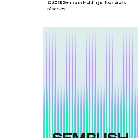
© 2026 Semrush Holdings.
Tous droits
réservés.