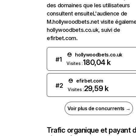
des domaines que les utilisateurs
consultent ensuiteL'audience de
M.hollywoodbets.net visite égalem
hollywoodbets.co.uk, suivi de
efirbet.com.
hollywoodbets.co.uk
#
1
180,04 k
Visites :
efirbet.com
#
2
29,59 k
Visites :
Voir plus de concurrents →
Trafic organique et payant 