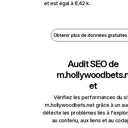
et est égal à 8,42 k.
Obtenir plus de données gratuite
Audit SEO de
m.hollywoodbets.
et
Vérifiez les performances du si
m.hollywoodbets.net grâce à un aud
détecte les problèmes liés à l'explora
au contenu, aux liens et au coda