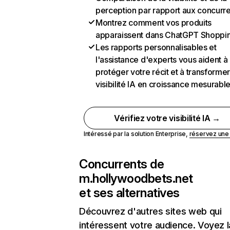
perception par rapport aux concurr
Montrez comment vos produits
apparaissent dans ChatGPT Shoppi
Les rapports personnalisables et
l'assistance d'experts vous aident à
protéger votre récit et à transformer
visibilité IA en croissance mesurabl
Vérifiez votre visibilité IA →
Intéressé par la solution Enterprise,
réservez un
Concurrents de
m.hollywoodbets.net
et ses alternatives
Découvrez d'autres sites web qui
intéressent votre audience. Voyez la