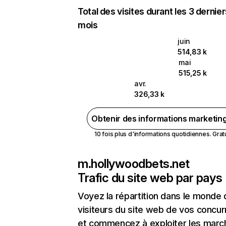
Total des visites durant les 3 dernie
mois
juin
514,83 k
mai
515,25 k
avr.
326,33 k
Obtenir des informations marketin
10 fois plus d'informations quotidiennes. Gratui
m.hollywoodbets.net
Trafic du site web par pays
Voyez la répartition dans le monde
visiteurs du site web de vos concur
et commencez à exploiter les marc