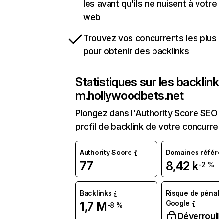
les avant qu'ils ne nuisent à votre 
web
Trouvez vos concurrents les plus 
pour obtenir des backlinks
Statistiques sur les backlin
m.hollywoodbets.net
Plongez dans l'Authority Score SEO 
profil de backlink de votre concurre
Authority Score
Domaines référ
77
8,42 k
-2 %
Backlinks
Risque de pénal
Google
1,7 M
-8 %
Déverrouil