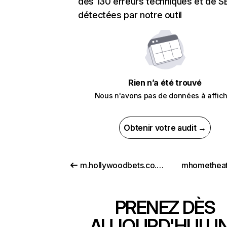
des 130 erreurs techniques et de 
détectées par notre outil
Rien n’a été trouvé
Nous n'avons pas de données à affich
Obtenir votre audit →
m.hollywoodbets.co.mz
mhometheat
PRENEZ DÈS
AUJOURD'HUI U