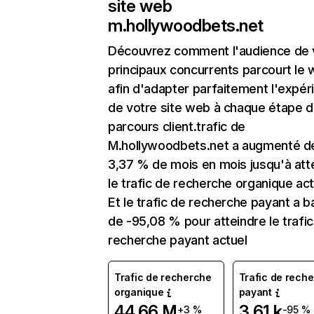
site web
m.hollywoodbets.net
Découvrez comment l'audience de 
principaux concurrents parcourt le
afin d'adapter parfaitement l'expér
de votre site web à chaque étape d
parcours client.trafic de
M.hollywoodbets.net a augmenté d
3,37 % de mois en mois jusqu'à att
le trafic de recherche organique act
Et le trafic de recherche payant a b
de -95,08 % pour atteindre le trafi
recherche payant actuel
Trafic de recherche
Trafic de rech
organique
payant
44,66 M
3,61 k
+3 %
-95 %