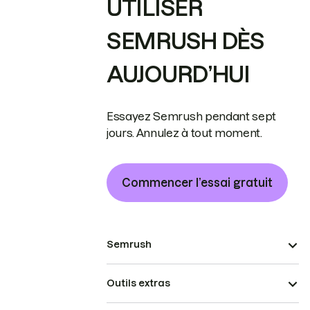
UTILISER
SEMRUSH DÈS
AUJOURD’HUI
Essayez Semrush pendant sept
jours. Annulez à tout moment.
Commencer l’essai gratuit
Semrush
Outils extras