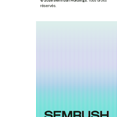
© 2026 Semrush Holdings.
Tous droits
réservés.