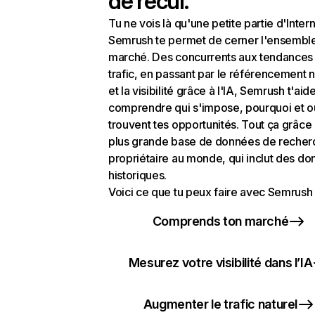
de recul.
Tu ne vois là qu'une petite partie d'Intern
Semrush te permet de cerner l'ensembl
marché. Des concurrents aux tendances
trafic, en passant par le référencement n
et la visibilité grâce à l'IA, Semrush t'aid
comprendre qui s'impose, pourquoi et o
trouvent tes opportunités. Tout ça grâce 
plus grande base de données de recher
propriétaire au monde, qui inclut des d
historiques.
Voici ce que tu peux faire avec Semrush 
Comprends ton marché
Mesurez votre visibilité dans l’IA
Augmenter le trafic naturel