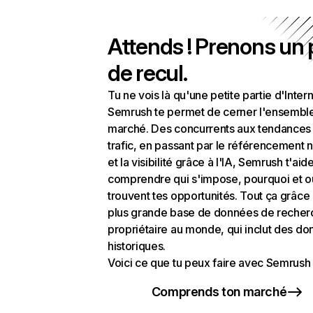
Attends ! Prenons un
de recul.
Tu ne vois là qu'une petite partie d'Intern
Semrush te permet de cerner l'ensembl
marché. Des concurrents aux tendances
trafic, en passant par le référencement n
et la visibilité grâce à l'IA, Semrush t'aid
comprendre qui s'impose, pourquoi et o
trouvent tes opportunités. Tout ça grâce 
plus grande base de données de recher
propriétaire au monde, qui inclut des d
historiques.
Voici ce que tu peux faire avec Semrush 
Comprends ton marché