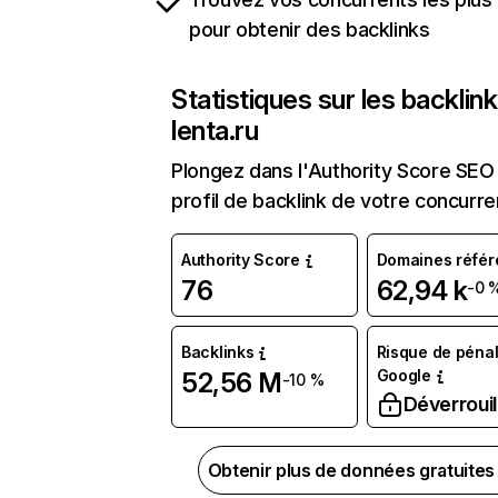
pour obtenir des backlinks
Statistiques sur les backlin
lenta.ru
Plongez dans l'Authority Score SEO 
profil de backlink de votre concurre
Authority Score
Domaines référ
76
62,94 k
-0 
Backlinks
Risque de pénal
Google
52,56 M
-10 %
Déverrouil
Obtenir plus de données gratuite