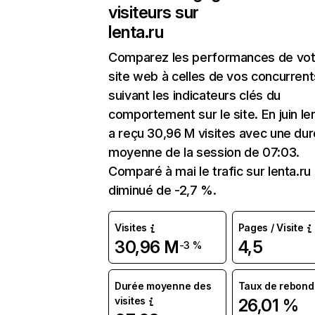
visiteurs sur
lenta.ru
Comparez les performances de vot
site web à celles de vos concurrent
suivant les indicateurs clés du
comportement sur le site. En juin le
a reçu 30,96 M visites avec une du
moyenne de la session de 07:03.
Comparé à mai le trafic sur lenta.ru
diminué de -2,7 %.
Visites
Pages / Visite
30,96 M
4,5
-3 %
Durée moyenne des
Taux de rebond
visites
26,01 %