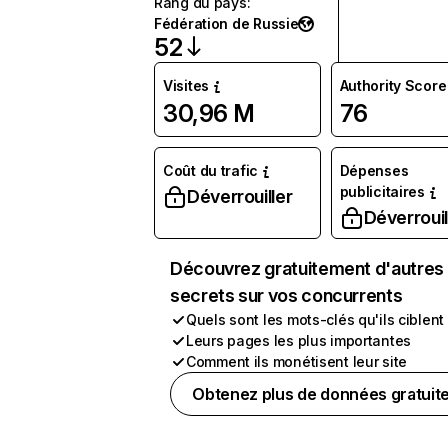
Rang du pays
:
Fédération de Russie
52
Visites
Authority Score
30,96 M
76
Coût du trafic
Dépenses
publicitaires
Déverrouiller
Déverrouil
Découvrez gratuitement d'autres
secrets sur vos concurrents
Quels sont les mots-clés qu'ils ciblent
Leurs pages les plus importantes
Comment ils monétisent leur site
Obtenez plus de données gratuit