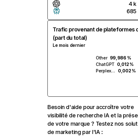
4 k
685
Trafic provenant de plateformes 
(part du total)
Le mois dernier
Other
99,986 %
ChatGPT
0,012 %
Perplexity
0,002 %
Besoin d'aide pour accroître votre
visibilité de recherche IA et la prés
de votre marque ? Testez nos solut
de marketing par l'IA :