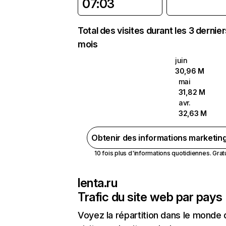
07:03
Total des visites durant les 3 dernie
mois
juin
30,96 M
mai
31,82 M
avr.
32,63 M
Obtenir des informations marketin
10 fois plus d'informations quotidiennes. Gratui
lenta.ru
Trafic du site web par pays
Voyez la répartition dans le monde