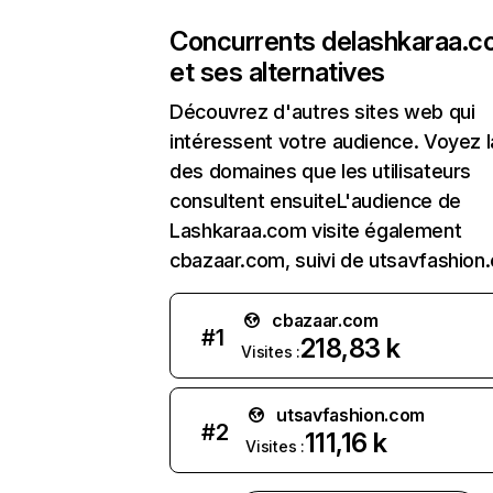
Concurrents de
lashkaraa.
et ses alternatives
Découvrez d'autres sites web qui
intéressent votre audience. Voyez la
des domaines que les utilisateurs
consultent ensuiteL'audience de
Lashkaraa.com visite également
cbazaar.com, suivi de utsavfashion
cbazaar.com
#
1
218,83 k
Visites :
utsavfashion.com
#
2
111,16 k
Visites :