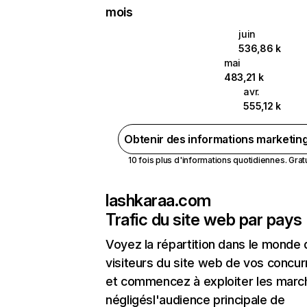
mois
juin
536,86 k
mai
483,21 k
avr.
555,12 k
Obtenir des informations marketin
10 fois plus d'informations quotidiennes. Gratui
lashkaraa.com
Trafic du site web par pays
Voyez la répartition dans le monde
visiteurs du site web de vos concur
et commencez à exploiter les marc
négligésl'audience principale de