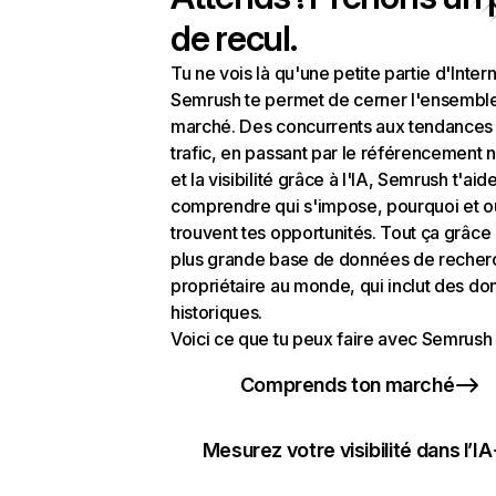
de recul.
Tu ne vois là qu'une petite partie d'Intern
Semrush te permet de cerner l'ensembl
marché. Des concurrents aux tendances
trafic, en passant par le référencement n
et la visibilité grâce à l'IA, Semrush t'aid
comprendre qui s'impose, pourquoi et o
trouvent tes opportunités. Tout ça grâce 
plus grande base de données de recher
propriétaire au monde, qui inclut des d
historiques.
Voici ce que tu peux faire avec Semrush 
Comprends ton marché
Mesurez votre visibilité dans l’IA