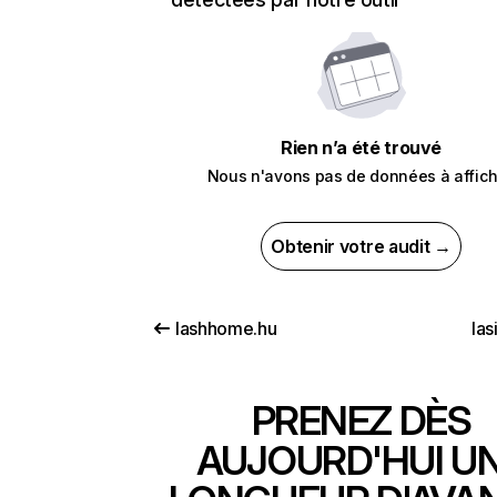
Rien n’a été trouvé
Nous n'avons pas de données à affich
Obtenir votre audit →
lashhome.hu
las
PRENEZ DÈS
AUJOURD'HUI U