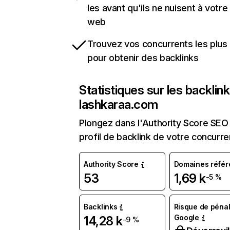
les avant qu'ils ne nuisent à votre 
web
Trouvez vos concurrents les plus 
pour obtenir des backlinks
Statistiques sur les backlin
lashkaraa.com
Plongez dans l'Authority Score SEO 
profil de backlink de votre concurre
Authority Score
Domaines référ
53
1,69 k
-5 %
Backlinks
Risque de pénal
Google
14,28 k
-9 %