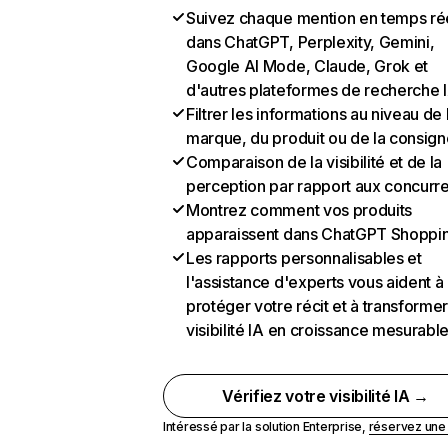
Suivez chaque mention en temps ré
dans ChatGPT, Perplexity, Gemini,
Google AI Mode, Claude, Grok et
d'autres plateformes de recherche 
Filtrer les informations au niveau de 
marque, du produit ou de la consign
Comparaison de la visibilité et de la
perception par rapport aux concurr
Montrez comment vos produits
apparaissent dans ChatGPT Shoppi
Les rapports personnalisables et
l'assistance d'experts vous aident à
protéger votre récit et à transformer
visibilité IA en croissance mesurabl
Vérifiez votre visibilité IA →
Intéressé par la solution Enterprise,
réservez un