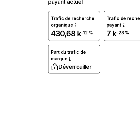
payant actuel
Trafic de recherche
Trafic de rech
organique
payant
430,68 k
7 k
-12 %
-28 %
Part du trafic de
marque
Déverrouiller