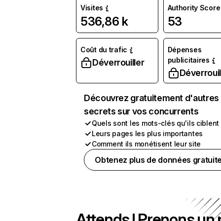
Visites
Authority Score
536,86 k
53
Coût du trafic
Dépenses
publicitaires
Déverrouiller
Déverrouil
Découvrez gratuitement d'autres
secrets sur vos concurrents
Quels sont les mots-clés qu'ils ciblent
Leurs pages les plus importantes
Comment ils monétisent leur site
Obtenez plus de données gratuit
Attends ! Prenons un