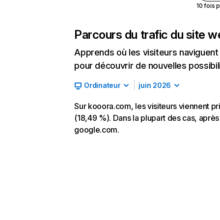
10 fois 
Parcours du trafic du site 
Apprends où les visiteurs naviguent a
pour découvrir de nouvelles possibilit
Ordinateur
juin 2026
Sur kooora.com, les visiteurs viennent p
(18,49 %). Dans la plupart des cas, après 
google.com.