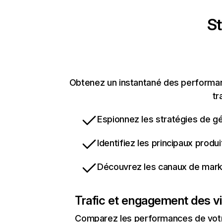
St
Obtenez un instantané des performan
tr
Espionnez les stratégies de gé
Identifiez les principaux produ
Découvrez les canaux de marke
Trafic et engagement des vi
Comparez les performances de votre