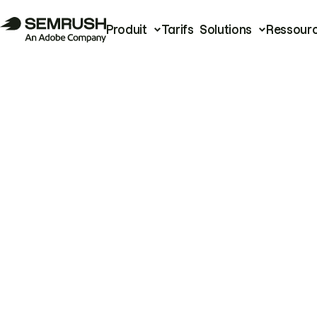
Produit
Tarifs
Solutions
Ressour