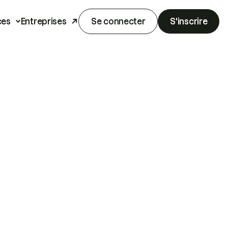
ces
Entreprises
Se connecter
S'inscrire