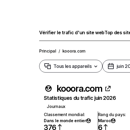
Vérifier le trafic d'un site web
Top des si
Principal
/
kooora.com
Tous les appareils
juin 2
kooora.com
Statistiques du trafic juin 2026
Journaux
Classement mondial
:
Rang du pays
:
Dans le monde entier
Maroc
376
6