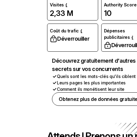
Visites
Authority Score
2,33 M
10
Coût du trafic
Dépenses
publicitaires
Déverrouiller
Déverrouil
Découvrez gratuitement d'autres
secrets sur vos concurrents
Quels sont les mots-clés qu'ils ciblent
Leurs pages les plus importantes
Comment ils monétisent leur site
Obtenez plus de données gratuit
Attends ! Prenons un