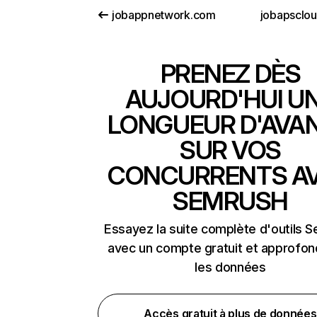
jobappnetwork.com
jobapsclo
PRENEZ DÈS
AUJOURD'HUI U
LONGUEUR D'AVA
SUR VOS
CONCURRENTS A
SEMRUSH
Essayez la suite complète d'outils 
avec un compte gratuit et approfon
les données
Accès gratuit à plus de données