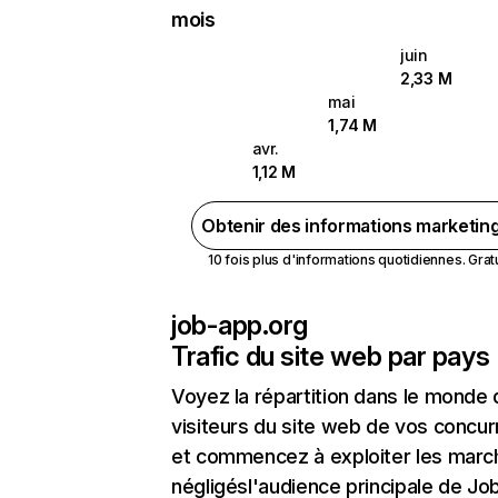
mois
juin
2,33 M
mai
1,74 M
avr.
1,12 M
Obtenir des informations marketin
10 fois plus d'informations quotidiennes. Gratui
job-app.org
Trafic du site web par pays
Voyez la répartition dans le monde
visiteurs du site web de vos concur
et commencez à exploiter les marc
négligésl'audience principale de Jo