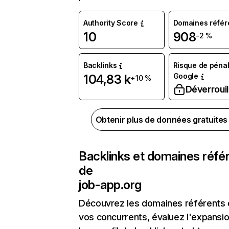
Authority Score
Domaines référ
10
908
-2 %
Backlinks
Risque de pénal
Google
104,83 k
+10 %
Déverrouil
Obtenir plus de données gratuite
Backlinks et domaines réfé
de
job-app.org
Découvrez les domaines référents
vos concurrents, évaluez l'expansi