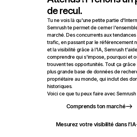
de recul.
Tu ne vois là qu'une petite partie d'Intern
Semrush te permet de cerner l'ensembl
marché. Des concurrents aux tendances
trafic, en passant par le référencement n
et la visibilité grâce à l'IA, Semrush t'aid
comprendre qui s'impose, pourquoi et o
trouvent tes opportunités. Tout ça grâce 
plus grande base de données de recher
propriétaire au monde, qui inclut des d
historiques.
Voici ce que tu peux faire avec Semrush 
Comprends ton marché
Mesurez votre visibilité dans l’IA