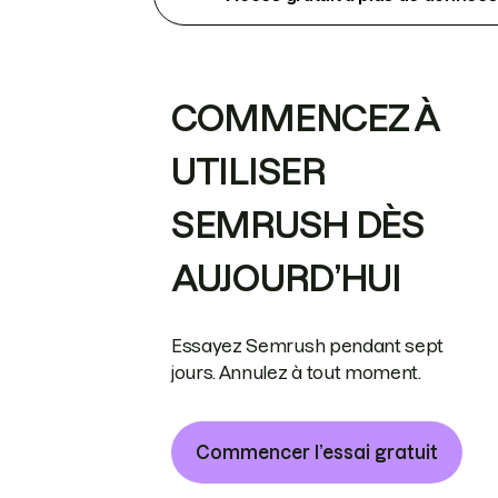
COMMENCEZ À
UTILISER
SEMRUSH DÈS
AUJOURD’HUI
Essayez Semrush pendant sept
jours. Annulez à tout moment.
Commencer l’essai gratuit