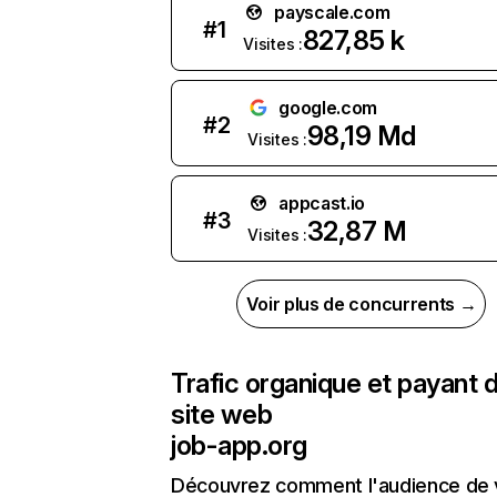
payscale.com
#
1
827,85 k
Visites :
google.com
#
2
98,19 Md
Visites :
appcast.io
#
3
32,87 M
Visites :
Voir plus de concurrents →
Trafic organique et payant 
site web
job-app.org
Découvrez comment l'audience de 