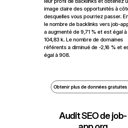
leur profil de backlinks et obtenez 
image claire des opportunités à côt
desquelles vous pourriez passer. En
le nombre de backlinks vers job-ap
a augmenté de 9,71 % et est égal à
104,83 k. Le nombre de domaines
référents a diminué de -2,16 % et e
égal à 908.
Obtenir plus de données gratuite
Audit SEO de
job-
app.org