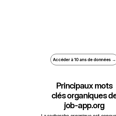
Accéder à 10 ans de données →
Principaux mots
clés organiques d
job-app.org
La recherche organique est conçue