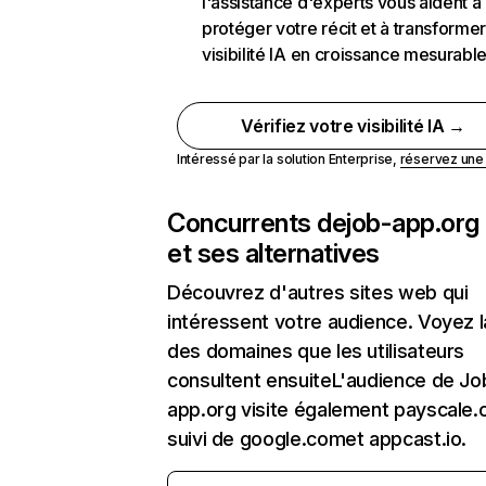
l'assistance d'experts vous aident à
protéger votre récit et à transformer
visibilité IA en croissance mesurabl
Vérifiez votre visibilité IA →
Intéressé par la solution Enterprise,
réservez un
Concurrents de
job-app.org
et ses alternatives
Découvrez d'autres sites web qui
intéressent votre audience. Voyez la
des domaines que les utilisateurs
consultent ensuiteL'audience de Jo
app.org visite également payscale.
suivi de google.comet appcast.io.