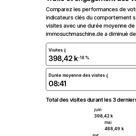
Comparez les performances de votre
indicateurs clés du comportement su
visites avec une durée moyenne de l
immosuchmaschine.de a diminué de
Visites
398,42 k
-18 %
Durée moyenne des visites
08:41
Total des visites durant les 3 dernie
juin
398,42 k
mai
488,49 k
avr.