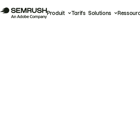
Produit
Tarifs
Solutions
Ressour