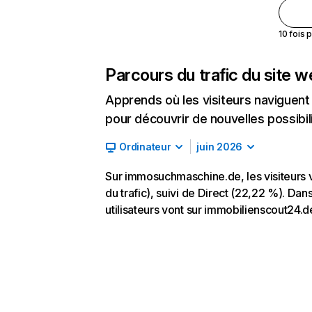
10 fois 
Parcours du trafic du site 
Apprends où les visiteurs naviguent a
pour découvrir de nouvelles possibilit
Ordinateur
juin 2026
Sur immosuchmaschine.de, les visiteurs
du trafic), suivi de Direct (22,22 %). Da
utilisateurs vont sur immobilienscout24.