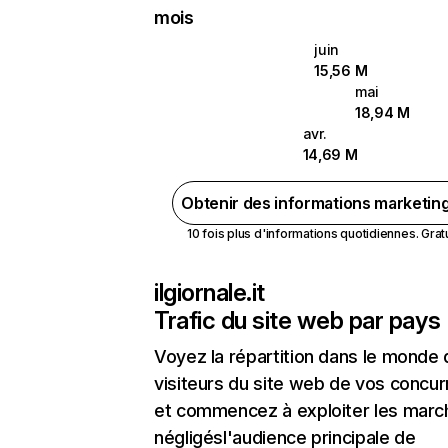
mois
juin
15,56 M
mai
18,94 M
avr.
14,69 M
Obtenir des informations marketin
10 fois plus d'informations quotidiennes. Gratui
ilgiornale.it
Trafic du site web par pays
Voyez la répartition dans le monde
visiteurs du site web de vos concur
et commencez à exploiter les marc
négligésl'audience principale de