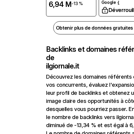
Google
6,94 M
-13 %
Déverrouil
Obtenir plus de données gratuite
Backlinks et domaines réfé
de
ilgiornale.it
Découvrez les domaines référents
vos concurrents, évaluez l'expansi
leur profil de backlinks et obtenez 
image claire des opportunités à côt
desquelles vous pourriez passer. En
le nombre de backlinks vers ilgiornal
diminué de -13,34 % et est égal à 6
Le nombre de domaines référents 