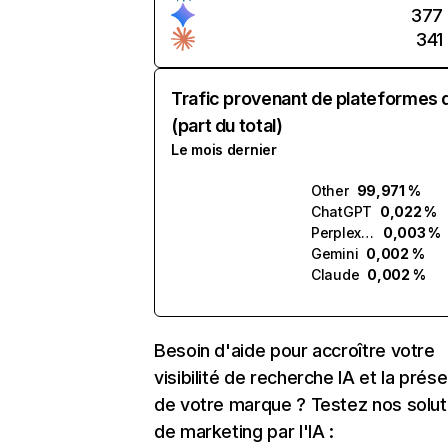
377
341
Trafic provenant de plateformes 
(part du total)
Le mois dernier
Other
99,971 %
ChatGPT
0,022 %
Perplexity
0,003 %
Gemini
0,002 %
Claude
0,002 %
Besoin d'aide pour accroître votre
visibilité de recherche IA et la prés
de votre marque ? Testez nos solut
de marketing par l'IA :