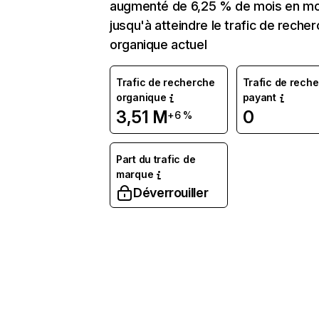
augmenté de 6,25 % de mois en mo
jusqu'à atteindre le trafic de reche
organique actuel
Trafic de recherche
Trafic de rech
organique
payant
3,51 M
0
+6 %
Part du trafic de
marque
Déverrouiller