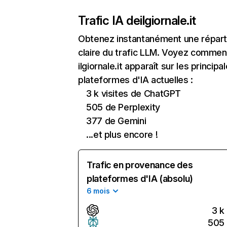
Trafic IA de
ilgiornale.it
Obtenez instantanément une réparti
claire du trafic LLM. Voyez commen
ilgiornale.it apparaît sur les principa
plateformes d'IA actuelles :
3 k visites de ChatGPT
505 de Perplexity
377 de Gemini
...et plus encore !
Trafic en provenance des
plateformes d'IA (absolu)
6 mois
3 k
505