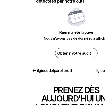
détectées par notre outil
Rien n’a été trouvé
Nous n'avons pas de données à affich
Obtenir votre audit →
ilgiocodelparoliere.it
ilglo
PRENEZ DÈS
AUJOURD'HUI U