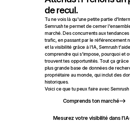
de recul.
Tu ne vois là qu'une petite partie d'Intern
Semrush te permet de cerner l'ensembl
marché. Des concurrents aux tendances
trafic, en passant par le référencement n
et la visibilité grâce à l'IA, Semrush t'aid
comprendre qui s'impose, pourquoi et o
trouvent tes opportunités. Tout ça grâce 
plus grande base de données de recher
propriétaire au monde, qui inclut des d
historiques.
Voici ce que tu peux faire avec Semrush 
Comprends ton marché
Mesurez votre visibilité dans l’IA