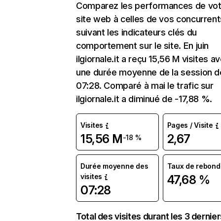
Comparez les performances de vot
site web à celles de vos concurrent
suivant les indicateurs clés du
comportement sur le site. En juin
ilgiornale.it a reçu 15,56 M visites a
une durée moyenne de la session d
07:28. Comparé à mai le trafic sur
ilgiornale.it a diminué de -17,88 %.
Visites
Pages / Visite
15,56 M
2,67
-18 %
Durée moyenne des
Taux de rebond
visites
47,68 %
07:28
Total des visites durant les 3 dernie