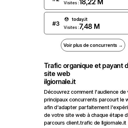
18,22 M
Visites :
today.it
#
3
7,48 M
Visites :
Voir plus de concurrents →
Trafic organique et payant 
site web
ilgiornale.it
Découvrez comment l'audience de 
principaux concurrents parcourt le
afin d'adapter parfaitement l'expér
de votre site web à chaque étape d
parcours client.trafic de Ilgiornale.it