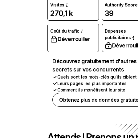
Visites
Authority Score
270,1 k
39
Coût du trafic
Dépenses
publicitaires
Déverrouiller
Déverrouil
Découvrez gratuitement d'autres
secrets sur vos concurrents
Quels sont les mots-clés qu'ils ciblent
Leurs pages les plus importantes
Comment ils monétisent leur site
Obtenez plus de données gratuit
Attends ! Prenons un