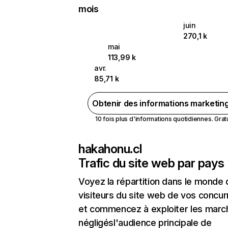
mois
juin
270,1 k
mai
113,99 k
avr.
85,71 k
Obtenir des informations marketin
10 fois plus d'informations quotidiennes. Gratui
hakahonu.cl
Trafic du site web par pays
Voyez la répartition dans le monde
visiteurs du site web de vos concur
et commencez à exploiter les marc
négligésl'audience principale de