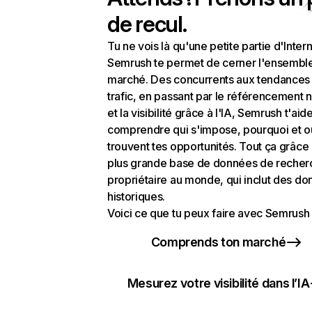
de recul.
Tu ne vois là qu'une petite partie d'Intern
Semrush te permet de cerner l'ensembl
marché. Des concurrents aux tendances
trafic, en passant par le référencement n
et la visibilité grâce à l'IA, Semrush t'aid
comprendre qui s'impose, pourquoi et o
trouvent tes opportunités. Tout ça grâce 
plus grande base de données de recher
propriétaire au monde, qui inclut des d
historiques.
Voici ce que tu peux faire avec Semrush 
Comprends ton marché
Mesurez votre visibilité dans l’IA