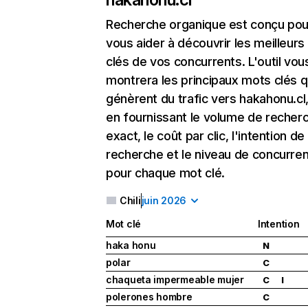
Recherche organique
est conçu pou
vous aider à découvrir les meilleur
clés de vos concurrents. L'outil vou
montrera les principaux mots clés q
génèrent du trafic vers hakahonu.cl,
en fournissant le volume de recher
exact, le coût par clic, l'intention de
recherche et le niveau de concurre
pour chaque mot clé.
Chili
juin 2026
Mot clé
Intention
haka honu
N
polar
C
chaqueta impermeable mujer
C
I
polerones hombre
C