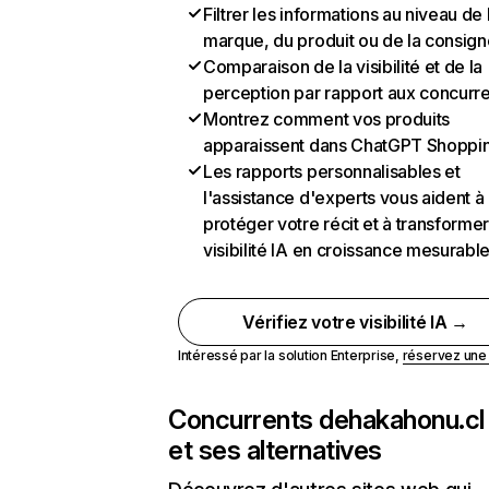
Filtrer les informations au niveau de 
marque, du produit ou de la consign
Comparaison de la visibilité et de la
perception par rapport aux concurr
Montrez comment vos produits
apparaissent dans ChatGPT Shoppi
Les rapports personnalisables et
l'assistance d'experts vous aident à
protéger votre récit et à transformer
visibilité IA en croissance mesurabl
Vérifiez votre visibilité IA →
Intéressé par la solution Enterprise,
réservez un
Concurrents de
hakahonu.cl
et ses alternatives