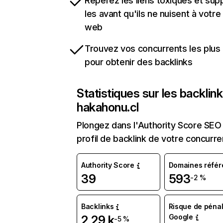
Repérez les liens toxiques et sup
les avant qu'ils ne nuisent à votre 
web
Trouvez vos concurrents les plus 
pour obtenir des backlinks
Statistiques sur les backlin
hakahonu.cl
Plongez dans l'Authority Score SEO 
profil de backlink de votre concurre
Authority Score
Domaines référ
39
593
-2 %
Backlinks
Risque de pénal
Google
2,29 k
-5 %