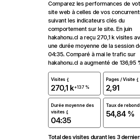
Comparez les performances de vot
site web à celles de vos concurrent
suivant les indicateurs clés du
comportement sur le site. En juin
hakahonu.cl a reçu 270,1 k visites a
une durée moyenne de la session d
04:35. Comparé à mai le trafic sur
hakahonu.cl a augmenté de 136,95 
Visites
Pages / Visite
270,1 k
2,91
+137 %
Durée moyenne des
Taux de rebond
visites
54,84 %
04:35
Total des visites durant les 3 dernie