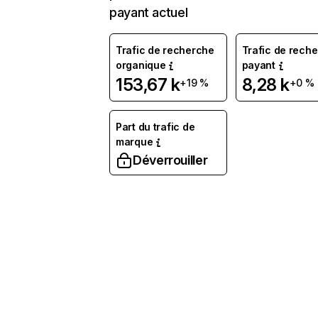
payant actuel
Trafic de recherche
Trafic de rech
organique
payant
153,67 k
8,28 k
+19 %
+0 %
Part du trafic de
marque
Déverrouiller