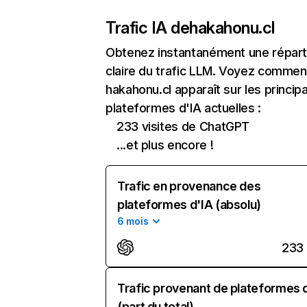
Trafic IA de
hakahonu.cl
Obtenez instantanément une réparti
claire du trafic LLM. Voyez commen
hakahonu.cl apparaît sur les princip
plateformes d'IA actuelles :
233 visites de ChatGPT
...et plus encore !
Trafic en provenance des
plateformes d'IA (absolu)
6 mois
233
Trafic provenant de plateformes 
(part du total)