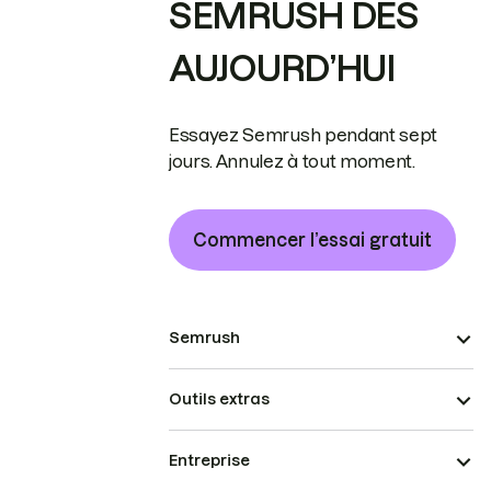
SEMRUSH DÈS
AUJOURD’HUI
Essayez Semrush pendant sept
jours. Annulez à tout moment.
Commencer l’essai gratuit
Semrush
Outils extras
Entreprise