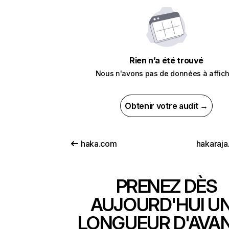
Rien n’a été trouvé
Nous n'avons pas de données à affich
Obtenir votre audit →
haka.com
hakaraja
PRENEZ DÈS
AUJOURD'HUI U
LONGUEUR D'AVA