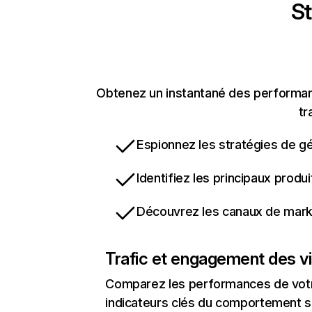
St
Obtenez un instantané des performance
tr
Espionnez les stratégies de gé
Identifiez les principaux produ
Découvrez les canaux de marke
Trafic et engagement des vi
Comparez les performances de votre
indicateurs clés du comportement sur 