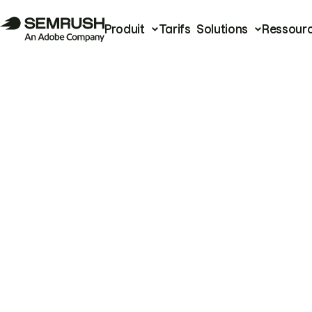
Produit
Tarifs
Solutions
Ressour