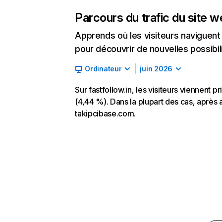
Parcours du trafic du site 
Apprends où les visiteurs naviguent a
pour découvrir de nouvelles possibilit
Ordinateur
juin 2026
Sur fastfollow.in, les visiteurs viennent 
(4,44 %). Dans la plupart des cas, après avo
takipcibase.com.