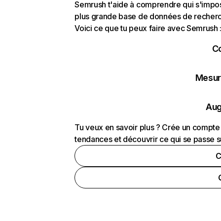
Semrush t'aide à comprendre qui s'impose
plus grande base de données de recherch
Voici ce que tu peux faire avec Semrush 
C
Mesure
Aug
Tu veux en savoir plus ? Crée un compte 
tendances et découvrir ce qui se passe s
C