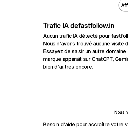
Aff
Trafic IA de
fastfollow.in
Aucun trafic IA détecté pour fastfol
Nous n'avons trouvé aucune visite 
Essayez de saisir un autre domaine o
marque apparaît sur ChatGPT, Gemini
bien d'autres encore.
Nous n
Besoin d'aide pour accroître votre v