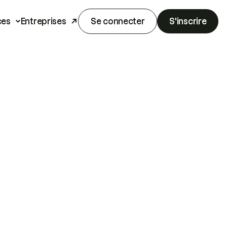
ces
Entreprises
Se connecter
S'inscrire