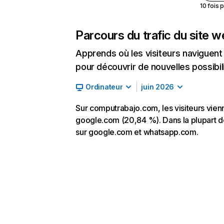
10 fois 
Parcours du trafic du site 
Apprends où les visiteurs naviguent a
pour découvrir de nouvelles possibilit
Ordinateur
juin 2026
Sur computrabajo.com, les visiteurs vienn
google.com (20,84 %). Dans la plupart des
sur google.com et whatsapp.com.