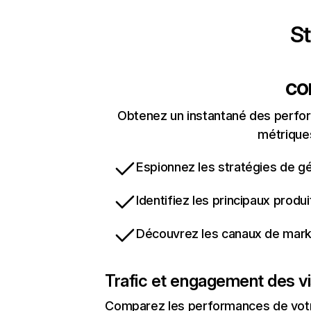
St
co
Obtenez un instantané des perfor
métriques
Espionnez les stratégies de gé
Identifiez les principaux produ
Découvrez les canaux de marke
Trafic et engagement des vi
Comparez les performances de votre