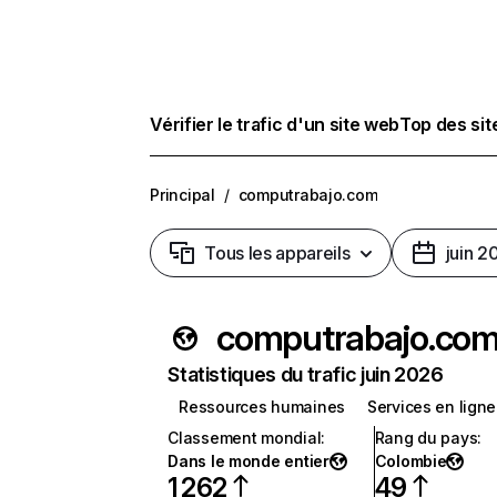
Vérifier le trafic d'un site web
Top des si
Principal
/
computrabajo.com
Tous les appareils
juin 2
computrabajo.co
Statistiques du trafic juin 2026
Ressources humaines
Services en ligne
Classement mondial
:
Rang du pays
:
Dans le monde entier
Colombie
1 262
49