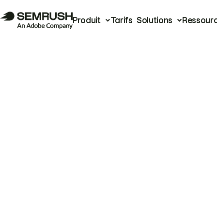
Produit
Tarifs
Solutions
Ressour