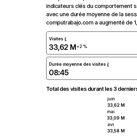
indicateurs clés du comportement su
avec une durée moyenne de la sessi
computrabajo.com a augmenté de 1
Visites
33,62 M
+2 %
Durée moyenne des visites
08:45
Total des visites durant les 3 dernie
juin
33,62 M
mai
33,09 M
avr.
33,58 M