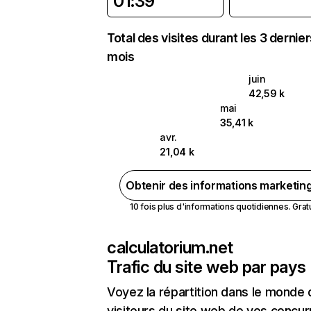
01:39
Total des visites durant les 3 dernie
mois
juin
42,59 k
mai
35,41 k
avr.
21,04 k
Obtenir des informations marketin
10 fois plus d'informations quotidiennes. Gratui
calculatorium.net
Trafic du site web par pays
Voyez la répartition dans le monde
visiteurs du site web de vos concur