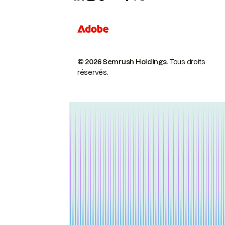
© 2026 Semrush Holdings.
Tous droits
réservés.