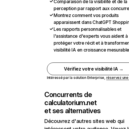
Comparaison de la visibilité et de la
perception par rapport aux concurr
Montrez comment vos produits
apparaissent dans ChatGPT Shoppi
Les rapports personnalisables et
l'assistance d'experts vous aident à
protéger votre récit et à transformer
visibilité IA en croissance mesurabl
Vérifiez votre visibilité IA →
Intéressé par la solution Enterprise,
réservez un
Concurrents de
calculatorium.net
et ses alternatives
Découvrez d'autres sites web qui
intéressent votre audience. Voyez la