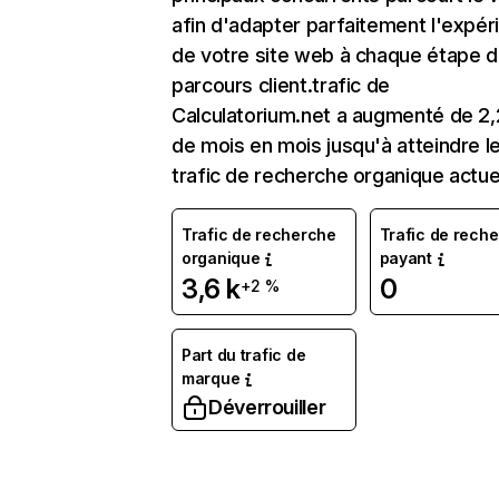
afin d'adapter parfaitement l'expér
de votre site web à chaque étape d
parcours client.trafic de
Calculatorium.net a augmenté de 2
de mois en mois jusqu'à atteindre l
trafic de recherche organique actue
Trafic de recherche
Trafic de rech
organique
payant
3,6 k
0
+2 %
Part du trafic de
marque
Déverrouiller