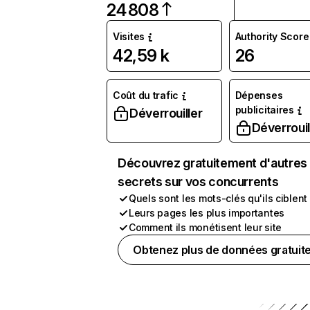
24 808
Visites
Authority Score
42,59 k
26
Coût du trafic
Dépenses
publicitaires
Déverrouiller
Déverrouil
Découvrez gratuitement d'autres
secrets sur vos concurrents
Quels sont les mots-clés qu'ils ciblent
Leurs pages les plus importantes
Comment ils monétisent leur site
Obtenez plus de données gratuit