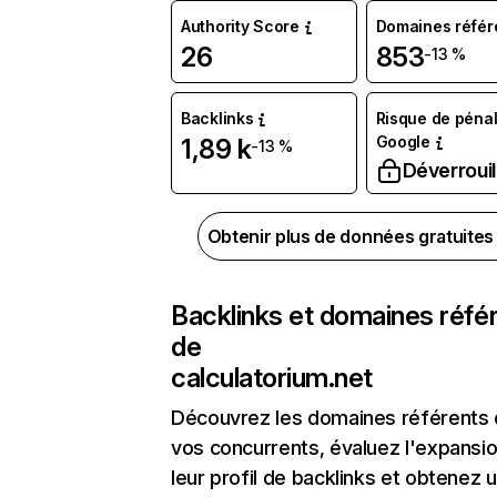
Authority Score
Domaines référ
26
853
-13 %
Backlinks
Risque de pénal
Google
1,89 k
-13 %
Déverrouil
Obtenir plus de données gratuite
Backlinks et domaines réfé
de
calculatorium.net
Découvrez les domaines référents
vos concurrents, évaluez l'expansi
leur profil de backlinks et obtenez 