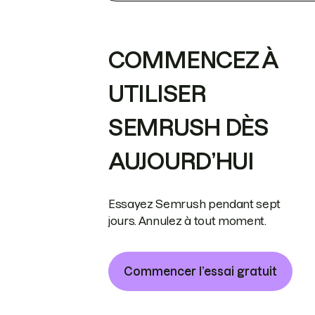
COMMENCEZ À
UTILISER
SEMRUSH DÈS
AUJOURD’HUI
Essayez Semrush pendant sept
jours. Annulez à tout moment.
Commencer l’essai gratuit