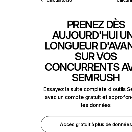
calculator.io
calcula
PRENEZ DÈS
AUJOURD'HUI U
LONGUEUR D'AVA
SUR VOS
CONCURRENTS A
SEMRUSH
Essayez la suite complète d'outils 
avec un compte gratuit et approfon
les données
Accès gratuit à plus de données