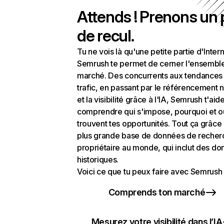
Attends ! Prenons un
de recul.
Tu ne vois là qu'une petite partie d'Intern
Semrush te permet de cerner l'ensembl
marché. Des concurrents aux tendances
trafic, en passant par le référencement n
et la visibilité grâce à l'IA, Semrush t'aid
comprendre qui s'impose, pourquoi et o
trouvent tes opportunités. Tout ça grâce 
plus grande base de données de recher
propriétaire au monde, qui inclut des d
historiques.
Voici ce que tu peux faire avec Semrush 
Comprends ton marché
Mesurez votre visibilité dans l’IA