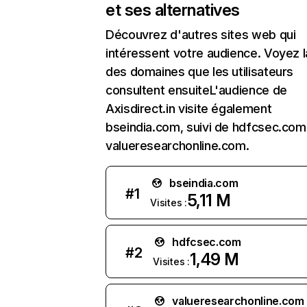
et ses alternatives
Découvrez d'autres sites web qui
intéressent votre audience. Voyez la
des domaines que les utilisateurs
consultent ensuiteL'audience de
Axisdirect.in visite également
bseindia.com, suivi de hdfcsec.com
valueresearchonline.com.
bseindia.com
#
1
5,11 M
Visites :
hdfcsec.com
#
2
1,49 M
Visites :
valueresearchonline.com