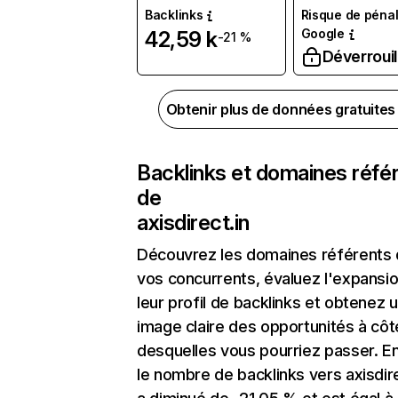
Backlinks
Risque de pénal
Google
42,59 k
-21 %
Déverrouil
Obtenir plus de données gratuite
Backlinks et domaines réfé
de
axisdirect.in
Découvrez les domaines référents
vos concurrents, évaluez l'expansi
leur profil de backlinks et obtenez 
image claire des opportunités à côt
desquelles vous pourriez passer. En
le nombre de backlinks vers axisdire