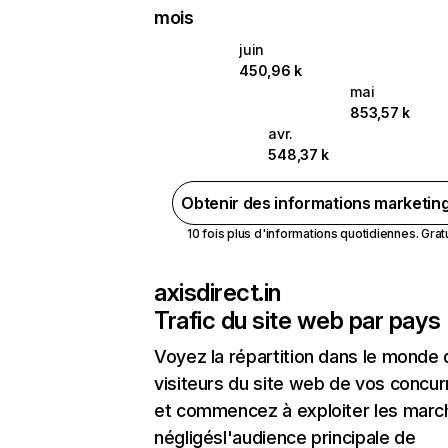
mois
juin
450,96 k
mai
853,57 k
avr.
548,37 k
Obtenir des informations marketin
10 fois plus d'informations quotidiennes. Gratui
axisdirect.in
Trafic du site web par pays
Voyez la répartition dans le monde
visiteurs du site web de vos concur
et commencez à exploiter les marc
négligésl'audience principale de