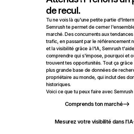
de recul.
Tu ne vois là qu'une petite partie d'Intern
Semrush te permet de cerner l'ensembl
marché. Des concurrents aux tendances
trafic, en passant par le référencement n
et la visibilité grâce à l'IA, Semrush t'aid
comprendre qui s'impose, pourquoi et o
trouvent tes opportunités. Tout ça grâce 
plus grande base de données de recher
propriétaire au monde, qui inclut des d
historiques.
Voici ce que tu peux faire avec Semrush 
Comprends ton marché
Mesurez votre visibilité dans l’IA