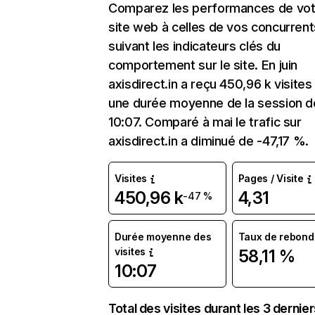
Comparez les performances de vot
site web à celles de vos concurrent
suivant les indicateurs clés du
comportement sur le site. En juin
axisdirect.in a reçu 450,96 k visite
une durée moyenne de la session d
10:07. Comparé à mai le trafic sur
axisdirect.in a diminué de -47,17 %.
Visites
Pages / Visite
450,96 k
4,31
-47 %
Durée moyenne des
Taux de rebond
visites
58,11 %
10:07
Total des visites durant les 3 dernie