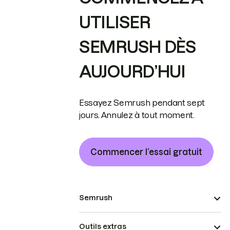
UTILISER
SEMRUSH DÈS
AUJOURD’HUI
Essayez Semrush pendant sept
jours. Annulez à tout moment.
Commencer l’essai gratuit
Semrush
Outils extras