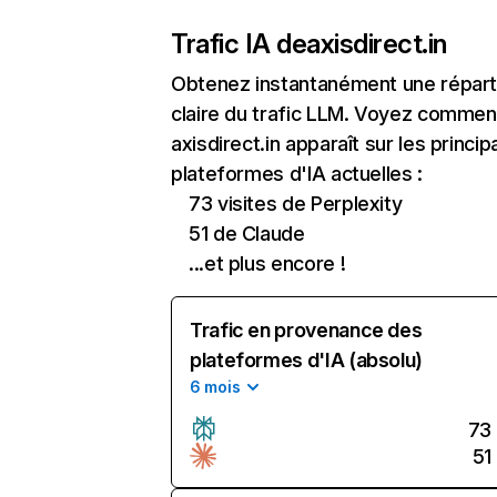
Trafic IA de
axisdirect.in
Obtenez instantanément une réparti
claire du trafic LLM. Voyez commen
axisdirect.in apparaît sur les princip
plateformes d'IA actuelles :
73 visites de Perplexity
51 de Claude
...et plus encore !
Trafic en provenance des
plateformes d'IA (absolu)
6 mois
73
51