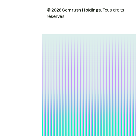
© 2026 Semrush Holdings.
Tous droits
réservés.