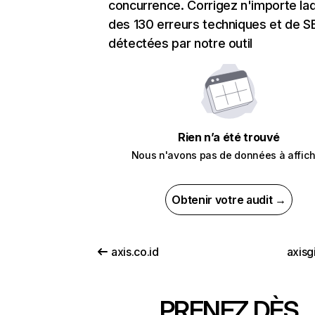
concurrence. Corrigez n'importe laq
des 130 erreurs techniques et de 
détectées par notre outil
Rien n’a été trouvé
Nous n'avons pas de données à affich
Obtenir votre audit →
axis.co.id
axisg
PRENEZ DÈS