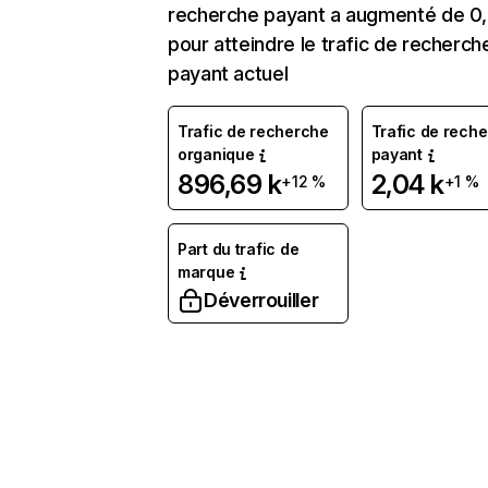
recherche payant a augmenté de 0
pour atteindre le trafic de recherch
payant actuel
Trafic de recherche
Trafic de rech
organique
payant
896,69 k
2,04 k
+12 %
+1 %
Part du trafic de
marque
Déverrouiller