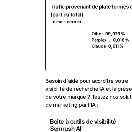
Trafic provenant de plateformes 
(part du total)
Le mois dernier
Other
99,973 %
Perplexity
0,016 %
Claude
0,011 %
Besoin d'aide pour accroître votre
visibilité de recherche IA et la prés
de votre marque ? Testez nos solut
de marketing par l'IA :
Boîte à outils de visibilité
Semrush AI