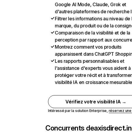
Google AI Mode, Claude, Grok et
d'autres plateformes de recherche 
Filtrer les informations au niveau de 
marque, du produit ou de la consign
Comparaison de la visibilité et de la
perception par rapport aux concurr
Montrez comment vos produits
apparaissent dans ChatGPT Shoppi
Les rapports personnalisables et
l'assistance d'experts vous aident à
protéger votre récit et à transformer
visibilité IA en croissance mesurabl
Vérifiez votre visibilité IA →
Intéressé par la solution Enterprise,
réservez un
Concurrents de
axisdirect.in