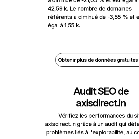
a diminué de -21,05 % et est égal à
42,59 k. Le nombre de domaines
référents a diminué de -3,55 % et 
égal à 1,55 k.
Obtenir plus de données gratuite
Audit SEO de
axisdirect.in
Vérifiez les performances du si
axisdirect.in grâce à un audit qui dét
problèmes liés à l'explorabilité, au c