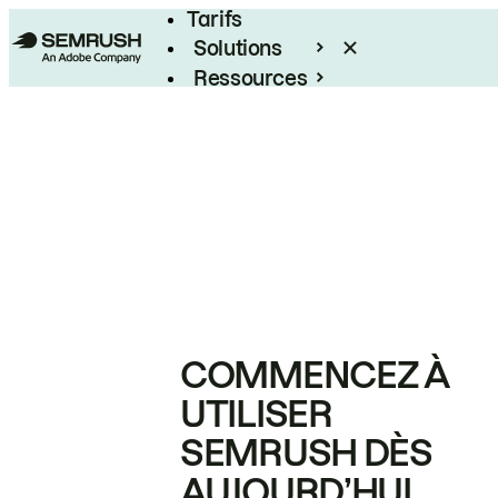
Tarifs
Solutions
Ressources
Entreprises
COMMENCEZ À
UTILISER
SEMRUSH DÈS
AUJOURD’HUI