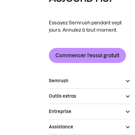
Essayez Semrush pendant sept
jours. Annulez à tout moment.
Commencer l’essai gratuit
Semrush
Outils extras
Entreprise
Assistance