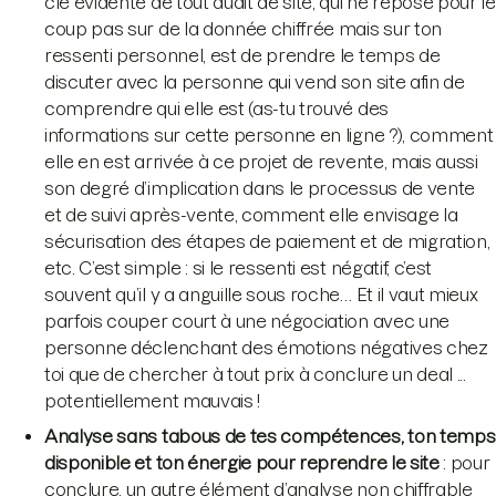
clé évidente de tout audit de site, qui ne repose pour le
coup pas sur de la donnée chiffrée mais sur ton
ressenti personnel, est de prendre le temps de
discuter avec la personne qui vend son site afin de
comprendre qui elle est (as-tu trouvé des
informations sur cette personne en ligne ?), comment
elle en est arrivée à ce projet de revente, mais aussi
son degré d’implication dans le processus de vente
et de suivi après-vente, comment elle envisage la
sécurisation des étapes de paiement et de migration,
etc. C’est simple : si le ressenti est négatif, c’est
souvent qu’il y a anguille sous roche… Et il vaut mieux
parfois couper court à une négociation avec une
personne déclenchant des émotions négatives chez
toi que de chercher à tout prix à conclure un deal ...
potentiellement mauvais !
Analyse sans tabous de tes compétences, ton temps
disponible et ton énergie pour reprendre le site
: pour
conclure, un autre élément d’analyse non chiffrable