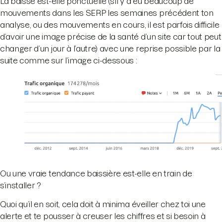
La baisse est-elle ponctuelle (s’il y a eu beaucoup de
mouvements dans les SERP les semaines précédent ton
analyse, ou des mouvements en cours, il est parfois difficile
d’avoir une image précise de la santé d’un site car tout peut
changer d’un jour à l’autre) avec une reprise possible par la
suite comme sur l’image ci-dessous :
Ou une vraie tendance baissière est-elle en train de
s’installer ?
Quoi qu’il en soit, cela doit à minima éveiller chez toi une
alerte et te pousser à creuser les chiffres et si besoin à