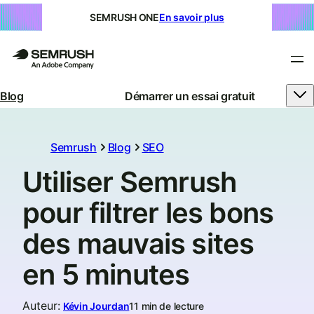
SEMRUSH ONE
En savoir plus
Blog
Démarrer un essai gratuit
Semrush
Blog
SEO
Utiliser Semrush
pour filtrer les bons
des mauvais sites
en 5 minutes
Auteur
:
Kévin Jourdan
11 min de lecture