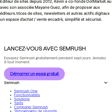
Éditeur de sites depuis 2012, Kévin a co-fondé DotMarket.eu
avec son associée Mayane Guez, afin de proposer aux
éditeurs.trices de sites, newsletters et autres actifs digitaux
un espace d’achat / vente encadré, simplifié et sécurisé.
LANCEZ-VOUS AVEC SEMRUSH
Essayez Semrush gratuitement pendant sept jours. Annulez
à tout moment.
Démarrer un essai gratuit
Semrush
Semrush One
Fonctionnalités
Solutions
Tarifs
Comparer Semrush
Témoignages de réussite