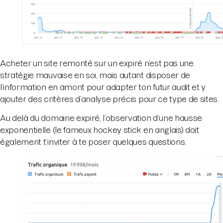
Acheter un site remonté sur un expiré n’est pas une
stratégie mauvaise en soi, mais autant disposer de
l’information en amont pour adapter ton futur audit et y
ajouter des critères d’analyse précis pour ce type de sites.
Au delà du domaine expiré, l’observation d’une hausse
exponentielle (le fameux hockey stick en anglais) doit
également t’inviter à te poser quelques questions.