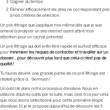
Gagner du temps ;
Éliminer efficacement les sites ne correspondant pas
à nos critères de sélection.
Un pré-filtrage que j’applique moi-même dès que je suis
amené à analyser un site internet ayant attiré mon
attention pour un rachat potentiel.
Un pré-filtrage qui doit enfin être rapide et surtout efficace
pour
minimiser les risques de contacter et travailler sur un
dossier… pour découvrir plus tard que celui-ci n’est pas de
qualité !
Tu l’auras deviné, une grande partie de ce pré-filtrage est
réalisé grâce à… Semrush !
Un outil clé dans notre processus d’analyse. Nous en
utilisons d’autres outils par la suite, mais c’est à ce jour celui
que nous avons sélectionné pour cette première étape
d’analyse. Et je te propose aujourd’hui de découvrir les 5