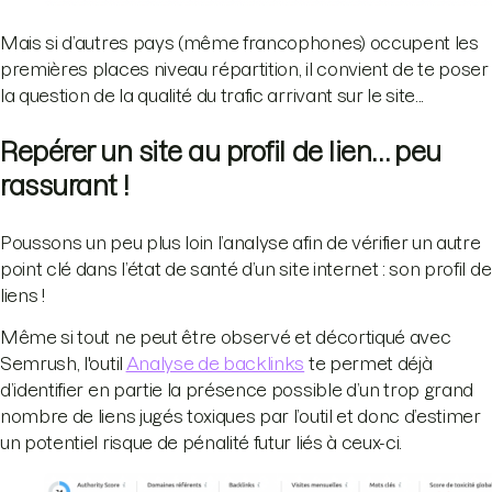
Mais si d’autres pays (même francophones) occupent les
premières places niveau répartition, il convient de te poser
la question de la qualité du trafic arrivant sur le site...
Repérer un site au profil de lien… peu
rassurant !
Poussons un peu plus loin l’analyse afin de vérifier un autre
point clé dans l’état de santé d’un site internet : son profil de
liens !
Même si tout ne peut être observé et décortiqué avec
Semrush, l'outil
Analyse de backlinks
te permet déjà
d’identifier en partie la présence possible d’un trop grand
nombre de liens jugés toxiques par l’outil et donc d’estimer
un potentiel risque de pénalité futur liés à ceux-ci.