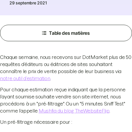
29 septembre 2021
Table des matières
Chaque semaine, nous recevons sur DotMarket plus de 50
requêtes d’éditeurs ou éditrices de sites souhaitant
connaître le prix de vente possible de leur business via
notre outil d’estimation
.
Pour chaque estimation reçue indiquant que la personne
l’ayant soumise souhaite vendre son site internet, nous
procédons à un "pré-filtrage". Ou un "5 minutes Sniff Test"
comme l’appelle
Mushfiq du blog TheWebsiteFlip
.
Un pré-filtrage nécessaire pour :