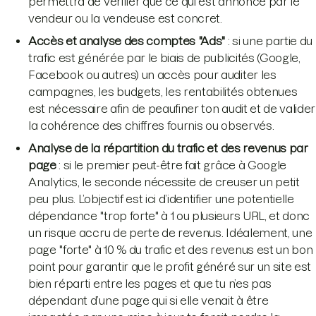
permettra de vérifier que ce qui est annoncé par le
vendeur ou la vendeuse est concret.
Accès et analyse des comptes "Ads"
: si une partie du
trafic est générée par le biais de publicités (Google,
Facebook ou autres) un accès pour auditer les
campagnes, les budgets, les rentabilités obtenues
est nécessaire afin de peaufiner ton audit et de valider
la cohérence des chiffres fournis ou observés.
Analyse de la répartition du trafic et des revenus par
page
: si le premier peut-être fait grâce à Google
Analytics, le seconde nécessite de creuser un petit
peu plus. L’objectif est ici d’identifier une potentielle
dépendance "trop forte" à 1 ou plusieurs URL, et donc
un risque accru de perte de revenus. Idéalement, une
page "forte" à 10 % du trafic et des revenus est un bon
point pour garantir que le profit généré sur un site est
bien réparti entre les pages et que tu n’es pas
dépendant d’une page qui si elle venait à être