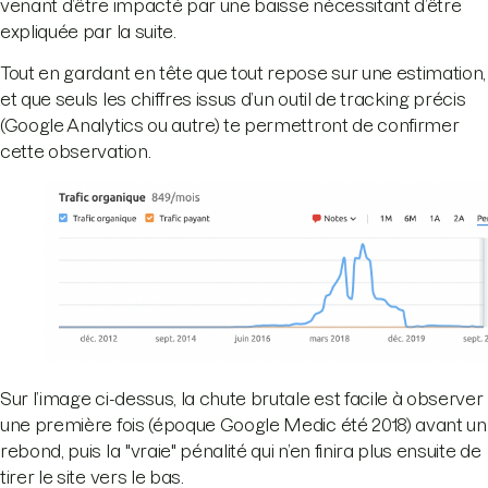
venant d’être impacté par une baisse nécessitant d’être
expliquée par la suite.
Tout en gardant en tête que tout repose sur une estimation,
et que seuls les chiffres issus d’un outil de tracking précis
(Google Analytics ou autre) te permettront de confirmer
cette observation.
Sur l’image ci-dessus, la chute brutale est facile à observer
une première fois (époque Google Medic été 2018) avant un
rebond, puis la "vraie" pénalité qui n’en finira plus ensuite de
tirer le site vers le bas.