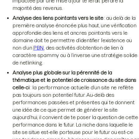
impactée par une mise à jour te ferait perdre la
majorité des revenus.
Analyse des liens pointants vers le site
: au delà de la
première analyse énoncée plus haut, une vérification
approfondie des liens et ancres pointants vers le
domaine doit te permettre d’identifier l’existence ou
non d’un
PBN
, des activités d’obtention de lien à
caractère spammy ou à l’inverse une stratégie solide
de netlinking.
Analyse plus globale sur la pérennité de la
thématique et le potentiel de croissance du site dans
celle-ci
: la performance actuelle d’un site ne reflète
pas toujours son potentiel futur. Au-delà des
performances passées et présentes qui te donnent
une idée de ce que permet de générer le site
aujourd’hui, il convient de te poser la question de cette
performance dans le futur. La niche dans laquelle le
site se situe est-elle porteuse pour le futur ou est-ce