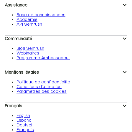
Assistance
Base de connaissances
Académie
API Semrush
Communauté
Blog Semrush
Webinaires
Programme Ambassadeur
Mentions légales
Politique de confidentialité
Conditions d’utilisation
Paramètres des cookies
Français
English
Español
Deutsch
Français