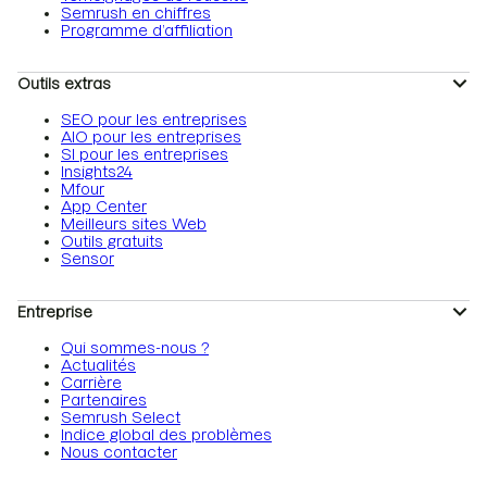
Semrush en chiffres
Programme d’affiliation
Outils extras
SEO pour les entreprises
AIO pour les entreprises
SI pour les entreprises
Insights24
Mfour
App Center
Meilleurs sites Web
Outils gratuits
Sensor
Entreprise
Qui sommes-nous ?
Actualités
Carrière
Partenaires
Semrush Select
Indice global des problèmes
Nous contacter