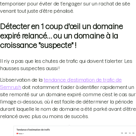
temporiser pour éviter de t’engager sur un rachat de site
venant tout juste d’être pénalisé.
Détecter en 1 coup d'œil un domaine
expiré relancé… ou un domaine à la
croissance "suspecte" !
Il n’y a pas que les chutes de trafic qui doivent t’alerter. Les
hausses suspectes aussi !
L’observation de la
tendance d’estimation de trafic de
Semrush
doit notamment t’aider à identifier rapidement un
site remonté sur un domaine expiré comme c’est le cas sur
l’image ci-dessous, où il est facile de déterminer la période
durant laquelle le nom de domaine a été parké avant d’être
relancé avec plus ou moins de succès.