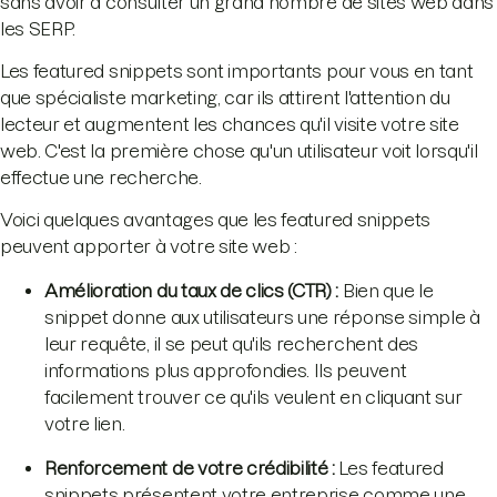
sans avoir à consulter un grand nombre de sites web dans
les SERP.
Les featured snippets sont importants pour vous en tant
que spécialiste marketing, car ils attirent l'attention du
lecteur et augmentent les chances qu'il visite votre site
web. C'est la première chose qu'un utilisateur voit lorsqu'il
effectue une recherche.
Voici quelques avantages que les featured snippets
peuvent apporter à votre site web :
Amélioration du taux de clics (CTR) :
Bien que le
snippet donne aux utilisateurs une réponse simple à
leur requête, il se peut qu'ils recherchent des
informations plus approfondies. Ils peuvent
facilement trouver ce qu'ils veulent en cliquant sur
votre lien.
Renforcement de votre crédibilité :
Les featured
snippets présentent votre entreprise comme une