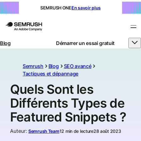
SEMRUSH ONE
En savoir plus
Blog
Démarrer un essai gratuit
Semrush
Blog
SEO avancé
Tactiques et dépannage
Quels Sont les
Différents Types de
Featured Snippets ?
Auteur
:
Semrush Team
12 min de lecture
28 août 2023