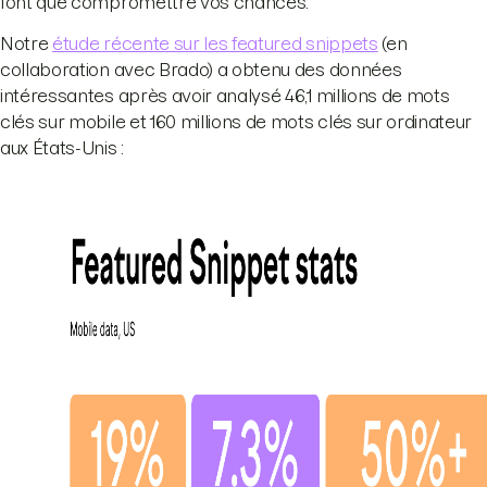
font que compromettre vos chances.
Notre
étude récente sur les featured snippets
(en
collaboration avec Brado) a obtenu des données
intéressantes après avoir analysé 46,1 millions de mots
clés sur mobile et 160 millions de mots clés sur ordinateur
aux États-Unis :