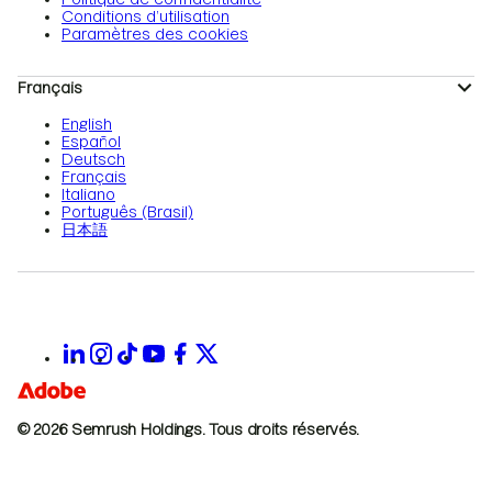
Conditions d’utilisation
Paramètres des cookies
Français
English
Español
Deutsch
Français
Italiano
Português (Brasil)
日本語
© 2026 Semrush Holdings.
Tous droits réservés.