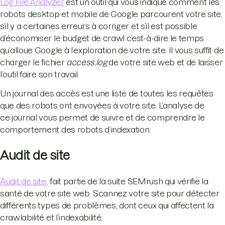
Log File Analyzer
est un outil qui vous indique comment les
robots desktop et mobile de Google parcourent votre site,
s’il y a certaines erreurs à corriger et s’il est possible
d’économiser le budget de crawl c’est-à-dire le temps
qu’alloue Google à l’exploration de votre site. Il vous suffit de
charger le fichier
access.log
de votre site web et de laisser
l’outil faire son travail.
Un journal des accès est une liste de toutes les requêtes
que des robots ont envoyées à votre site. L’analyse de
ce journal vous permet de suivre et de comprendre le
comportement des robots d’indexation.
Audit de site
Audit de site
fait partie de la suite SEMrush qui vérifie la
santé de votre site web. Scannez votre site pour détecter
différents types de problèmes, dont ceux qui affectent la
crawlabilité et l’indexabilité.