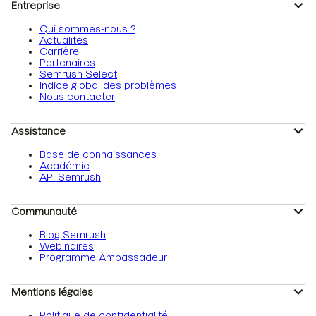
Entreprise
Qui sommes-nous ?
Actualités
Carrière
Partenaires
Semrush Select
Indice global des problèmes
Nous contacter
Assistance
Base de connaissances
Académie
API Semrush
Communauté
Blog Semrush
Webinaires
Programme Ambassadeur
Mentions légales
Politique de confidentialité