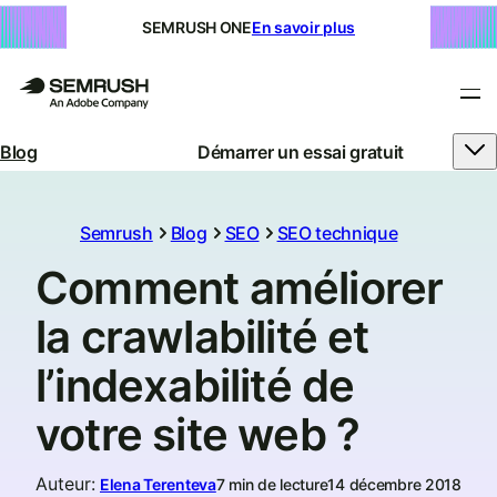
SEMRUSH ONE
En savoir plus
Blog
Démarrer un essai gratuit
Semrush
Blog
SEO
SEO technique
Comment améliorer
la crawlabilité et
l’indexabilité de
votre site web ?
Auteur
:
Elena Terenteva
7 min de lecture
14 décembre 2018