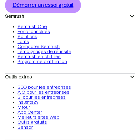
Démarrer un essai gratuit
Semrush
Semrush One
Fonctionnalités
Solutions
Tarifs
Comparer Semrush
Témoignages de réussite
Semrush en chiffres
Programme d’affiliation
Outils extras
SEO pour les entreprises
AIO pour les entreprises
SI pour les entreprises
Insights24
Mfour
App Center
Meilleurs sites Web
Outils gratuits
Sensor