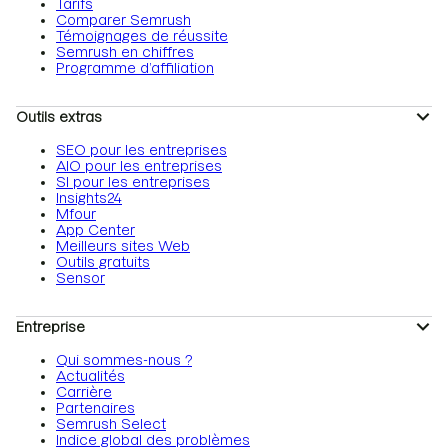
Tarifs
Comparer Semrush
Témoignages de réussite
Semrush en chiffres
Programme d’affiliation
Outils extras
SEO pour les entreprises
AIO pour les entreprises
SI pour les entreprises
Insights24
Mfour
App Center
Meilleurs sites Web
Outils gratuits
Sensor
Entreprise
Qui sommes-nous ?
Actualités
Carrière
Partenaires
Semrush Select
Indice global des problèmes