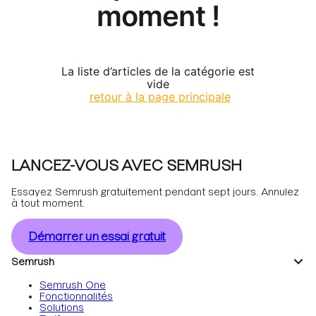
moment !
La liste d’articles de la catégorie est
vide
retour à la page principale
LANCEZ-VOUS AVEC SEMRUSH
Essayez Semrush gratuitement pendant sept jours. Annulez
à tout moment.
Démarrer un essai gratuit
Semrush
Semrush One
Fonctionnalités
Solutions