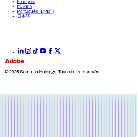
Français
Italiano
Português (Brasil)
日本語
© 2026 Semrush Holdings.
Tous droits réservés.