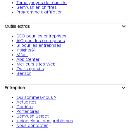
Témoignages de réussite
Semrush en chiffres
Programme d’affiliation
Outils extras
SEO pour les entreprises
AIO pour les entreprises
SI pour les entreprises
Insights24
Mfour
App Center
Meilleurs sites Web
Outils gratuits
Sensor
Entreprise
Qui sommes-nous ?
Actualités
Carrière
Partenaires
Semrush Select
Indice global des problèmes
Nous contacter