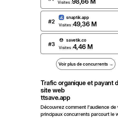
98,66 M
Visites :
snaptik.app
#
2
49,36 M
Visites :
savetik.co
#
3
4,46 M
Visites :
Voir plus de concurrents →
Trafic organique et payant 
site web
ttsave.app
Découvrez comment l'audience de 
principaux concurrents parcourt le