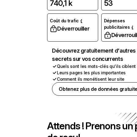
740,1 k
53
Coût du trafic
Dépenses
publicitaires
Déverrouiller
Déverrouil
Découvrez gratuitement d'autres
secrets sur vos concurrents
Quels sont les mots-clés qu'ils ciblent
Leurs pages les plus importantes
Comment ils monétisent leur site
Obtenez plus de données gratuit
Attends ! Prenons un