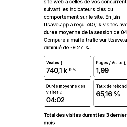
site web à celles de vos concurrent
suivant les indicateurs clés du
comportement sur le site. En juin
ttsave.app a reçu 740,1 k visites av
durée moyenne de la session de 04
Comparé à mai le trafic sur ttsave.
diminué de -9,27 %.
Visites
Pages / Visite
740,1 k
1,99
-9 %
Durée moyenne des
Taux de rebond
visites
65,16 %
04:02
Total des visites durant les 3 dernie
mois