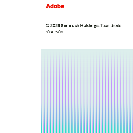
© 2026 Semrush Holdings.
Tous droits
réservés.