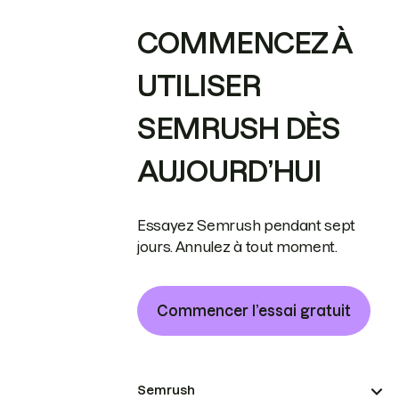
COMMENCEZ À
UTILISER
SEMRUSH DÈS
AUJOURD’HUI
Essayez Semrush pendant sept
jours. Annulez à tout moment.
Commencer l’essai gratuit
Semrush