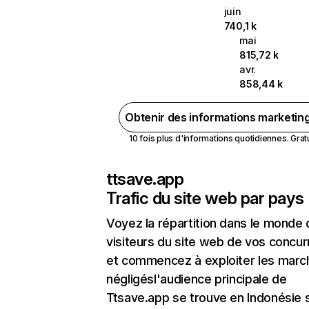
juin
740,1 k
mai
815,72 k
avr.
858,44 k
Obtenir des informations marketin
10 fois plus d'informations quotidiennes. Gratui
ttsave.app
Trafic du site web par pays
Voyez la répartition dans le monde
visiteurs du site web de vos concur
et commencez à exploiter les marc
négligésl'audience principale de
Ttsave.app se trouve en Indonésie s