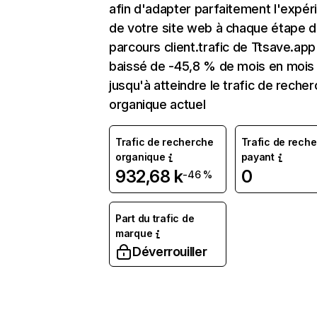
afin d'adapter parfaitement l'expér
de votre site web à chaque étape d
parcours client.trafic de Ttsave.app
baissé de -45,8 % de mois en mois
jusqu'à atteindre le trafic de reche
organique actuel
Trafic de recherche
Trafic de rech
organique
payant
932,68 k
0
-46 %
Part du trafic de
marque
Déverrouiller