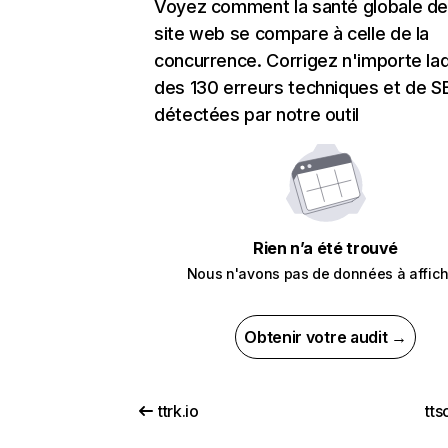
Voyez comment la santé globale de
site web se compare à celle de la
concurrence. Corrigez n'importe laq
des 130 erreurs techniques et de 
détectées par notre outil
Rien n’a été trouvé
Nous n'avons pas de données à affich
Obtenir votre audit →
ttrk.io
tts