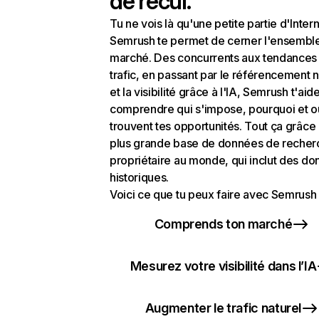
de recul.
Tu ne vois là qu'une petite partie d'Intern
Semrush te permet de cerner l'ensembl
marché. Des concurrents aux tendances
trafic, en passant par le référencement n
et la visibilité grâce à l'IA, Semrush t'aid
comprendre qui s'impose, pourquoi et o
trouvent tes opportunités. Tout ça grâce 
plus grande base de données de recher
propriétaire au monde, qui inclut des d
historiques.
Voici ce que tu peux faire avec Semrush 
Comprends ton marché
Mesurez votre visibilité dans l’IA
Augmenter le trafic naturel