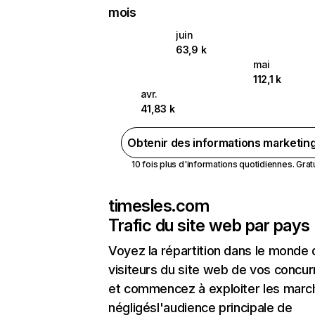
mois
juin
63,9 k
mai
112,1 k
avr.
41,83 k
Obtenir des informations marketin
10 fois plus d'informations quotidiennes. Gratui
timesles.com
Trafic du site web par pays
Voyez la répartition dans le monde
visiteurs du site web de vos concur
et commencez à exploiter les marc
négligésl'audience principale de