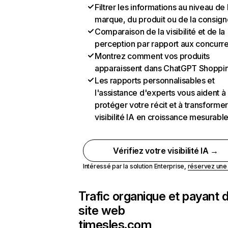
Filtrer les informations au niveau de 
marque, du produit ou de la consign
Comparaison de la visibilité et de la
perception par rapport aux concurr
Montrez comment vos produits
apparaissent dans ChatGPT Shoppi
Les rapports personnalisables et
l'assistance d'experts vous aident à
protéger votre récit et à transformer
visibilité IA en croissance mesurabl
Vérifiez votre visibilité IA →
Intéressé par la solution Enterprise,
réservez un
Trafic organique et payant 
site web
timesles.com