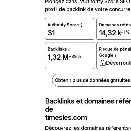
Plongez dans l'Authority Score SEO 
profil de backlink de votre concurre
Authority Score
Domaines référ
31
14,32 k
-1 %
Backlinks
Risque de pénal
Google
1,32 M
+89 %
Déverrouil
Obtenir plus de données gratuite
Backlinks et domaines réfé
de
timesles.com
Découvrez les domaines référents