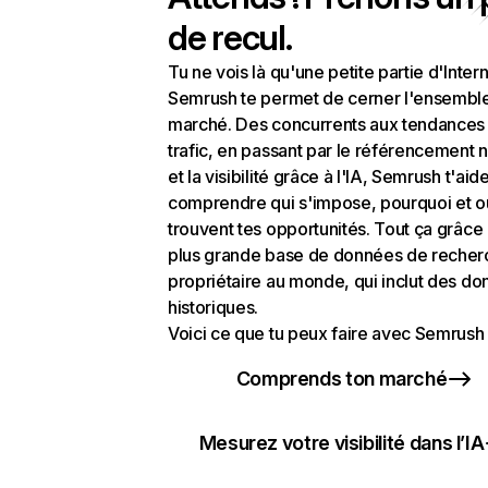
de recul.
Tu ne vois là qu'une petite partie d'Intern
Semrush te permet de cerner l'ensembl
marché. Des concurrents aux tendances
trafic, en passant par le référencement n
et la visibilité grâce à l'IA, Semrush t'aid
comprendre qui s'impose, pourquoi et o
trouvent tes opportunités. Tout ça grâce 
plus grande base de données de recher
propriétaire au monde, qui inclut des d
historiques.
Voici ce que tu peux faire avec Semrush 
Comprends ton marché
Mesurez votre visibilité dans l’IA