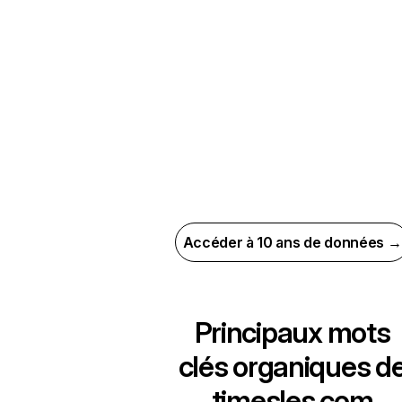
Accéder à 10 ans de données →
Principaux mots
clés organiques d
timesles.com