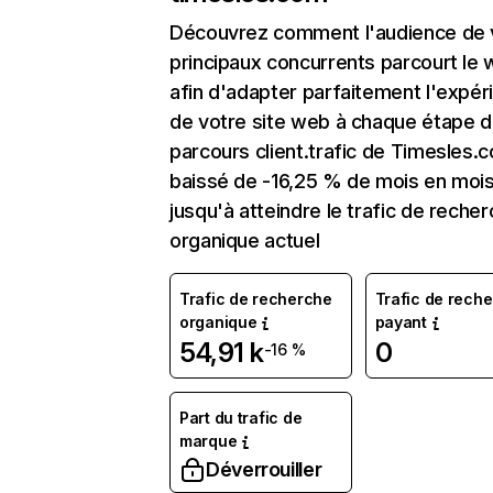
Découvrez comment l'audience de 
principaux concurrents parcourt le
afin d'adapter parfaitement l'expér
de votre site web à chaque étape d
parcours client.trafic de Timesles.
baissé de -16,25 % de mois en moi
jusqu'à atteindre le trafic de reche
organique actuel
Trafic de recherche
Trafic de rech
organique
payant
54,91 k
0
-16 %
Part du trafic de
marque
Déverrouiller