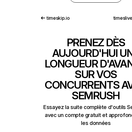
timeskip.io
timesliv
PRENEZ DÈS
AUJOURD'HUI U
LONGUEUR D'AVA
SUR VOS
CONCURRENTS A
SEMRUSH
Essayez la suite complète d'outils 
avec un compte gratuit et approfon
les données