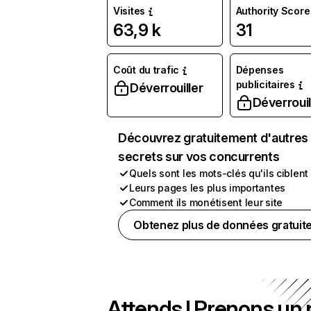
Visites
Authority Score
63,9 k
31
Coût du trafic
Dépenses
publicitaires
Déverrouiller
Déverrouil
Découvrez gratuitement d'autres
secrets sur vos concurrents
Quels sont les mots-clés qu'ils ciblent
Leurs pages les plus importantes
Comment ils monétisent leur site
Obtenez plus de données gratuit
Attends ! Prenons un